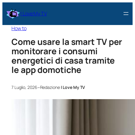
I Love My TV
How to
Come usare la smart TV per
monitorare i consumi
energetici di casa tramite
le app domotiche
–
7 Luglio, 2026
Redazione
I Love My TV