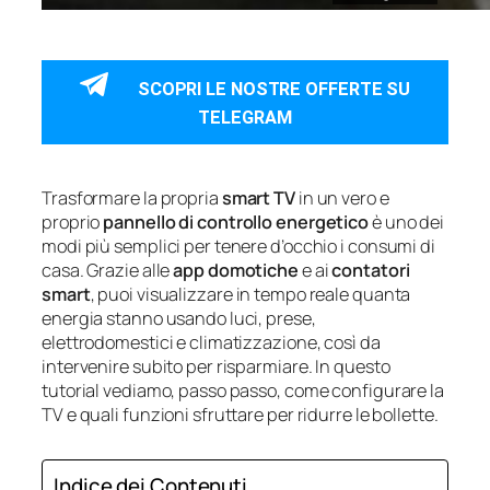
SCOPRI LE NOSTRE OFFERTE SU
TELEGRAM
Trasformare la propria
smart TV
in un vero e
proprio
pannello di controllo energetico
è uno dei
modi più semplici per tenere d’occhio i consumi di
casa. Grazie alle
app domotiche
e ai
contatori
smart
, puoi visualizzare in tempo reale quanta
energia stanno usando luci, prese,
elettrodomestici e climatizzazione, così da
intervenire subito per risparmiare. In questo
tutorial vediamo, passo passo, come configurare la
TV e quali funzioni sfruttare per ridurre le bollette.
Indice dei Contenuti