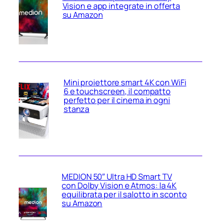
Vision e app integrate in offerta
su Amazon
Mini proiettore smart 4K con WiFi
6 e touchscreen, il compatto
perfetto per il cinema in ogni
stanza
MEDION 50″ Ultra HD Smart TV
con Dolby Vision e Atmos: la 4K
equilibrata per il salotto in sconto
su Amazon