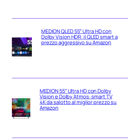
MEDION QLED 55″ Ultra HD con
Dolby Vision HDR: il QLED smart a
prezzo aggressivo su Amazon
MEDION 55″ Ultra HD con Dolby
Vision e Dolby Atmos: smart TV
4K da salotto al miglior prezzo su
Amazon