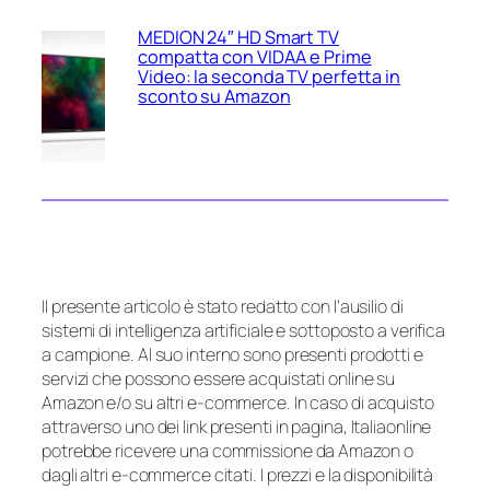
MEDION 24″ HD Smart TV
compatta con VIDAA e Prime
Video: la seconda TV perfetta in
sconto su Amazon
Il presente articolo è stato redatto con l’ausilio di
sistemi di intelligenza artificiale e sottoposto a verifica
a campione. Al suo interno sono presenti prodotti e
servizi che possono essere acquistati online su
Amazon e/o su altri e-commerce. In caso di acquisto
attraverso uno dei link presenti in pagina, Italiaonline
potrebbe ricevere una commissione da Amazon o
dagli altri e-commerce citati. I prezzi e la disponibilità