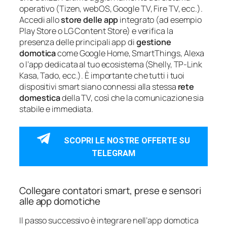
operativo (Tizen, webOS, Google TV, Fire TV, ecc.).
Accedi allo
store delle app
integrato (ad esempio
Play Store o LG Content Store) e verifica la
presenza delle principali app di
gestione
domotica
come Google Home, SmartThings, Alexa
o l’app dedicata al tuo ecosistema (Shelly, TP-Link
Kasa, Tado, ecc.). È importante che tutti i tuoi
dispositivi smart siano connessi alla stessa
rete
domestica
della TV, così che la comunicazione sia
stabile e immediata.
SCOPRI LE NOSTRE OFFERTE SU
TELEGRAM
Collegare contatori smart, prese e sensori
alle app domotiche
Il passo successivo è integrare nell’app domotica