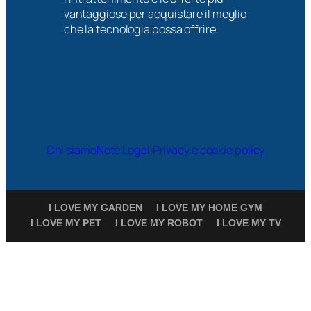
vantaggiose per acquistare il meglio
che la tecnologia possa offrire.
Chi siamo
Note Legali
Privacy e cookie policy
I LOVE MY GARDEN
I LOVE MY HOME GYM
I LOVE MY PET
I LOVE MY ROBOT
I LOVE MY TV