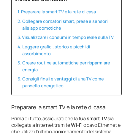
Preparare la smart TV e la rete di casa
Collegare contatori smart, prese e sensori
alle app domotiche
Visualizzare i consumi in tempo reale sulla TV
Leggere grafici, storico e picchi di
assorbimento
Creare routine automatiche per risparmiare
energia
Consigli finali e vantaggi di una TV come
pannello energetico
Preparare la smart TV e la rete di casa
Prima di tutto, assicurati che la tua
smart TV
sia
collegata a Internet tramite
Wi-Fi
o cavo Ethernet e
che utilizzi l’ultimo aggiornamento del sistema