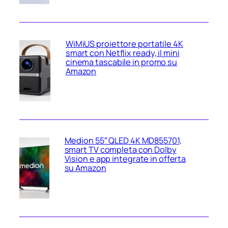
WiMiUS proiettore portatile 4K
smart con Netflix ready, il mini
cinema tascabile in promo su
Amazon
Medion 55″ QLED 4K MD855701,
smart TV completa con Dolby
Vision e app integrate in offerta
su Amazon