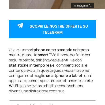
Immagine AI
SCOPRI LE NOSTRE OFFERTE SU
TELEGRAM
Usare lo
smartphone come secondo schermo
mentre guardi la
smart TV
è il modo perfetto per
seguire partite, talk show ed eventi live con
statistiche in tempo reale
, commenti social e
contenuti extra. In questa guida vediamo come
configurare al meglio
smartphone e tablet
, quali
app usare, come impostare correttamente la
rete
Wi‑Fi
e come evitare che il secondo schermo
diventi una distrazione continua.