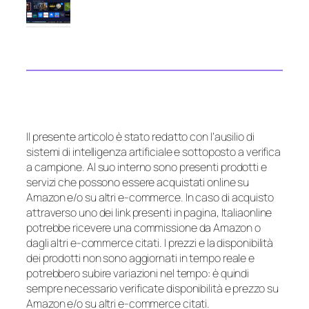
Il presente articolo è stato redatto con l’ausilio di
sistemi di intelligenza artificiale e sottoposto a verifica
a campione. Al suo interno sono presenti prodotti e
servizi che possono essere acquistati online su
Amazon e/o su altri e-commerce. In caso di acquisto
attraverso uno dei link presenti in pagina, Italiaonline
potrebbe ricevere una commissione da Amazon o
dagli altri e-commerce citati. I prezzi e la disponibilità
dei prodotti non sono aggiornati in tempo reale e
potrebbero subire variazioni nel tempo: è quindi
sempre necessario verificate disponibilità e prezzo su
Amazon e/o su altri e-commerce citati.