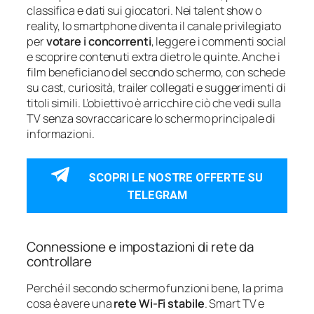
classifica e dati sui giocatori. Nei talent show o
reality, lo smartphone diventa il canale privilegiato
per
votare i concorrenti
, leggere i commenti social
e scoprire contenuti extra dietro le quinte. Anche i
film beneficiano del secondo schermo, con schede
su cast, curiosità, trailer collegati e suggerimenti di
titoli simili. L’obiettivo è arricchire ciò che vedi sulla
TV senza sovraccaricare lo schermo principale di
informazioni.
SCOPRI LE NOSTRE OFFERTE SU
TELEGRAM
Connessione e impostazioni di rete da
controllare
Perché il secondo schermo funzioni bene, la prima
cosa è avere una
rete Wi‑Fi stabile
. Smart TV e