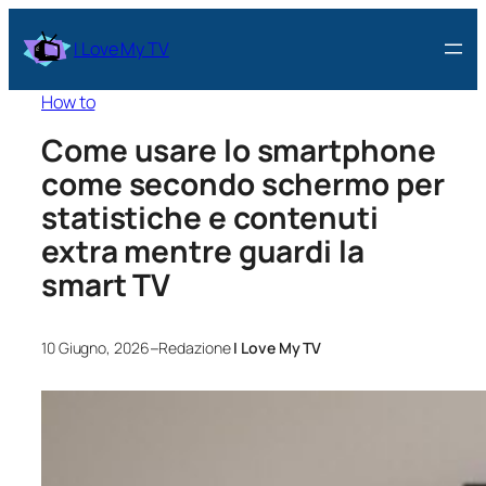
I Love My TV
How to
Come usare lo smartphone
come secondo schermo per
statistiche e contenuti
extra mentre guardi la
smart TV
–
10 Giugno, 2026
Redazione
I Love My TV