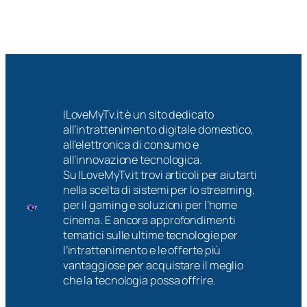
ILoveMyTv.it è un sito dedicato
all’intrattenimento digitale domestico,
all’elettronica di consumo e
all’innovazione tecnologica.
Su ILoveMyTv.it trovi articoli per aiutarti
nella scelta di sistemi per lo streaming,
per il gaming e soluzioni per l’home
cinema. E ancora approfondimenti
tematici sulle ultime tecnologie per
l’intrattenimento e le offerte più
vantaggiose per acquistare il meglio
che la tecnologia possa offrire.