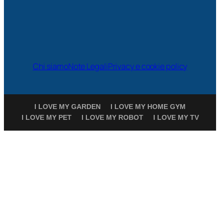
Chi siamo
Note Legali
Privacy e cookie policy
I LOVE MY GARDEN
I LOVE MY HOME GYM
I LOVE MY PET
I LOVE MY ROBOT
I LOVE MY TV