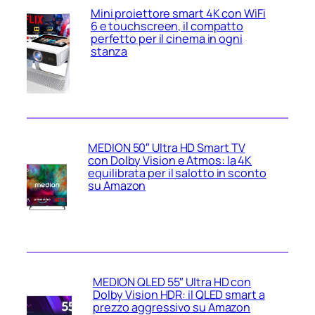
Mini proiettore smart 4K con WiFi
6 e touchscreen, il compatto
perfetto per il cinema in ogni
stanza
MEDION 50″ Ultra HD Smart TV
con Dolby Vision e Atmos: la 4K
equilibrata per il salotto in sconto
su Amazon
MEDION QLED 55″ Ultra HD con
Dolby Vision HDR: il QLED smart a
prezzo aggressivo su Amazon