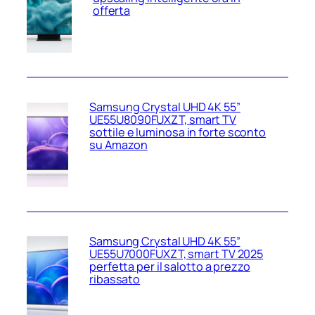
offerta
Samsung Crystal UHD 4K 55”
UE55U8090FUXZT, smart TV
sottile e luminosa in forte sconto
su Amazon
Samsung Crystal UHD 4K 55”
UE55U7000FUXZT, smart TV 2025
perfetta per il salotto a prezzo
ribassato