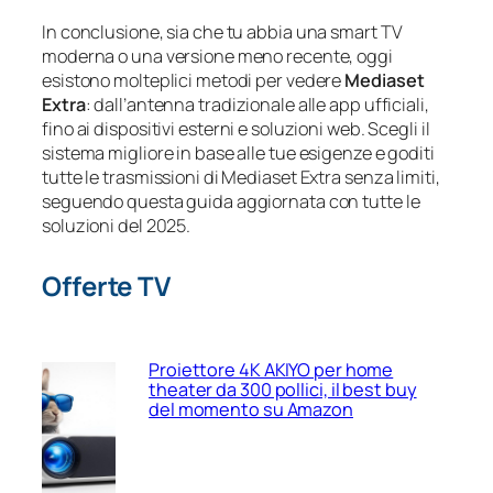
In conclusione, sia che tu abbia una smart TV
moderna o una versione meno recente, oggi
esistono molteplici metodi per vedere
Mediaset
Extra
: dall’antenna tradizionale alle app ufficiali,
fino ai dispositivi esterni e soluzioni web. Scegli il
sistema migliore in base alle tue esigenze e goditi
tutte le trasmissioni di Mediaset Extra senza limiti,
seguendo questa guida aggiornata con tutte le
soluzioni del 2025.
Offerte TV
Proiettore 4K AKIYO per home
theater da 300 pollici, il best buy
del momento su Amazon