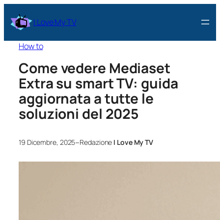
I Love My TV
How to
Come vedere Mediaset
Extra su smart TV: guida
aggiornata a tutte le
soluzioni del 2025
–
19 Dicembre, 2025
Redazione
I Love My TV