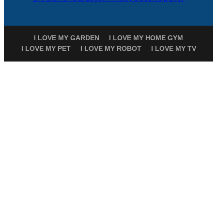
I LOVE MY GARDEN
I LOVE MY HOME GYM
I LOVE MY PET
I LOVE MY ROBOT
I LOVE MY TV