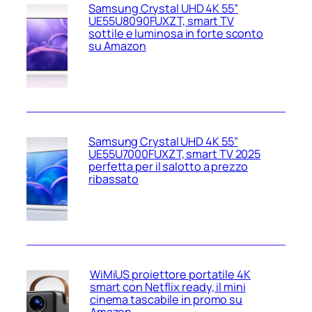
Samsung Crystal UHD 4K 55”
UE55U8090FUXZT, smart TV
sottile e luminosa in forte sconto
su Amazon
Samsung Crystal UHD 4K 55”
UE55U7000FUXZT, smart TV 2025
perfetta per il salotto a prezzo
ribassato
WiMiUS proiettore portatile 4K
smart con Netflix ready, il mini
cinema tascabile in promo su
Amazon