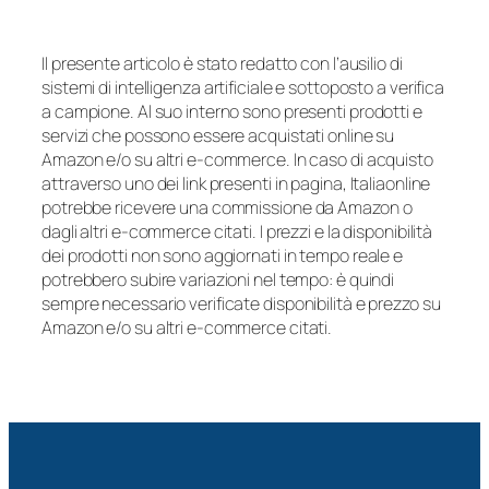
Il presente articolo è stato redatto con l’ausilio di
sistemi di intelligenza artificiale e sottoposto a verifica
a campione. Al suo interno sono presenti prodotti e
servizi che possono essere acquistati online su
Amazon e/o su altri e-commerce. In caso di acquisto
attraverso uno dei link presenti in pagina, Italiaonline
potrebbe ricevere una commissione da Amazon o
dagli altri e-commerce citati. I prezzi e la disponibilità
dei prodotti non sono aggiornati in tempo reale e
potrebbero subire variazioni nel tempo: è quindi
sempre necessario verificate disponibilità e prezzo su
Amazon e/o su altri e-commerce citati.