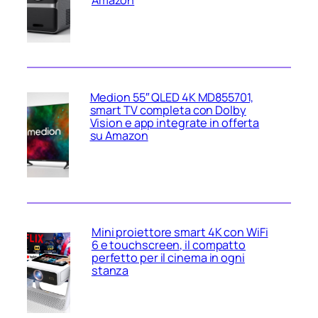
Medion 55″ QLED 4K MD855701,
smart TV completa con Dolby
Vision e app integrate in offerta
su Amazon
Mini proiettore smart 4K con WiFi
6 e touchscreen, il compatto
perfetto per il cinema in ogni
stanza