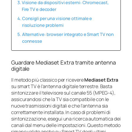
Visione da dispositivi esterni: Chromecast,
Fire TV e decoder
Consigli per una visione ottimale e
risoluzione problemi
Alternative: browser integrato e Smart TV non
connesse
Guardare Mediaset Extra tramite antenna
digitale
Il metodo più classico per ricevere
Mediaset Extra
su smart TV è l’antenna digitale terrestre. Basta
sintonizzare il televisore sul canale 55 (MPEG-4),
assicurandosi che la TV sia compatibile con le
nuove trasmissioni digitali e che l’antenna sia
correttamente installata. In caso di problemi di
sintonizzazione, esegui una ricerca automatica dei
canali dal menu delle impostazioni. Questo metodo
rimane valido anche su Smart TV degli ultimi