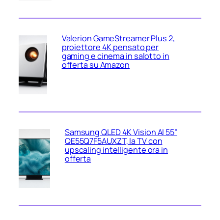
Valerion GameStreamer Plus 2,
proiettore 4K pensato per
gaming e cinema in salotto in
offerta su Amazon
Samsung QLED 4K Vision AI 55”
QE55Q7F5AUXZT, la TV con
upscaling intelligente ora in
offerta