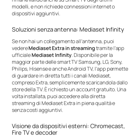
modelli, e non richiede connessioni internet o
dispositivi aggiuntivi.
Soluzioni senza antenna: Mediaset Infinity
Se non hai un collegamento all’antenna, puoi
vedere
Mediaset Extra in streaming
tramite l’app
ufficiale
Mediaset Infinity
. Disponibile per la
maggior parte delle smart TV Samsung, LG, Sony,
Philips, Hisense e anche Android TV, l’app permette
di guardare in diretta tutti i canali Mediaset,
compreso Extra, semplicemente scaricandola dallo
store della TV. È richiesto un account gratuito. Una
volta installata, puoi accedere alla diretta
streaming di Mediaset Extra in piena qualità e
senza costi aggiuntivi.
Visione da dispositivi esterni: Chromecast,
Fire TV e decoder