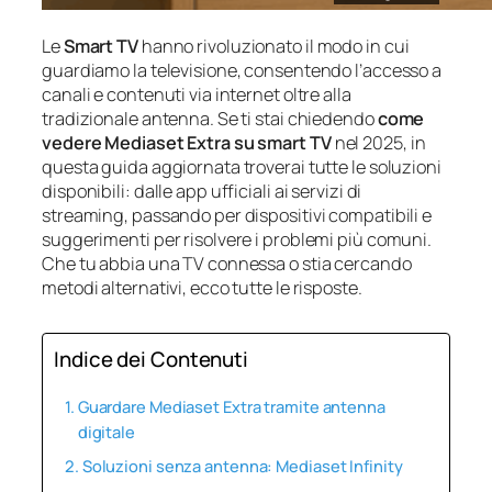
Le
Smart TV
hanno rivoluzionato il modo in cui
guardiamo la televisione, consentendo l’accesso a
canali e contenuti via internet oltre alla
tradizionale antenna. Se ti stai chiedendo
come
vedere Mediaset Extra su smart TV
nel 2025, in
questa guida aggiornata troverai tutte le soluzioni
disponibili: dalle app ufficiali ai servizi di
streaming, passando per dispositivi compatibili e
suggerimenti per risolvere i problemi più comuni.
Che tu abbia una TV connessa o stia cercando
metodi alternativi, ecco tutte le risposte.
Indice dei Contenuti
Guardare Mediaset Extra tramite antenna
digitale
Soluzioni senza antenna: Mediaset Infinity