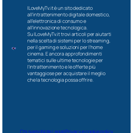
ILoveMyTv.it è un sito dedicato
all’intrattenimento digitale domestico,
all’elettronica di consumo e
all’innovazione tecnologica.
Su ILoveMyTv.it trovi articoli per aiutarti
nella scelta di sistemi per lo streaming,
per il gaming e soluzioni per l’home
cinema. E ancora approfondimenti
tematici sulle ultime tecnologie per
l’intrattenimento e le offerte più
vantaggiose per acquistare il meglio
che la tecnologia possa offrire.
Chi siamo
Note Legali
Privacy e cookie policy