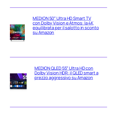
MEDION 50″ Ultra HD Smart TV
con Dolby Vision e Atmos: la 4K
equilibrata per il salotto in sconto
su Amazon
MEDION QLED 55″ Ultra HD con
Dolby Vision HDR: il QLED smart a
prezzo aggressivo su Amazon