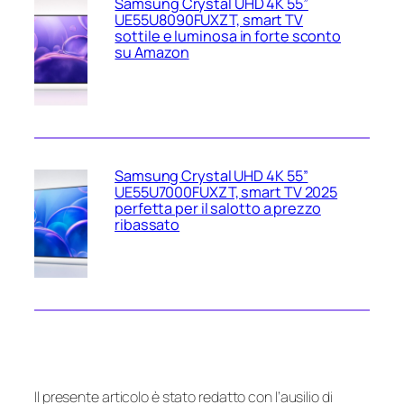
Samsung Crystal UHD 4K 55”
UE55U8090FUXZT, smart TV
sottile e luminosa in forte sconto
su Amazon
Samsung Crystal UHD 4K 55”
UE55U7000FUXZT, smart TV 2025
perfetta per il salotto a prezzo
ribassato
Il presente articolo è stato redatto con l’ausilio di