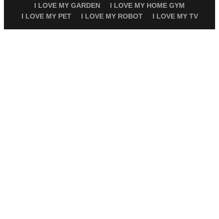
I LOVE MY GARDEN
I LOVE MY HOME GYM
I LOVE MY PET
I LOVE MY ROBOT
I LOVE MY TV