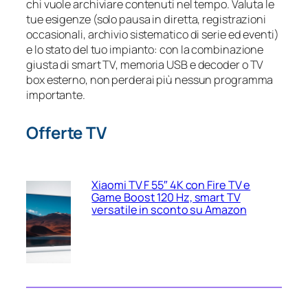
chi vuole archiviare contenuti nel tempo. Valuta le
tue esigenze (solo pausa in diretta, registrazioni
occasionali, archivio sistematico di serie ed eventi)
e lo stato del tuo impianto: con la combinazione
giusta di smart TV, memoria USB e decoder o TV
box esterno, non perderai più nessun programma
importante.
Offerte TV
Xiaomi TV F 55″ 4K con Fire TV e
Game Boost 120 Hz, smart TV
versatile in sconto su Amazon