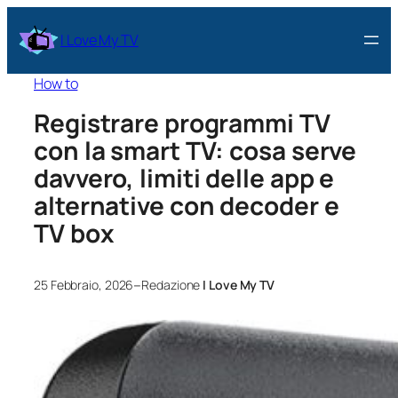
I Love My TV
How to
Registrare programmi TV
con la smart TV: cosa serve
davvero, limiti delle app e
alternative con decoder e
TV box
–
25 Febbraio, 2026
Redazione
I Love My TV