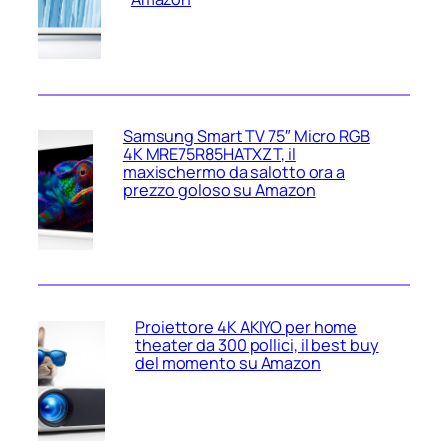
Samsung Smart TV 75″ Micro RGB
4K MRE75R85HATXZT, il
maxischermo da salotto ora a
prezzo goloso su Amazon
Proiettore 4K AKIYO per home
theater da 300 pollici, il best buy
del momento su Amazon