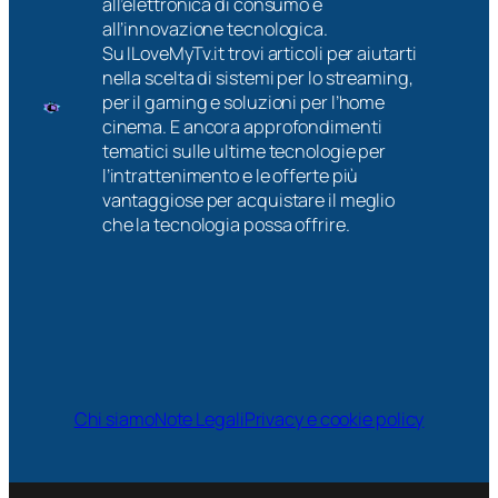
all’elettronica di consumo e
all’innovazione tecnologica.
Su ILoveMyTv.it trovi articoli per aiutarti
nella scelta di sistemi per lo streaming,
per il gaming e soluzioni per l’home
cinema. E ancora approfondimenti
tematici sulle ultime tecnologie per
l’intrattenimento e le offerte più
vantaggiose per acquistare il meglio
che la tecnologia possa offrire.
Chi siamo
Note Legali
Privacy e cookie policy