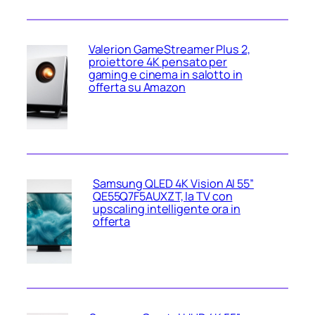
Valerion GameStreamer Plus 2,
proiettore 4K pensato per
gaming e cinema in salotto in
offerta su Amazon
Samsung QLED 4K Vision AI 55”
QE55Q7F5AUXZT, la TV con
upscaling intelligente ora in
offerta