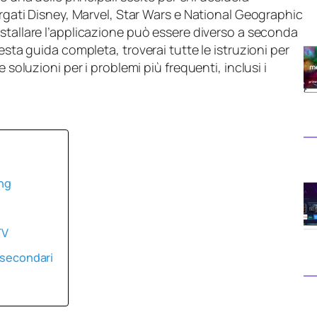
argati Disney, Marvel, Star Wars e National Geographic
installare l’applicazione può essere diverso a seconda
esta guida completa, troverai tutte le istruzioni per
 soluzioni per i problemi più frequenti, inclusi i
ung
TV
i secondari