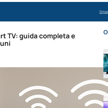
Smar
O
rt TV: guida completa e
muni