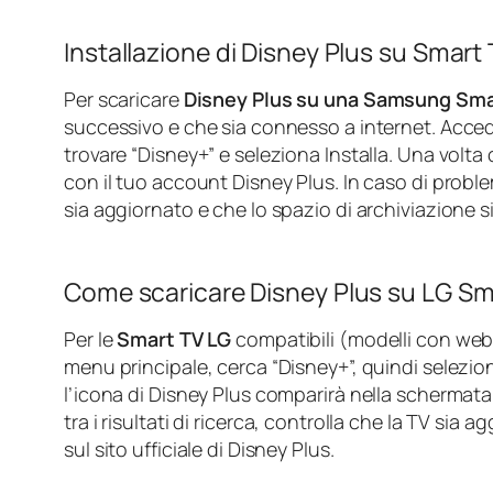
Installazione di Disney Plus su Smar
Per scaricare
Disney Plus su una Samsung Sma
successivo e che sia connesso a internet. Acced
trovare “Disney+” e seleziona Installa. Una volta
con il tuo account Disney Plus. In caso di proble
sia aggiornato e che lo spazio di archiviazione si
Come scaricare Disney Plus su LG Sm
Per le
Smart TV LG
compatibili (modelli con webO
menu principale, cerca “Disney+”, quindi seleziona
l’icona di Disney Plus comparirà nella schermata 
tra i risultati di ricerca, controlla che la TV sia 
sul sito ufficiale di Disney Plus.