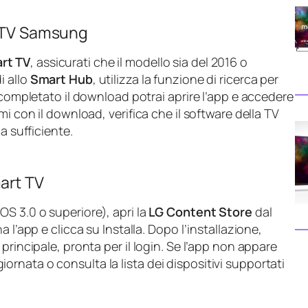
t TV Samsung
rt TV
, assicurati che il modello sia del 2016 o
i allo
Smart Hub
, utilizza la funzione di ricerca per
 completato il download potrai aprire l’app e accedere
mi con il download, verifica che il software della TV
a sufficiente.
art TV
S 3.0 o superiore), apri la
LG Content Store
dal
 l’app e clicca su Installa. Dopo l’installazione,
principale, pronta per il login. Se l’app non appare
aggiornata o consulta la lista dei dispositivi supportati