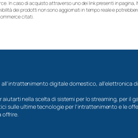
e. In caso di acquisto attraverso uno dei link presenti in pagina,
onibilità dei prodotti non sono aggiornati in tempo reale e potrebb
-commerce citati.
 all’intrattenimento digitale domestico, all’elettronica
er aiutarti nella scelta di sistemi per lo streaming, per i
 sulle ultime tecnologie per l’intrattenimento e le offe
offrire.