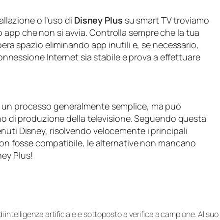
allazione o l’uso di
Disney Plus
su smart TV troviamo
 app che non si avvia. Controlla sempre che la tua
bera spazio eliminando app inutili e, se necessario,
 connessione Internet sia stabile e prova a effettuare
 un processo generalmente semplice, ma può
anno di produzione della televisione. Seguendo questa
nuti Disney, risolvendo velocemente i principali
 non fosse compatibile, le alternative non mancano
ey Plus!
i di intelligenza artificiale e sottoposto a verifica a campione. Al 