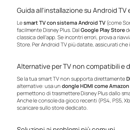
Guida all’installazione su Android TV
Le
smart TV con sistema Android TV
(come Sony
facilmente Disney Plus. Dal
Google Play Store
de
classica dell’app. Se incontri errori, prova a riavv
Store. Per Android TV più datate, assicurati che 
Alternative per TV non compatibili e d
Se la tua smart TV non supporta direttamente
D
alternative: usa un
dongle HDMI come Amazon F
permettono di trasmettere Disney Plus dallo sma
Anche le console da gioco recenti (PS4, PS5, Xbo
scaricare sullo store dedicato.
Soluzioni ai problemi più comuni