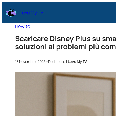
I Love My TV
How to
Scaricare Disney Plus su sma
soluzioni ai problemi più co
–
18 Novembre, 2025
Redazione
I Love My TV