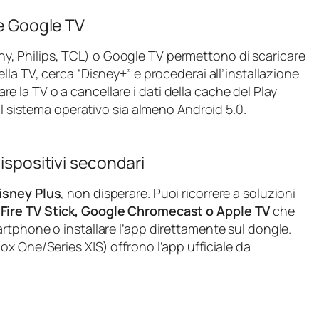
 e Google TV
, Philips, TCL) o Google TV permettono di scaricare
lla TV, cerca “Disney+” e procederai all’installazione
iare la TV o a cancellare i dati della cache del Play
il sistema operativo sia almeno Android 5.0.
ispositivi secondari
isney Plus
, non disperare. Puoi ricorrere a soluzioni
ire TV Stick, Google Chromecast o Apple TV
che
rtphone o installare l’app direttamente sul dongle.
x One/Series X|S) offrono l’app ufficiale da