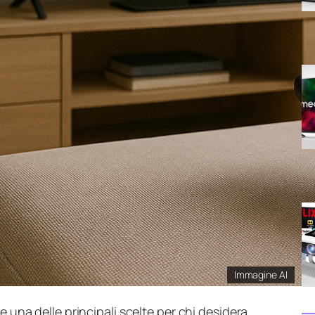
Immagine AI
 e una delle principali scelte per chi desidera