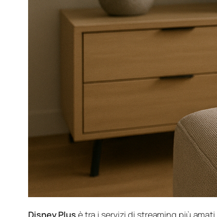
Disney Plus
è tra i servizi di streaming più amati