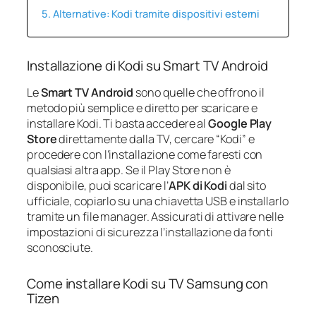
Alternative: Kodi tramite dispositivi esterni
Installazione di Kodi su Smart TV Android
Le
Smart TV Android
sono quelle che offrono il
metodo più semplice e diretto per scaricare e
installare Kodi. Ti basta accedere al
Google Play
Store
direttamente dalla TV, cercare “Kodi” e
procedere con l’installazione come faresti con
qualsiasi altra app. Se il Play Store non è
disponibile, puoi scaricare l’
APK di Kodi
dal sito
ufficiale, copiarlo su una chiavetta USB e installarlo
tramite un file manager. Assicurati di attivare nelle
impostazioni di sicurezza l’installazione da fonti
sconosciute.
Come installare Kodi su TV Samsung con
Tizen