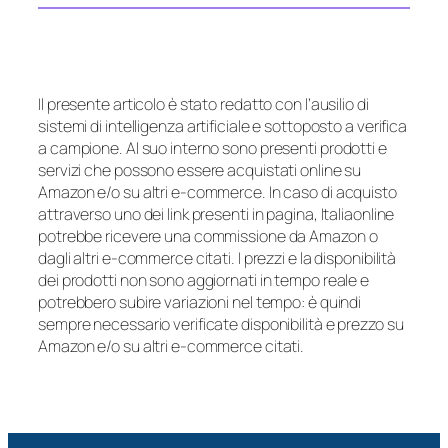
Il presente articolo è stato redatto con l’ausilio di
sistemi di intelligenza artificiale e sottoposto a verifica
a campione. Al suo interno sono presenti prodotti e
servizi che possono essere acquistati online su
Amazon e/o su altri e-commerce. In caso di acquisto
attraverso uno dei link presenti in pagina, Italiaonline
potrebbe ricevere una commissione da Amazon o
dagli altri e-commerce citati. I prezzi e la disponibilità
dei prodotti non sono aggiornati in tempo reale e
potrebbero subire variazioni nel tempo: è quindi
sempre necessario verificate disponibilità e prezzo su
Amazon e/o su altri e-commerce citati.