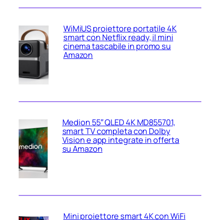
WiMiUS proiettore portatile 4K
smart con Netflix ready, il mini
cinema tascabile in promo su
Amazon
Medion 55″ QLED 4K MD855701,
smart TV completa con Dolby
Vision e app integrate in offerta
su Amazon
Mini proiettore smart 4K con WiFi