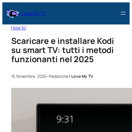
I Love My TV
How to
Scaricare e installare Kodi
su smart TV: tutti i metodi
funzionanti nel 2025
–
16 Novembre, 2025
Redazione
I Love My TV