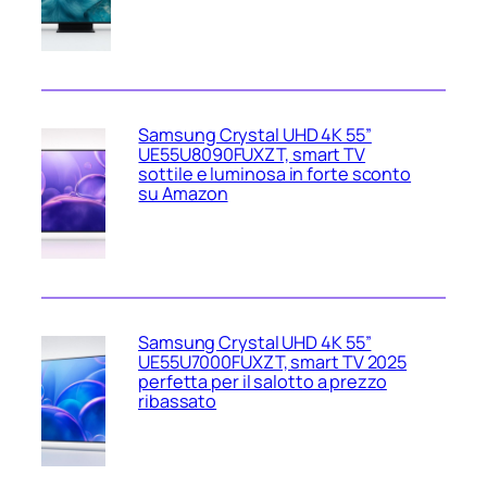
Samsung Crystal UHD 4K 55”
UE55U8090FUXZT, smart TV
sottile e luminosa in forte sconto
su Amazon
Samsung Crystal UHD 4K 55”
UE55U7000FUXZT, smart TV 2025
perfetta per il salotto a prezzo
ribassato