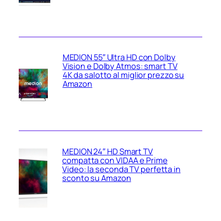
MEDION 55″ Ultra HD con Dolby
Vision e Dolby Atmos: smart TV
4K da salotto al miglior prezzo su
Amazon
MEDION 24″ HD Smart TV
compatta con VIDAA e Prime
Video: la seconda TV perfetta in
sconto su Amazon