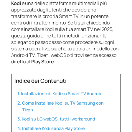
Kodi
è una delle piattaforme multimediali più
apprezzate dagli utenti che desiderano
trasformare la propria Smart TV in un potente
centro di intrattenimento. Se ti stai chiedendo
come installare Kodi sulla tua smart TV nel 2025,
questa guida offre tutti i metodi funzionanti,
spiegando passo passo come procedere su ogni
sistema operativo, sia che tu abbia un modello con
Android TV, Tizen, webOS o ti trovi senza accesso
diretto al
Play Store
.
Indice dei Contenuti
Installazione di Kodi su Smart TV Android
Come installare Kodi su TV Samsung con
Tizen
Kodi su LG webOS: tutti i workaround
Installare Kodi senza Play Store