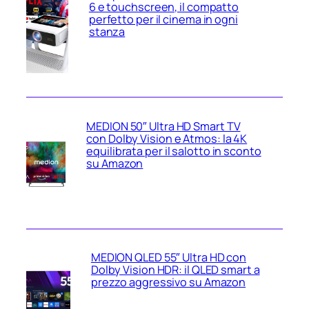
6 e touchscreen, il compatto
perfetto per il cinema in ogni
stanza
MEDION 50″ Ultra HD Smart TV
con Dolby Vision e Atmos: la 4K
equilibrata per il salotto in sconto
su Amazon
MEDION QLED 55″ Ultra HD con
Dolby Vision HDR: il QLED smart a
prezzo aggressivo su Amazon