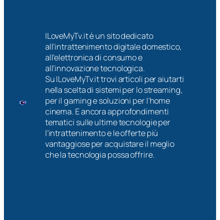
ILoveMyTv.it è un sito dedicato
all’intrattenimento digitale domestico,
all’elettronica di consumo e
all’innovazione tecnologica.
Su ILoveMyTv.it trovi articoli per aiutarti
nella scelta di sistemi per lo streaming,
per il gaming e soluzioni per l’home
cinema. E ancora approfondimenti
tematici sulle ultime tecnologie per
l’intrattenimento e le offerte più
vantaggiose per acquistare il meglio
che la tecnologia possa offrire.