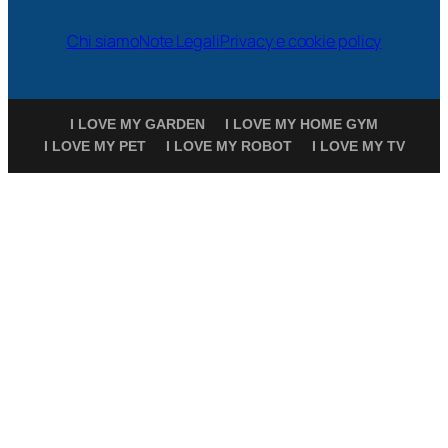
Chi siamo
Note Legali
Privacy e cookie policy
I LOVE MY GARDEN
I LOVE MY HOME GYM
I LOVE MY PET
I LOVE MY ROBOT
I LOVE MY TV