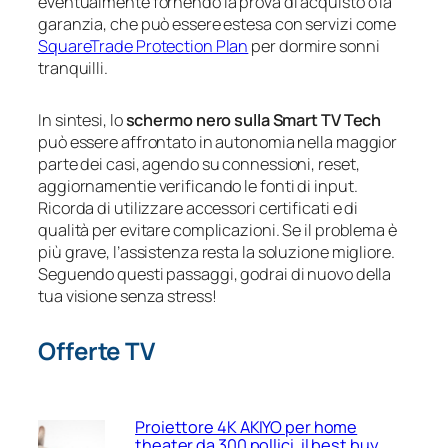
eventualmente fornendo la prova di acquisto o la
garanzia, che può essere estesa con servizi come
SquareTrade Protection Plan
per dormire sonni
tranquilli.
In sintesi, lo
schermo nero sulla Smart TV Tech
può essere affrontato in autonomia nella maggior
parte dei casi, agendo su connessioni, reset,
aggiornamentie verificando le fonti di input.
Ricorda di utilizzare accessori certificati e di
qualità per evitare complicazioni. Se il problema è
più grave, l’assistenza resta la soluzione migliore.
Seguendo questi passaggi, godrai di nuovo della
tua visione senza stress!
Offerte TV
Proiettore 4K AKIYO per home
theater da 300 pollici, il best buy