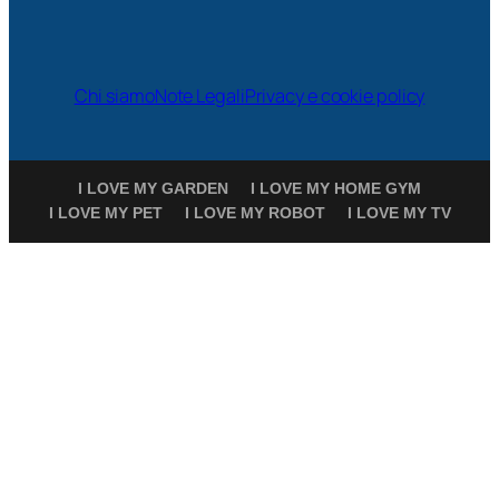
Chi siamo
Note Legali
Privacy e cookie policy
I LOVE MY GARDEN
I LOVE MY HOME GYM
I LOVE MY PET
I LOVE MY ROBOT
I LOVE MY TV