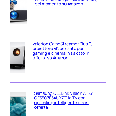
del momento su Amazon
Valerion GameStreamer Plus 2,
proiettore 4K pensato per
gaming e cinema in salotto in
offerta su Amazon
Samsung QLED 4K Vision AI 55”
QE55Q7F5AUXZT, la TV con
upscaling intelligente ora in
offerta