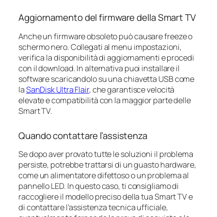
Aggiornamento del firmware della Smart TV
Anche un firmware obsoleto può causare freeze o
schermo nero. Collegati al menu impostazioni,
verifica la disponibilità di aggiornamenti e procedi
con il download. In alternativa puoi installare il
software scaricandolo su una chiavetta USB come
la
SanDisk Ultra Flair
, che garantisce velocità
elevate e compatibilità con la maggior parte delle
Smart TV.
Quando contattare l’assistenza
Se dopo aver provato tutte le soluzioni il problema
persiste, potrebbe trattarsi di un guasto hardware,
come un alimentatore difettoso o un problema al
pannello LED. In questo caso, ti consigliamo di
raccogliere il modello preciso della tua Smart TV e
di contattare l’assistenza tecnica ufficiale,