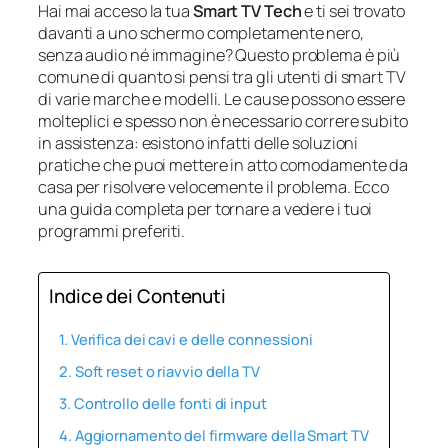
Hai mai acceso la tua
Smart TV Tech
e ti sei trovato
davanti a uno schermo completamente nero,
senza audio né immagine? Questo problema è più
comune di quanto si pensi tra gli utenti di smart TV
di varie marche e modelli. Le cause possono essere
molteplici e spesso non è necessario correre subito
in assistenza: esistono infatti delle soluzioni
pratiche che puoi mettere in atto comodamente da
casa per risolvere velocemente il problema. Ecco
una guida completa per tornare a vedere i tuoi
programmi preferiti.
Indice dei Contenuti
Verifica dei cavi e delle connessioni
Soft reset o riavvio della TV
Controllo delle fonti di input
Aggiornamento del firmware della Smart TV