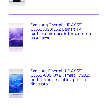
Samsung Crystal UHD 4K 55”
UE55U8090FUXZT, smart TV
sottile e luminosa in forte sconto
su Amazon
Samsung Crystal UHD 4K 55”
UE55U7000FUXZT, smart TV 2025
perfetta per il salotto a prezzo
ribassato