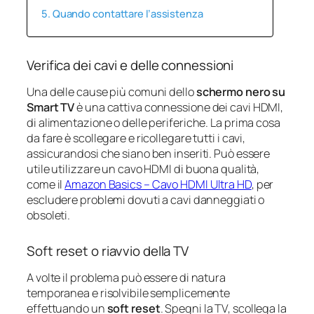
Quando contattare l’assistenza
Verifica dei cavi e delle connessioni
Una delle cause più comuni dello
schermo nero su
Smart TV
è una cattiva connessione dei cavi HDMI,
di alimentazione o delle periferiche. La prima cosa
da fare è scollegare e ricollegare tutti i cavi,
assicurandosi che siano ben inseriti. Può essere
utile utilizzare un cavo HDMI di buona qualità,
come il
Amazon Basics – Cavo HDMI Ultra HD
, per
escludere problemi dovuti a cavi danneggiati o
obsoleti.
Soft reset o riavvio della TV
A volte il problema può essere di natura
temporanea e risolvibile semplicemente
effettuando un
soft reset
. Spegni la TV, scollega la