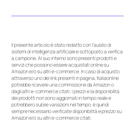
Il presente articolo è stato redatto con l’ausilio di
sistemi di intelligenza artificiale e sottoposto a verifica
a campione. Al suo interno sono presenti prodotti e
servizi che possono essere acquistati online su
Amazon e/o su altri e-commerce. In caso di acquisto
attraverso uno dei link presenti in pagina, Italiaonline
potrebbe ricevere una commissione da Amazon o
dagli altri e-commerce citati. I prezzi e la disponibilità
dei prodotti non sono aggiornati in tempo reale e
potrebbero subire variazioni nel tempo: è quindi
sempre necessario verificate disponibilità e prezzo su
Amazon e/o su altri e-commerce citati.