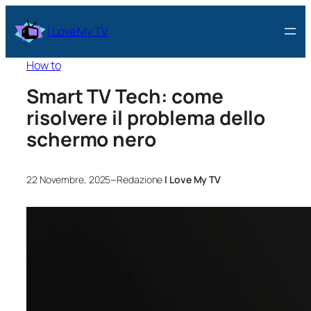
I Love My TV
How to
Smart TV Tech: come
risolvere il problema dello
schermo nero
–
22 Novembre, 2025
Redazione
I Love My TV