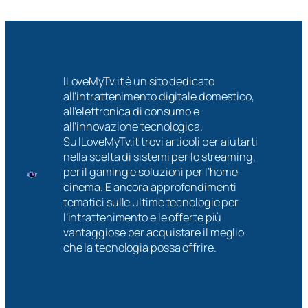
ILoveMyTv.it è un sito dedicato
all’intrattenimento digitale domestico,
all’elettronica di consumo e
all’innovazione tecnologica.
Su ILoveMyTv.it trovi articoli per aiutarti
nella scelta di sistemi per lo streaming,
per il gaming e soluzioni per l’home
cinema. E ancora approfondimenti
tematici sulle ultime tecnologie per
l’intrattenimento e le offerte più
vantaggiose per acquistare il meglio
che la tecnologia possa offrire.