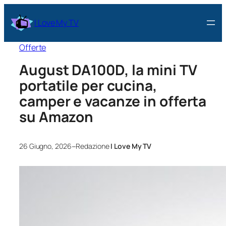
I Love My TV
Offerte
August DA100D, la mini TV
portatile per cucina,
camper e vacanze in offerta
su Amazon
–
26 Giugno, 2026
Redazione
I Love My TV