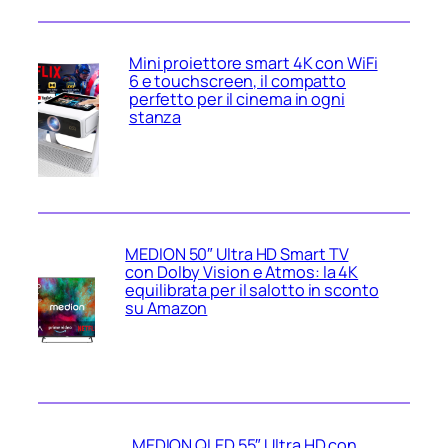
Mini proiettore smart 4K con WiFi
6 e touchscreen, il compatto
perfetto per il cinema in ogni
stanza
MEDION 50″ Ultra HD Smart TV
con Dolby Vision e Atmos: la 4K
equilibrata per il salotto in sconto
su Amazon
MEDION QLED 55″ Ultra HD con