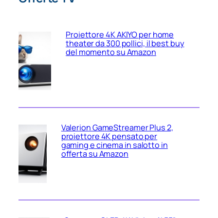
Proiettore 4K AKIYO per home
theater da 300 pollici, il best buy
del momento su Amazon
Valerion GameStreamer Plus 2,
proiettore 4K pensato per
gaming e cinema in salotto in
offerta su Amazon