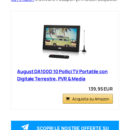
August DA100D 10 Pollici TV Portatile con
Digitale Terrestre, PVR & Media
139,95 EUR
Acquista su Amazon
SCOPRI LE NOSTRE OFFERTE SU