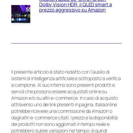
Dolby Vision HDR: il QLED smart a
prezzo aggressivo su Amazon
Il presente articolo è stato redatto con l’ausilio di
sistemi di intelligenza artificiale e sottoposto a verifica
a campione. Al suo interno sono presenti prodotti e
servizi che possono essere acquistati online su
Amazon e/o su altri e-commerce. In caso di acquisto
attraverso uno dei link presenti in pagina, Italiaonline
potrebbe ricevere una commissione da Amazon o
dagli altri e-commerce citati. I prezzi e la disponibilità
dei prodotti non sono aggiornati in tempo reale e
potrebbero subire variazioni nel tempo: è quindi