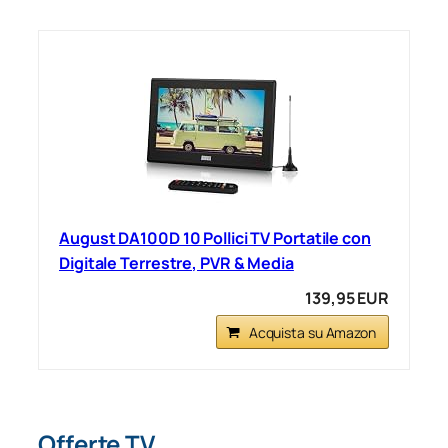
August DA100D 10 Pollici TV Portatile con
Digitale Terrestre, PVR & Media
139,95 EUR
Acquista su Amazon
Offerte TV