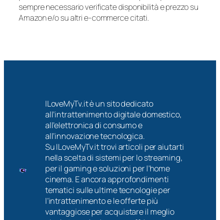
sempre necessario verificate disponibilità e prezzo su
Amazon e/o su altri e-commerce citati.
ILoveMyTv.it è un sito dedicato
all’intrattenimento digitale domestico,
all’elettronica di consumo e
all’innovazione tecnologica.
Su ILoveMyTv.it trovi articoli per aiutarti
nella scelta di sistemi per lo streaming,
per il gaming e soluzioni per l’home
cinema. E ancora approfondimenti
tematici sulle ultime tecnologie per
l’intrattenimento e le offerte più
vantaggiose per acquistare il meglio