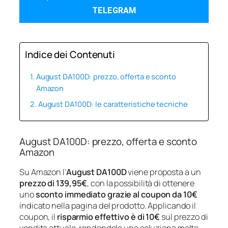
TELEGRAM
Indice dei Contenuti
August DA100D: prezzo, offerta e sconto
Amazon
August DA100D: le caratteristiche tecniche
August DA100D: prezzo, offerta e sconto
Amazon
Su Amazon l’
August DA100D
viene proposta a un
prezzo di 139,95€
, con la possibilità di ottenere
uno
sconto immediato grazie al coupon da 10€
indicato nella pagina del prodotto. Applicando il
coupon, il
risparmio effettivo è di 10€
sul prezzo di
vendita attuale, rendendola una soluzione molto