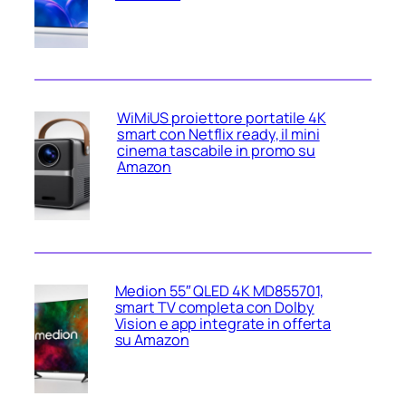
WiMiUS proiettore portatile 4K
smart con Netflix ready, il mini
cinema tascabile in promo su
Amazon
Medion 55″ QLED 4K MD855701,
smart TV completa con Dolby
Vision e app integrate in offerta
su Amazon