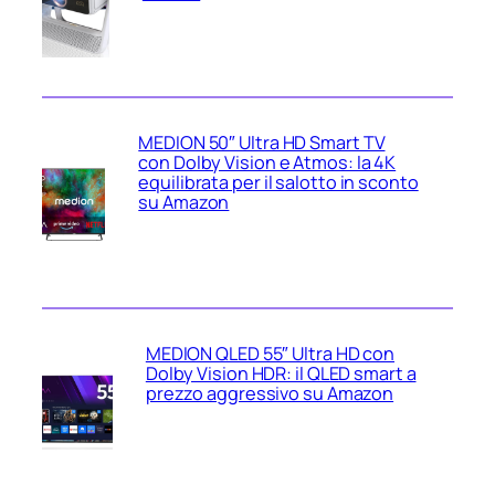
MEDION 50″ Ultra HD Smart TV
con Dolby Vision e Atmos: la 4K
equilibrata per il salotto in sconto
su Amazon
MEDION QLED 55″ Ultra HD con
Dolby Vision HDR: il QLED smart a
prezzo aggressivo su Amazon