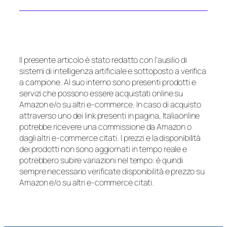
Il presente articolo è stato redatto con l’ausilio di
sistemi di intelligenza artificiale e sottoposto a verifica
a campione. Al suo interno sono presenti prodotti e
servizi che possono essere acquistati online su
Amazon e/o su altri e-commerce. In caso di acquisto
attraverso uno dei link presenti in pagina, Italiaonline
potrebbe ricevere una commissione da Amazon o
dagli altri e-commerce citati. I prezzi e la disponibilità
dei prodotti non sono aggiornati in tempo reale e
potrebbero subire variazioni nel tempo: è quindi
sempre necessario verificate disponibilità e prezzo su
Amazon e/o su altri e-commerce citati.