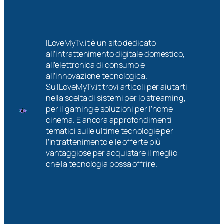
ILoveMyTv.it è un sito dedicato
all’intrattenimento digitale domestico,
all’elettronica di consumo e
all’innovazione tecnologica.
Su ILoveMyTv.it trovi articoli per aiutarti
nella scelta di sistemi per lo streaming,
per il gaming e soluzioni per l’home
cinema. E ancora approfondimenti
tematici sulle ultime tecnologie per
l’intrattenimento e le offerte più
vantaggiose per acquistare il meglio
che la tecnologia possa offrire.