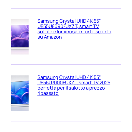
Samsung Crystal UHD 4K 55”
UE55U8090FUXZT, smart TV
sottile e luminosa in forte sconto
su Amazon
Samsung Crystal UHD 4K 55”
UE55U7000FUXZT, smart TV 2025
perfetta per il salotto a prezzo
ribassato