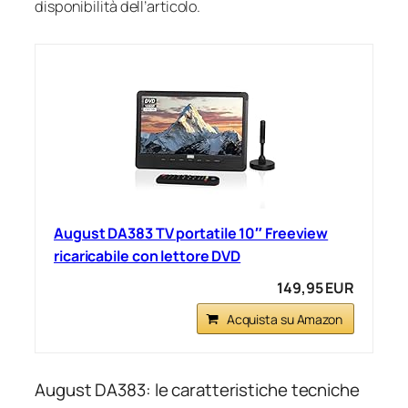
disponibilità dell’articolo.
August DA383 TV portatile 10″ Freeview
ricaricabile con lettore DVD
149,95 EUR
Acquista su Amazon
August DA383: le caratteristiche tecniche