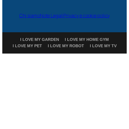
Chi siamo
Note Legali
Privacy e cookie policy
I LOVE MY GARDEN
I LOVE MY HOME GYM
I LOVE MY PET
I LOVE MY ROBOT
I LOVE MY TV