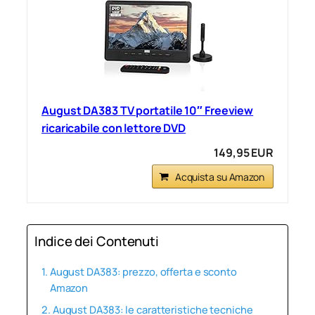
August DA383 TV portatile 10″ Freeview
ricaricabile con lettore DVD
149,95 EUR
Acquista su Amazon
Indice dei Contenuti
August DA383: prezzo, offerta e sconto
Amazon
August DA383: le caratteristiche tecniche