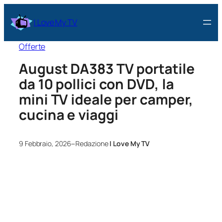
I Love My TV
Offerte
August DA383 TV portatile
da 10 pollici con DVD, la
mini TV ideale per camper,
cucina e viaggi
–
9 Febbraio, 2026
Redazione
I Love My TV