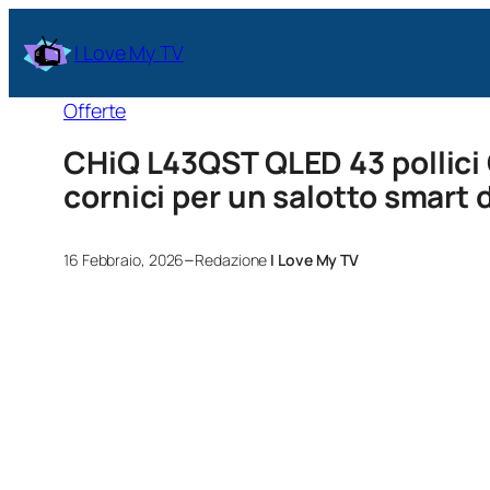
I Love My TV
Offerte
CHiQ L43QST QLED 43 pollici 
cornici per un salotto smart 
–
16 Febbraio, 2026
Redazione
I Love My TV