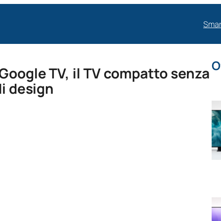
Smar
O
Google TV, il TV compatto senza
di design