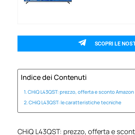
SCOPRI LE NOS
Indice dei Contenuti
CHiQ L43QST: prezzo, offerta e sconto Amazon
CHiQ L43QST: le caratteristiche tecniche
CHiQ L43QST: prezzo, offerta e sco