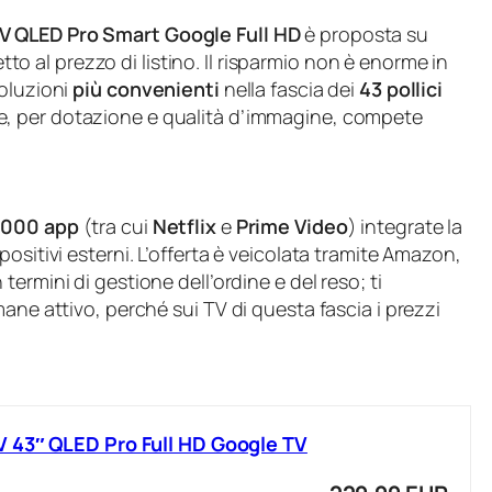
TV QLED Pro Smart Google Full HD
è proposta su
tto al prezzo di listino. Il risparmio non è enorme in
soluzioni
più convenienti
nella fascia dei
43 pollici
he, per dotazione e qualità d’immagine, compete
.000 app
(tra cui
Netflix
e
Prime Video
) integrate la
ositivi esterni. L’offerta è veicolata tramite Amazon,
 termini di gestione dell’ordine e del reso; ti
ane attivo, perché sui TV di questa fascia i prezzi
 43″ QLED Pro Full HD Google TV