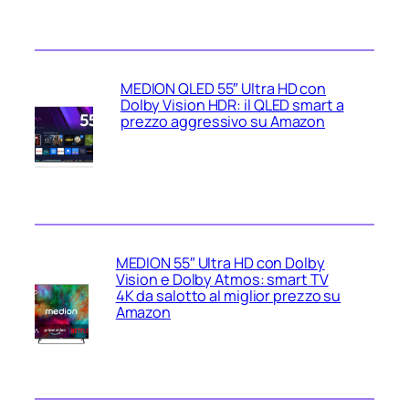
MEDION QLED 55″ Ultra HD con
Dolby Vision HDR: il QLED smart a
prezzo aggressivo su Amazon
MEDION 55″ Ultra HD con Dolby
Vision e Dolby Atmos: smart TV
4K da salotto al miglior prezzo su
Amazon