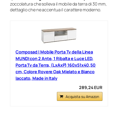
zoccolatura che solleva il mobile da terra di 30 mm,
dettaglio che ne accentua il carattere moderno.
Composad | Mobile Porta Tv della Linea
MUNDI con 2 Ante, 1 Ribalta e Luce LED,
Porta Tv da Terra, (LxAxP) 160x51x40,50
cm, Colore Rovere Oak Mielato e Bianco
laccato, Made in Italy
289,24 EUR
Acquista su Amazon