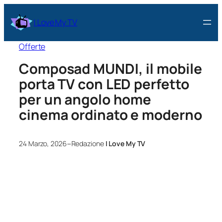
I Love My TV
Offerte
Composad MUNDI, il mobile
porta TV con LED perfetto
per un angolo home
cinema ordinato e moderno
–
24 Marzo, 2026
Redazione
I Love My TV