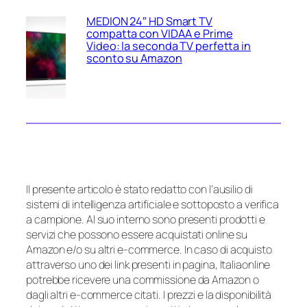
MEDION 24″ HD Smart TV
compatta con VIDAA e Prime
Video: la seconda TV perfetta in
sconto su Amazon
Il presente articolo è stato redatto con l’ausilio di
sistemi di intelligenza artificiale e sottoposto a verifica
a campione. Al suo interno sono presenti prodotti e
servizi che possono essere acquistati online su
Amazon e/o su altri e-commerce. In caso di acquisto
attraverso uno dei link presenti in pagina, Italiaonline
potrebbe ricevere una commissione da Amazon o
dagli altri e-commerce citati. I prezzi e la disponibilità