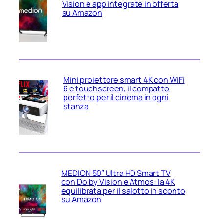
Vision e app integrate in offerta
su Amazon
Mini proiettore smart 4K con WiFi
6 e touchscreen, il compatto
perfetto per il cinema in ogni
stanza
MEDION 50″ Ultra HD Smart TV
con Dolby Vision e Atmos: la 4K
equilibrata per il salotto in sconto
su Amazon