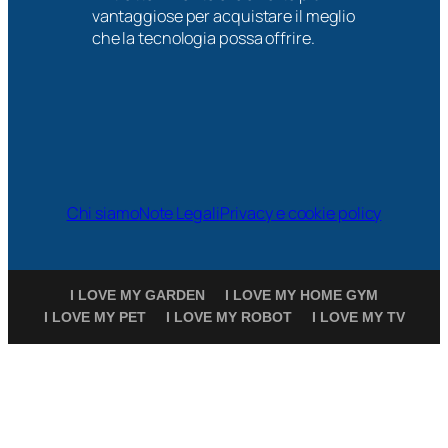
vantaggiose per acquistare il meglio
che la tecnologia possa offrire.
Chi siamo
Note Legali
Privacy e cookie policy
I LOVE MY GARDEN
I LOVE MY HOME GYM
I LOVE MY PET
I LOVE MY ROBOT
I LOVE MY TV