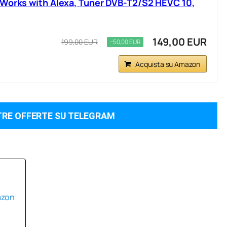
 Works with Alexa, Tuner DVB-T2/S2 HEVC 10,
149,00 EUR
199,00 EUR
−50,00 EUR
Acquista su Amazon
TRE OFFERTE SU TELEGRAM
azon