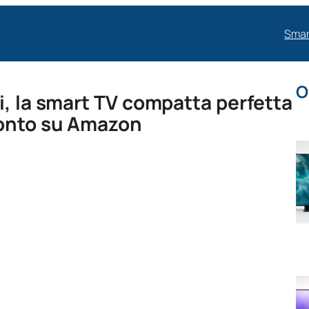
Smar
O
i, la smart TV compatta perfetta
conto su Amazon