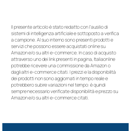
Il presente articolo è stato redatto con l’ausilio di
sistemi di intelligenza artificiale e sottoposto a verifica
a campione. Al suo interno sono presenti prodotti e
servizi che possono essere acquistati online su
Amazon e/o su altri e-commerce. In caso di acquisto
attraverso uno dei link presenti in pagina, Italiaonline
potrebbe ricevere una commissione da Amazon o
dagli altri e-commerce citati. I prezzi e la disponibilità
dei prodotti non sono aggiornati in tempo reale e
potrebbero subire variazioni nel tempo: è quindi
sempre necessario verificate disponibilità e prezzo su
Amazon e/o su altri e-commerce citati.