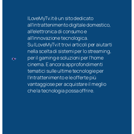
ILoveMyTv.it è un sito dedicato
all’intrattenimento digitale domestico,
all’elettronica di consumo e
all’innovazione tecnologica.
Su ILoveMyTv.it trovi articoli per aiutarti
nella scelta di sistemi per lo streaming,
per il gaming e soluzioni per l’home
cinema. E ancora approfondimenti
tematici sulle ultime tecnologie per
l’intrattenimento e le offerte più
vantaggiose per acquistare il meglio
che la tecnologia possa offrire.