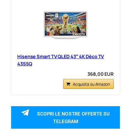
Hisense Smart TV QLED 43″ 4K Dèco TV
43S5Q
368,00 EUR
Acquista su Amazon
SCOPRI LE NOSTRE OFFERTE SU
TELEGRAM