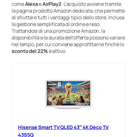
come
Alexa
e
AirPlay2
. L’acquisto avviene tramite
la pagina prodotto Amazon dedicata, che permette
di sfruttare tutti i vantaggi tipici dello store, inclusa
la gestione semplificata di ordine e reso.
Trattandosi di una promozione Amazon, la
disponibilità e la durata dell’offerta possono variare
nel tempo, per cui conviene approfittarne finché lo
sconto del 22%
è attivo.
Hisense Smart TV QLED 43″ 4K Dèco TV
43S5Q