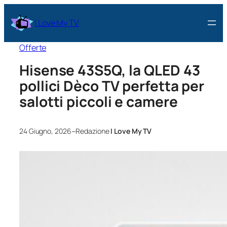
I Love My TV
Offerte
Hisense 43S5Q, la QLED 43
pollici Dèco TV perfetta per
salotti piccoli e camere
–
24 Giugno, 2026
Redazione
I Love My TV