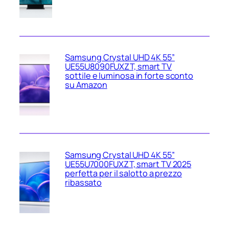
Samsung Crystal UHD 4K 55”
UE55U8090FUXZT, smart TV
sottile e luminosa in forte sconto
su Amazon
Samsung Crystal UHD 4K 55”
UE55U7000FUXZT, smart TV 2025
perfetta per il salotto a prezzo
ribassato