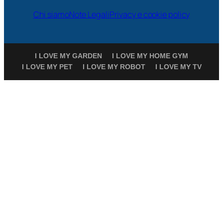
Chi siamo
Note Legali
Privacy e cookie policy
I LOVE MY GARDEN
I LOVE MY HOME GYM
I LOVE MY PET
I LOVE MY ROBOT
I LOVE MY TV