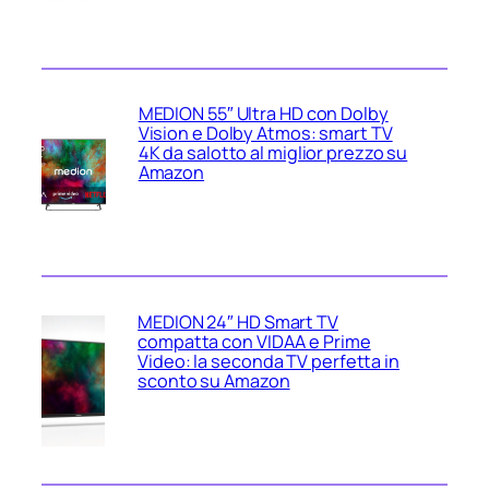
MEDION 55″ Ultra HD con Dolby
Vision e Dolby Atmos: smart TV
4K da salotto al miglior prezzo su
Amazon
MEDION 24″ HD Smart TV
compatta con VIDAA e Prime
Video: la seconda TV perfetta in
sconto su Amazon