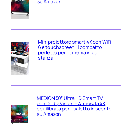
su Amazon
Mini proiettore smart 4K con WiFi
6 e touchscreen, il compatto
perfetto per il cinema in ogni
stanza
MEDION 50″ Ultra HD Smart TV
con Dolby Vision e Atmos: la 4K
equilibrata per il salotto in sconto
su Amazon