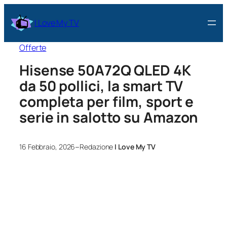
I Love My TV
Offerte
Hisense 50A72Q QLED 4K
da 50 pollici, la smart TV
completa per film, sport e
serie in salotto su Amazon
–
16 Febbraio, 2026
Redazione
I Love My TV