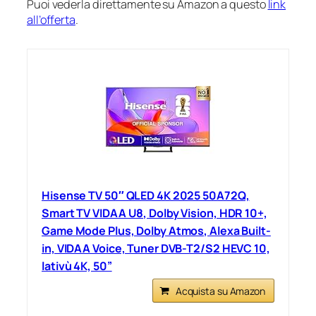
Puoi vederla direttamente su Amazon a questo
link
all’offerta
.
Hisense TV 50″ QLED 4K 2025 50A72Q,
Smart TV VIDAA U8, Dolby Vision, HDR 10+,
Game Mode Plus, Dolby Atmos, Alexa Built-
in, VIDAA Voice, Tuner DVB-T2/S2 HEVC 10,
lativù 4K, 50”
Acquista su Amazon