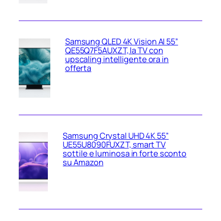
Samsung QLED 4K Vision AI 55”
QE55Q7F5AUXZT, la TV con
upscaling intelligente ora in
offerta
Samsung Crystal UHD 4K 55”
UE55U8090FUXZT, smart TV
sottile e luminosa in forte sconto
su Amazon