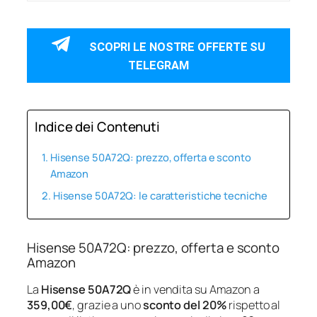
SCOPRI LE NOSTRE OFFERTE SU
TELEGRAM
Indice dei Contenuti
Hisense 50A72Q: prezzo, offerta e sconto
Amazon
Hisense 50A72Q: le caratteristiche tecniche
Hisense 50A72Q: prezzo, offerta e sconto
Amazon
La
Hisense 50A72Q
è in vendita su Amazon a
359,00€
, grazie a uno
sconto del 20%
rispetto al