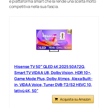
e piattaforma smart che la rende una scelta molto
competitiva nella sua fascia.
Hisense TV 50″ QLED 4K 2025 50A72Q,
Smart TV VIDAA U8, Dolby Vision, HDR 10+,
Game Mode Plus, Dolby Atmos, Alexa Built-
in, VIDAA Voice, Tuner DVB-T2/S2 HEVC 10,
lativù 4K, 50”
Acquista su Amazon