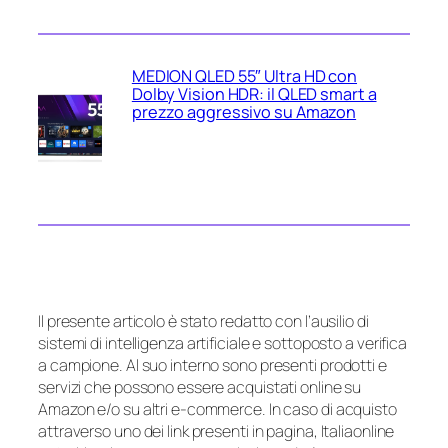
MEDION QLED 55″ Ultra HD con
Dolby Vision HDR: il QLED smart a
prezzo aggressivo su Amazon
Il presente articolo è stato redatto con l’ausilio di
sistemi di intelligenza artificiale e sottoposto a verifica
a campione. Al suo interno sono presenti prodotti e
servizi che possono essere acquistati online su
Amazon e/o su altri e-commerce. In caso di acquisto
attraverso uno dei link presenti in pagina, Italiaonline