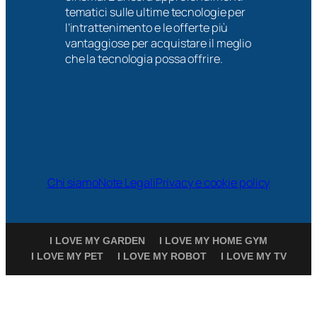
tematici sulle ultime tecnologie per
l’intrattenimento e le offerte più
vantaggiose per acquistare il meglio
che la tecnologia possa offrire.
Chi siamo
Note Legali
Privacy e cookie policy
I LOVE MY GARDEN
I LOVE MY HOME GYM
I LOVE MY PET
I LOVE MY ROBOT
I LOVE MY TV