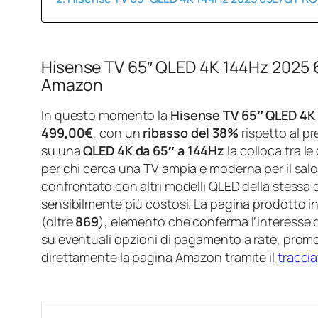
Hisense TV 65″ QLED 4K 144Hz 2025 6
Amazon
In questo momento la
Hisense TV 65″ QLED 4K
499,00€
, con un
ribasso del 38%
rispetto al pr
su una
QLED 4K da 65″ a 144Hz
la colloca tra l
per chi cerca una TV ampia e moderna per il salot
confrontato con altri modelli QLED della stessa
sensibilmente più costosi. La pagina prodotto 
(oltre
869
), elemento che conferma l’interesse de
su eventuali opzioni di pagamento a rate, promo
direttamente la pagina Amazon tramite il
traccia