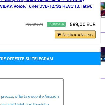
, VIDAA Voice, Tuner DVB-T2/S2 HEVC 10, lativù
599,00 EUR
799,00 EUR
−200,00 EUR
Acquista su Amazon
TRE OFFERTE SU TELEGRAM
 prezzo, offerta e sconto Amazon
le caratteristiche tecniche