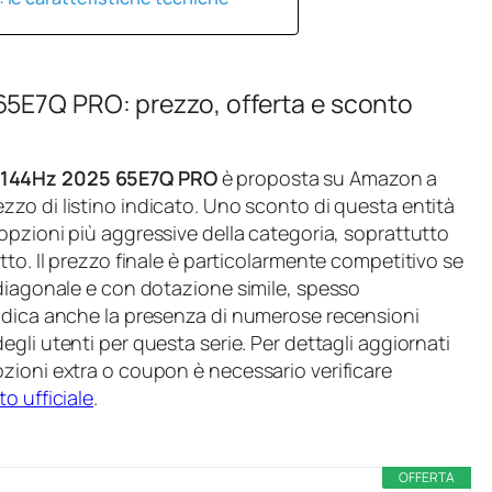
5E7Q PRO: prezzo, offerta e sconto
 144Hz 2025 65E7Q PRO
è proposta su Amazon a
ezzo di listino indicato. Uno sconto di questa entità
e opzioni più aggressive della categoria, soprattutto
to. Il prezzo finale è particolarmente competitivo se
 diagonale e con dotazione simile, spesso
indica anche la presenza di numerose recensioni
gli utenti per questa serie. Per dettagli aggiornati
zioni extra o coupon è necessario verificare
to ufficiale
.
OFFERTA