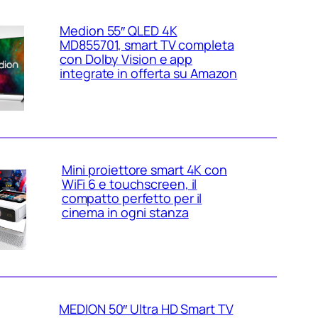
Medion 55″ QLED 4K
MD855701, smart TV completa
con Dolby Vision e app
integrate in offerta su Amazon
Mini proiettore smart 4K con
WiFi 6 e touchscreen, il
compatto perfetto per il
cinema in ogni stanza
MEDION 50″ Ultra HD Smart TV