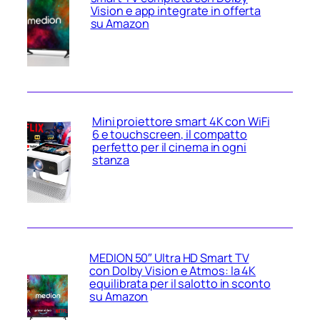
Vision e app integrate in offerta
su Amazon
Mini proiettore smart 4K con WiFi
6 e touchscreen, il compatto
perfetto per il cinema in ogni
stanza
MEDION 50″ Ultra HD Smart TV
con Dolby Vision e Atmos: la 4K
equilibrata per il salotto in sconto
su Amazon