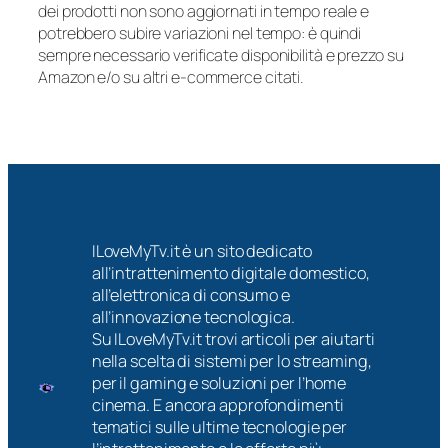
dei prodotti non sono aggiornati in tempo reale e
potrebbero subire variazioni nel tempo: è quindi
sempre necessario verificate disponibilità e prezzo su
Amazon e/o su altri e-commerce citati.
ILoveMyTv.it è un sito dedicato
all’intrattenimento digitale domestico,
all’elettronica di consumo e
all’innovazione tecnologica.
Su ILoveMyTv.it trovi articoli per aiutarti
nella scelta di sistemi per lo streaming,
per il gaming e soluzioni per l’home
cinema. E ancora approfondimenti
tematici sulle ultime tecnologie per