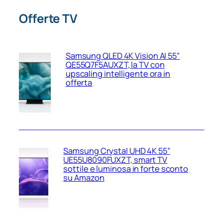
Offerte TV
Samsung QLED 4K Vision AI 55”
QE55Q7F5AUXZT, la TV con
upscaling intelligente ora in
offerta
Samsung Crystal UHD 4K 55”
UE55U8090FUXZT, smart TV
sottile e luminosa in forte sconto
su Amazon