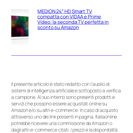
MEDION 24″ HD Smart TV
compatta con VIDAA e Prime
Video: la seconda TV perfetta in
sconto su Amazon
Il presente articolo è stato redatto con l’ausilio di
sistemi di intelligenza artificiale e sottoposto a verifica
a campione. Al suo interno sono presenti prodotti e
servizi che possono essere acquistati online su
Amazon e/o su altri e-commerce. In caso di acquisto
attraverso uno dei link presenti in pagina, Italiaonline
potrebbe ricevere una commissione da Amazon o
dagli altri e-commerce citati. I prezzi e la disponibilità