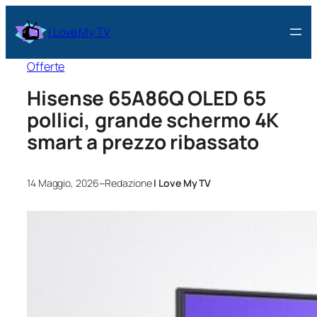
I Love My TV
Offerte
Hisense 65A86Q OLED 65
pollici, grande schermo 4K
smart a prezzo ribassato
–
14 Maggio, 2026
Redazione
I Love My TV