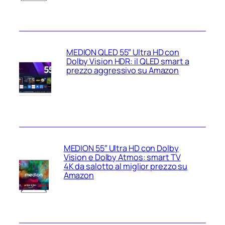
MEDION QLED 55″ Ultra HD con
Dolby Vision HDR: il QLED smart a
prezzo aggressivo su Amazon
MEDION 55″ Ultra HD con Dolby
Vision e Dolby Atmos: smart TV
4K da salotto al miglior prezzo su
Amazon