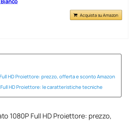
 Bianco
Acquista su Amazon
ll HD Proiettore: prezzo, offerta e sconto Amazon
ll HD Proiettore: le caratteristiche tecniche
o 1080P Full HD Proiettore: prezzo,