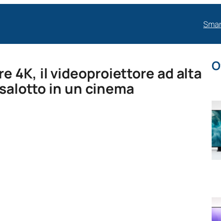
Smar
O
 4K, il videoproiettore ad alta
 salotto in un cinema