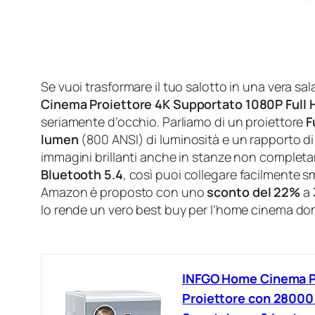
Se vuoi trasformare il tuo salotto in una vera s
Cinema Proiettore 4K Supportato 1080P Full 
seriamente d’occhio. Parliamo di un proiettore
F
lumen
(800 ANSI) di luminosità e un rapporto di
immagini brillanti anche in stanze non completa
Bluetooth 5.4
, così puoi collegare facilmente s
Amazon è proposto con uno
sconto del 22%
a
lo rende un vero best buy per l’home cinema do
INFGO Home Cinema Pr
Proiettore con 28000 