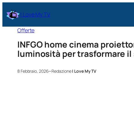
I Love My TV
Offerte
INFGO home cinema proiettore
luminosità per trasformare il
–
8 Febbraio, 2026
Redazione
I Love My TV