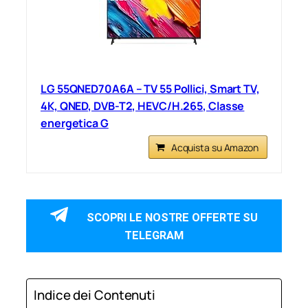
LG 55QNED70A6A – TV 55 Pollici, Smart TV,
4K, QNED, DVB-T2, HEVC/H.265, Classe
energetica G
Acquista su Amazon
SCOPRI LE NOSTRE OFFERTE SU
TELEGRAM
Indice dei Contenuti