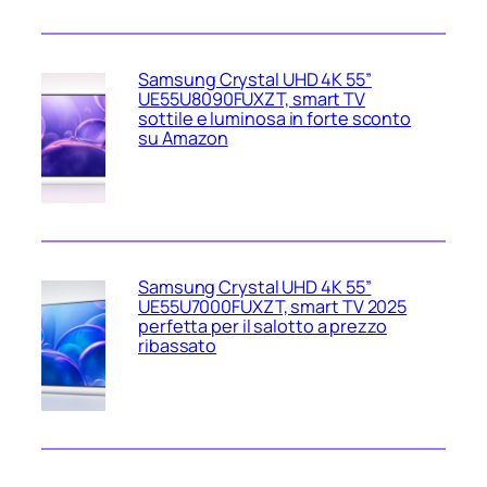
Samsung Crystal UHD 4K 55”
UE55U8090FUXZT, smart TV
sottile e luminosa in forte sconto
su Amazon
Samsung Crystal UHD 4K 55”
UE55U7000FUXZT, smart TV 2025
perfetta per il salotto a prezzo
ribassato