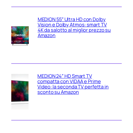
MEDION 55″ Ultra HD con Dolby
Vision e Dolby Atmos: smart TV
4K da salotto al miglior prezzo su
Amazon
MEDION 24″ HD Smart TV
compatta con VIDAA e Prime
Video: la seconda TV perfetta in
sconto su Amazon