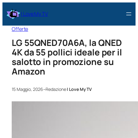
I Love My TV
Offerte
LG 55QNED70A6A, la QNED
4K da 55 pollici ideale per il
salotto in promozione su
Amazon
–
15 Maggio, 2026
Redazione
I Love My TV