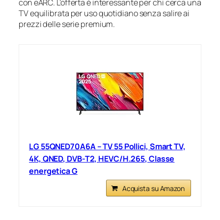
con eARC. L’offerta è interessante per chi cerca una
TV equilibrata per uso quotidiano senza salire ai
prezzi delle serie premium.
LG 55QNED70A6A – TV 55 Pollici, Smart TV,
4K, QNED, DVB-T2, HEVC/H.265, Classe
energetica G
Acquista su Amazon