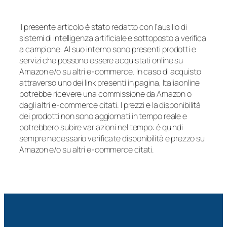
Il presente articolo è stato redatto con l’ausilio di
sistemi di intelligenza artificiale e sottoposto a verifica
a campione. Al suo interno sono presenti prodotti e
servizi che possono essere acquistati online su
Amazon e/o su altri e-commerce. In caso di acquisto
attraverso uno dei link presenti in pagina, Italiaonline
potrebbe ricevere una commissione da Amazon o
dagli altri e-commerce citati. I prezzi e la disponibilità
dei prodotti non sono aggiornati in tempo reale e
potrebbero subire variazioni nel tempo: è quindi
sempre necessario verificate disponibilità e prezzo su
Amazon e/o su altri e-commerce citati.