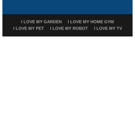
I LOVE MY GARDEN
I LOVE MY HOME GYM
I LOVE MY PET
I LOVE MY ROBOT
I LOVE MY TV