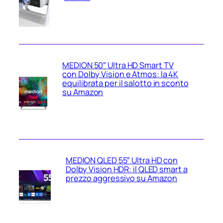
MEDION 50″ Ultra HD Smart TV
con Dolby Vision e Atmos: la 4K
equilibrata per il salotto in sconto
su Amazon
MEDION QLED 55″ Ultra HD con
Dolby Vision HDR: il QLED smart a
prezzo aggressivo su Amazon