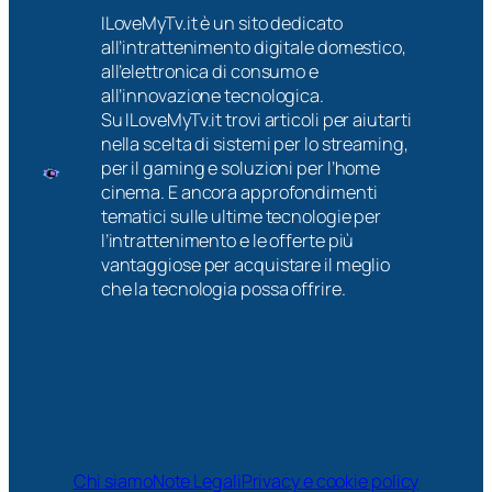
ILoveMyTv.it è un sito dedicato
all’intrattenimento digitale domestico,
all’elettronica di consumo e
all’innovazione tecnologica.
Su ILoveMyTv.it trovi articoli per aiutarti
nella scelta di sistemi per lo streaming,
per il gaming e soluzioni per l’home
cinema. E ancora approfondimenti
tematici sulle ultime tecnologie per
l’intrattenimento e le offerte più
vantaggiose per acquistare il meglio
che la tecnologia possa offrire.
Chi siamo
Note Legali
Privacy e cookie policy