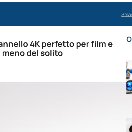
Smar
O
annello 4K perfetto per film e
meno del solito