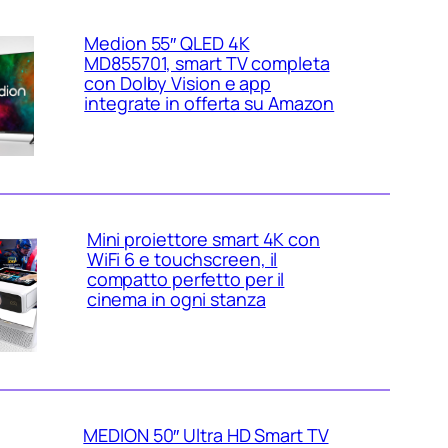
Medion 55″ QLED 4K
MD855701, smart TV completa
con Dolby Vision e app
integrate in offerta su Amazon
Mini proiettore smart 4K con
WiFi 6 e touchscreen, il
compatto perfetto per il
cinema in ogni stanza
MEDION 50″ Ultra HD Smart TV