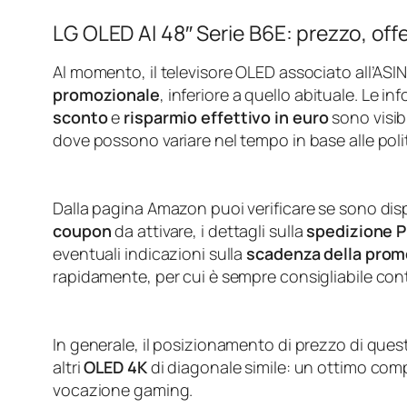
LG OLED AI 48″ Serie B6E: prezzo, of
Al momento, il televisore OLED associato all’ASI
promozionale
, inferiore a quello abituale. Le i
sconto
e
risparmio effettivo in euro
sono visib
dove possono variare nel tempo in base alle poli
Dalla pagina Amazon puoi verificare se sono dis
coupon
da attivare, i dettagli sulla
spedizione 
eventuali indicazioni sulla
scadenza della prom
rapidamente, per cui è sempre consigliabile contro
In generale, il posizionamento di prezzo di que
altri
OLED 4K
di diagonale simile: un ottimo comp
vocazione gaming.