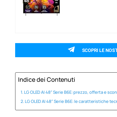
SCOPRI LE NOS
Indice dei Contenuti
LG OLED AI 48″ Serie B6E: prezzo, offerta e sc
LG OLED AI 48″ Serie B6E: le caratteristiche te