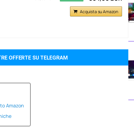
Acquista su Amazon
TRE OFFERTE SU TELEGRAM
onto Amazon
cniche