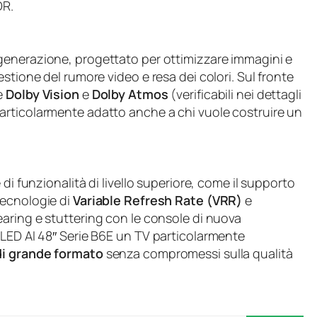
DR.
generazione, progettato per ottimizzare immagini e
stione del rumore video e resa dei colori. Sul fronte
e
Dolby Vision
e
Dolby Atmos
(verificabili nei dettagli
articolarmente adatto anche a chi vuole costruire un
di funzionalità di livello superiore, come il supporto
tecnologie di
Variable Refresh Rate (VRR)
e
tearing e stuttering con le console di nuova
OLED AI 48″ Serie B6E un TV particolarmente
di grande formato
senza compromessi sulla qualità