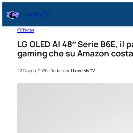
I Love My TV
Offerte
LG OLED AI 48″ Serie B6E, il p
gaming che su Amazon costa 
–
22 Giugno, 2026
Redazione
I Love My TV