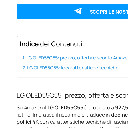
SCOPRI LE NOS
Indice dei Contenuti
LG OLED55C55: prezzo, offerta e sconto Amaz
LG OLED55C55: le caratteristiche tecniche
LG OLED55C55: prezzo, offerta e sc
Su Amazon il
LG OLED55C55
è proposto a
927,
listino. In pratica il risparmio si traduce in
decine
pollici 4K
con caratteristiche tecniche di fascia 