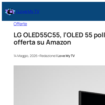
I Love My TV
Offerte
LG OLED55C55, l’OLED 55 pollic
offerta su Amazon
–
14 Maggio, 2026
Redazione
I Love My TV