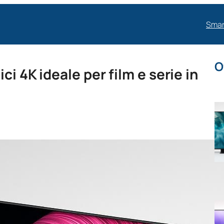
Smar
O
i 4K ideale per film e serie in