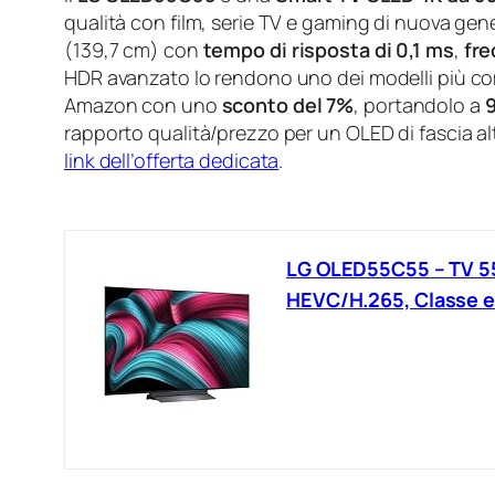
qualità con film, serie TV e gaming di nuova gen
(139,7 cm) con
tempo di risposta di 0,1 ms
,
fre
HDR avanzato lo rendono uno dei modelli più comp
Amazon con uno
sconto del 7%
, portandolo a
rapporto qualità/prezzo per un OLED di fascia a
link dell’offerta dedicata
.
LG OLED55C55 – TV 55 
HEVC/H.265, Classe e