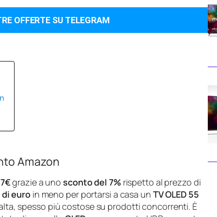
TRE OFFERTE SU TELEGRAM
on
onto Amazon
57€
grazie a uno
sconto del 7%
rispetto al prezzo di
 di euro
in meno per portarsi a casa un
TV OLED 55
alta, spesso più costose su prodotti concorrenti. È