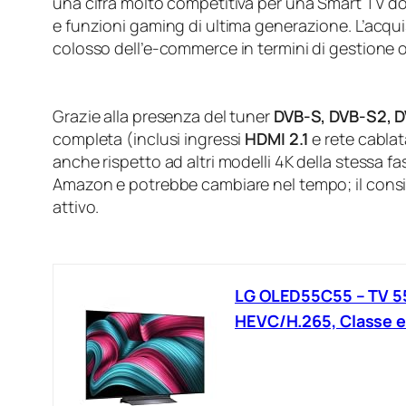
una cifra molto competitiva per una Smart TV d
e funzioni gaming di ultima generazione. L’acqui
colosso dell’e‑commerce in termini di gestione 
Grazie alla presenza del tuner
DVB-S, DVB-S2, D
completa (inclusi ingressi
HDMI 2.1
e rete cablat
anche rispetto ad altri modelli 4K della stessa fa
Amazon e potrebbe cambiare nel tempo; il consig
attivo.
LG OLED55C55 – TV 55 
HEVC/H.265, Classe e