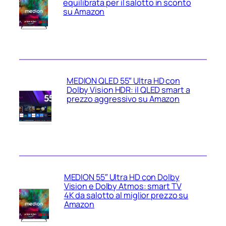
equilibrata per il salotto in sconto
su Amazon
MEDION QLED 55″ Ultra HD con
Dolby Vision HDR: il QLED smart a
prezzo aggressivo su Amazon
MEDION 55″ Ultra HD con Dolby
Vision e Dolby Atmos: smart TV
4K da salotto al miglior prezzo su
Amazon