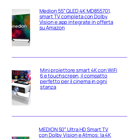
Medion 55″ QLED 4K MD855701,
smart TV completa con Dolby
Vision e app integrate in offerta
su Amazon
Mini proiettore smart 4K con WiFi
6 e touchscreen, il compatto
perfetto per il cinema in ogni
stanza
MEDION 50″ Ultra HD Smart TV
con Dolby Vision e Atmos: la 4K