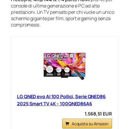
console di ultima generazione e PC ad alte
prestazioni. Un TV pensato per chi vuole un unico
schermo gigante per film, sport e gaming senza
compromessi.
LG QNED evo AI 100 Pollici, Serie QNED86
2025 Smart TV 4K – 100QNED86A6
1.568,51 EUR
Acquista su Amazon