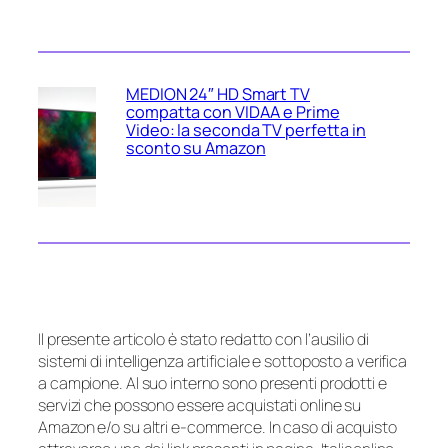
MEDION 24″ HD Smart TV
compatta con VIDAA e Prime
Video: la seconda TV perfetta in
sconto su Amazon
Il presente articolo è stato redatto con l’ausilio di
sistemi di intelligenza artificiale e sottoposto a verifica
a campione. Al suo interno sono presenti prodotti e
servizi che possono essere acquistati online su
Amazon e/o su altri e-commerce. In caso di acquisto