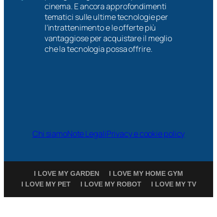
cinema. E ancora approfondimenti
tematici sulle ultime tecnologie per
l’intrattenimento e le offerte più
vantaggiose per acquistare il meglio
che la tecnologia possa offrire.
Chi siamo
Note Legali
Privacy e cookie policy
I LOVE MY GARDEN
I LOVE MY HOME GYM
I LOVE MY PET
I LOVE MY ROBOT
I LOVE MY TV