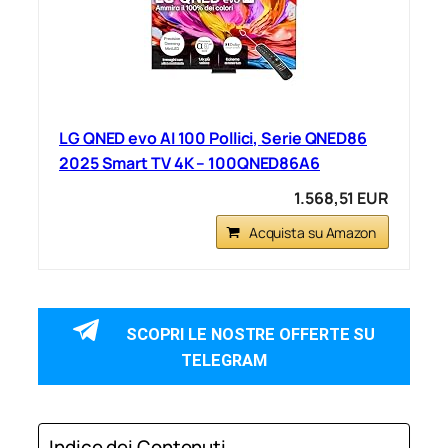
LG QNED evo AI 100 Pollici, Serie QNED86
2025 Smart TV 4K – 100QNED86A6
1.568,51 EUR
Acquista su Amazon
SCOPRI LE NOSTRE OFFERTE SU
TELEGRAM
Indice dei Contenuti