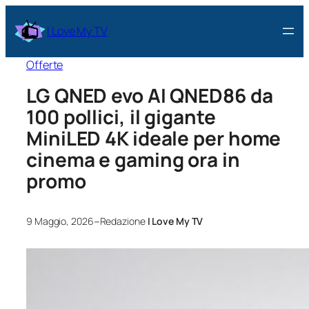
I Love My TV
Offerte
LG QNED evo AI QNED86 da
100 pollici, il gigante
MiniLED 4K ideale per home
cinema e gaming ora in
promo
–
9 Maggio, 2026
Redazione
I Love My TV