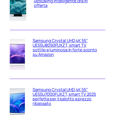
upscaling intelligente ora in
offerta
Samsung Crystal UHD 4K 55”
UE55U8090FUXZT, smart TV
sottile e luminosa in forte sconto
su Amazon
Samsung Crystal UHD 4K 55”
UE55U7000FUXZT, smart TV 2025
perfetta per il salotto a prezzo
ribassato