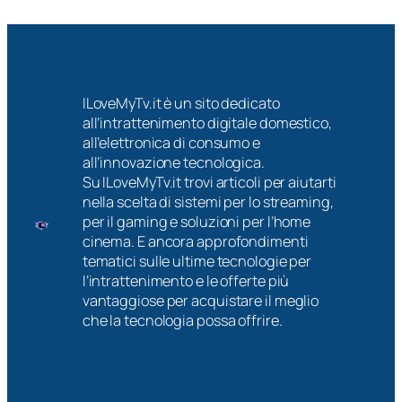
ILoveMyTv.it è un sito dedicato
all’intrattenimento digitale domestico,
all’elettronica di consumo e
all’innovazione tecnologica.
Su ILoveMyTv.it trovi articoli per aiutarti
nella scelta di sistemi per lo streaming,
per il gaming e soluzioni per l’home
cinema. E ancora approfondimenti
tematici sulle ultime tecnologie per
l’intrattenimento e le offerte più
vantaggiose per acquistare il meglio
che la tecnologia possa offrire.