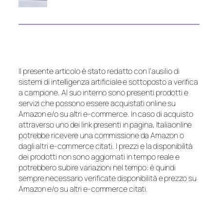
Il presente articolo è stato redatto con l’ausilio di
sistemi di intelligenza artificiale e sottoposto a verifica
a campione. Al suo interno sono presenti prodotti e
servizi che possono essere acquistati online su
Amazon e/o su altri e-commerce. In caso di acquisto
attraverso uno dei link presenti in pagina, Italiaonline
potrebbe ricevere una commissione da Amazon o
dagli altri e-commerce citati. I prezzi e la disponibilità
dei prodotti non sono aggiornati in tempo reale e
potrebbero subire variazioni nel tempo: è quindi
sempre necessario verificate disponibilità e prezzo su
Amazon e/o su altri e-commerce citati.