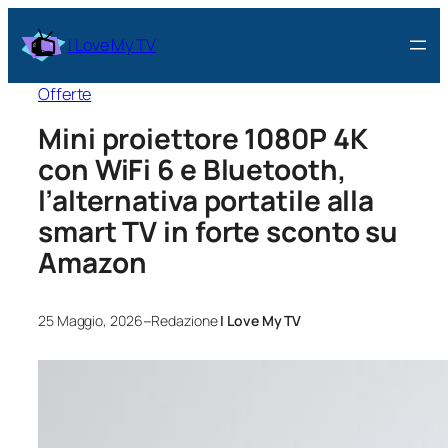
I Love My TV
Offerte
Mini proiettore 1080P 4K
con WiFi 6 e Bluetooth,
l’alternativa portatile alla
smart TV in forte sconto su
Amazon
–
25 Maggio, 2026
Redazione
I Love My TV