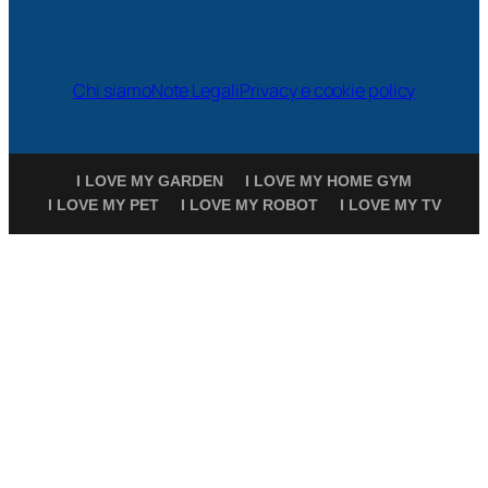
Chi siamo
Note Legali
Privacy e cookie policy
I LOVE MY GARDEN
I LOVE MY HOME GYM
I LOVE MY PET
I LOVE MY ROBOT
I LOVE MY TV