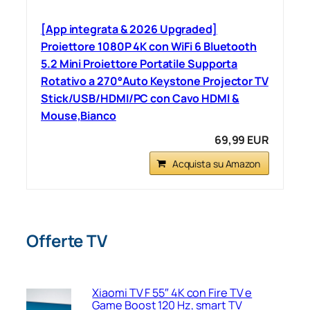
[App integrata & 2026 Upgraded]
Proiettore 1080P 4K con WiFi 6 Bluetooth
5.2 Mini Proiettore Portatile Supporta
Rotativo a 270°Auto Keystone Projector TV
Stick/USB/HDMI/PC con Cavo HDMI &
Mouse,Bianco
69,99 EUR
Acquista su Amazon
Offerte TV
Xiaomi TV F 55″ 4K con Fire TV e
Game Boost 120 Hz, smart TV