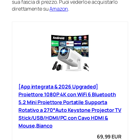
sua fascia di prezzo. Puoi vederlo e acquistarlo
direttamente su
Amazon
.
[App integrata & 2026 Upgraded]
Proiettore 1080P 4K con WiFi 6 Bluetooth
5.2 Mini Proiettore Portatile Supporta
Rotativo a 270°Auto Keystone Projector TV
Stick/USB/HDMI/PC con Cavo HDMI &
Mouse,Bianco
69,99 EUR