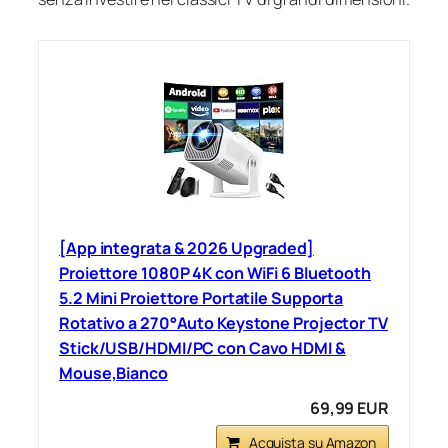
[App integrata & 2026 Upgraded]
Proiettore 1080P 4K con WiFi 6 Bluetooth
5.2 Mini Proiettore Portatile Supporta
Rotativo a 270°Auto Keystone Projector TV
Stick/USB/HDMI/PC con Cavo HDMI &
Mouse,Bianco
69,99 EUR
Acquista su Amazon