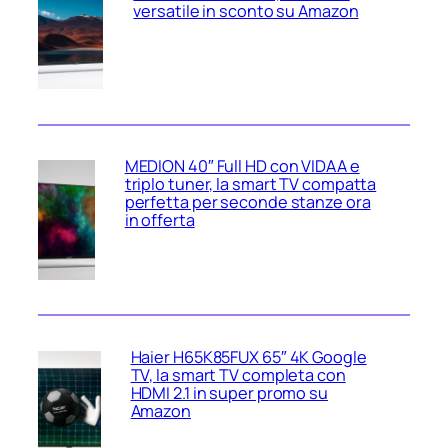
versatile in sconto su Amazon
MEDION 40″ Full HD con VIDAA e
triplo tuner, la smart TV compatta
perfetta per seconde stanze ora
in offerta
Haier H65K85FUX 65″ 4K Google
TV, la smart TV completa con
HDMI 2.1 in super promo su
Amazon