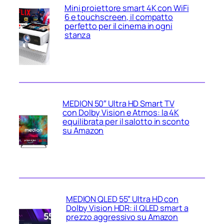
Mini proiettore smart 4K con WiFi
6 e touchscreen, il compatto
perfetto per il cinema in ogni
stanza
MEDION 50″ Ultra HD Smart TV
con Dolby Vision e Atmos: la 4K
equilibrata per il salotto in sconto
su Amazon
MEDION QLED 55″ Ultra HD con
Dolby Vision HDR: il QLED smart a
prezzo aggressivo su Amazon