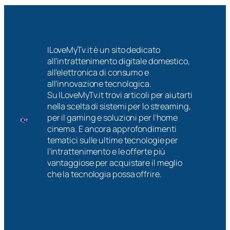
ILoveMyTv.it è un sito dedicato
all’intrattenimento digitale domestico,
all’elettronica di consumo e
all’innovazione tecnologica.
Su ILoveMyTv.it trovi articoli per aiutarti
nella scelta di sistemi per lo streaming,
per il gaming e soluzioni per l’home
cinema. E ancora approfondimenti
tematici sulle ultime tecnologie per
l’intrattenimento e le offerte più
vantaggiose per acquistare il meglio
che la tecnologia possa offrire.