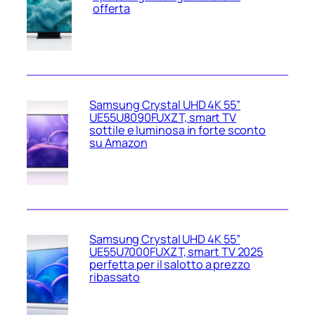
offerta
Samsung Crystal UHD 4K 55”
UE55U8090FUXZT, smart TV
sottile e luminosa in forte sconto
su Amazon
Samsung Crystal UHD 4K 55”
UE55U7000FUXZT, smart TV 2025
perfetta per il salotto a prezzo
ribassato