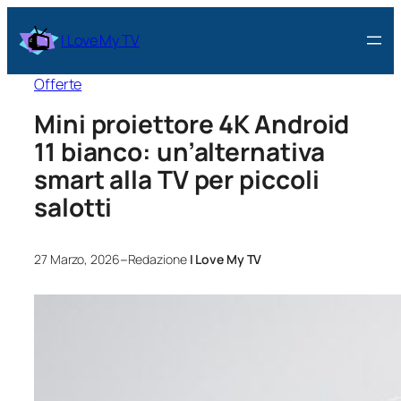
I Love My TV
Offerte
Mini proiettore 4K Android
11 bianco: un’alternativa
smart alla TV per piccoli
salotti
–
27 Marzo, 2026
Redazione
I Love My TV