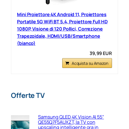
Mini Proiettore 4K Android 11, Proiettores
Portatile 5G WiFi BT 5.4, Proiettore Full HD
1080P, Visione di 120 Pollici, Correzione
Trapezoidale, HDMI/USB/Smartphone
(bianco)
39,99 EUR
Acquista su Amazon
Offerte TV
Samsung QLED 4K Vision AI 55”
QE55Q7F5AUXZT, la TV con
upscaling intelligente ora in