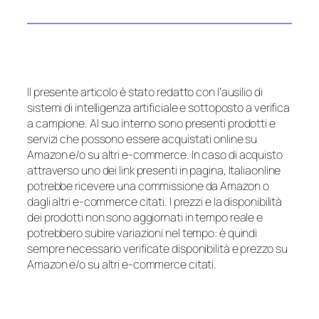
Il presente articolo è stato redatto con l’ausilio di
sistemi di intelligenza artificiale e sottoposto a verifica
a campione. Al suo interno sono presenti prodotti e
servizi che possono essere acquistati online su
Amazon e/o su altri e-commerce. In caso di acquisto
attraverso uno dei link presenti in pagina, Italiaonline
potrebbe ricevere una commissione da Amazon o
dagli altri e-commerce citati. I prezzi e la disponibilità
dei prodotti non sono aggiornati in tempo reale e
potrebbero subire variazioni nel tempo: è quindi
sempre necessario verificate disponibilità e prezzo su
Amazon e/o su altri e-commerce citati.