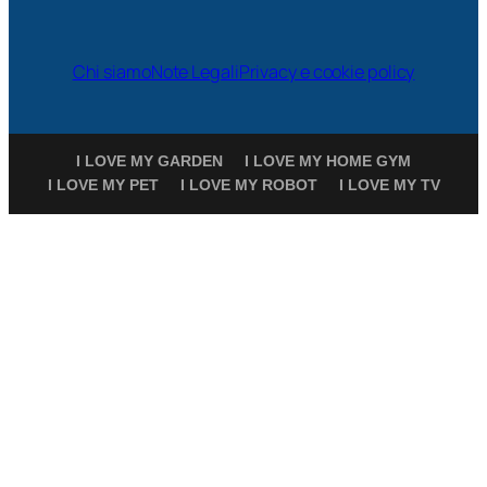
Chi siamo
Note Legali
Privacy e cookie policy
I LOVE MY GARDEN
I LOVE MY HOME GYM
I LOVE MY PET
I LOVE MY ROBOT
I LOVE MY TV