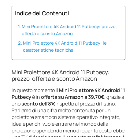
Indice dei Contenuti
Mini Proiettore 4K Android 11 Putbecy: prezzo,
offerta e sconto Amazon
Mini Proiettore 4K Android 11 Putbecy: le
caratteristiche tecniche
Mini Proiettore 4K Android 11 Putbecy:
prezzo, offerta e sconto Amazon
In questo momento il
Mini Proiettore 4K Android 11
Putbecy
è in
offerta su Amazon a 39,70€
, grazie a
uno
sconto dell’8%
rispetto al prezzo di listino.
Parliamo di una cifra molto contenuta per un
proiettore smart con sistema operativo integrato,
ideale per chi vuole entrare nel mondo della
proiezione spendendo meno di quanto costerebbe