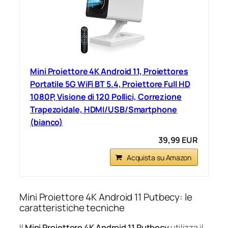
Mini Proiettore 4K Android 11, Proiettores
Portatile 5G WiFi BT 5.4, Proiettore Full HD
1080P, Visione di 120 Pollici, Correzione
Trapezoidale, HDMI/USB/Smartphone
(bianco)
39,99 EUR
Acquista su Amazon
Mini Proiettore 4K Android 11 Putbecy: le
caratteristiche tecniche
Il
Mini Proiettore 4K Android 11 Putbecy
utilizza il