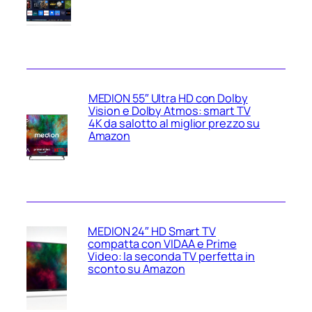
MEDION 55″ Ultra HD con Dolby
Vision e Dolby Atmos: smart TV
4K da salotto al miglior prezzo su
Amazon
MEDION 24″ HD Smart TV
compatta con VIDAA e Prime
Video: la seconda TV perfetta in
sconto su Amazon