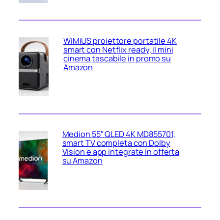
WiMiUS proiettore portatile 4K
smart con Netflix ready, il mini
cinema tascabile in promo su
Amazon
Medion 55″ QLED 4K MD855701,
smart TV completa con Dolby
Vision e app integrate in offerta
su Amazon