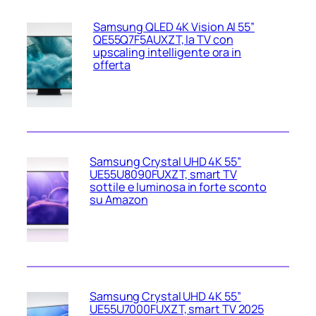
Samsung QLED 4K Vision AI 55”
QE55Q7F5AUXZT, la TV con
upscaling intelligente ora in
offerta
Samsung Crystal UHD 4K 55”
UE55U8090FUXZT, smart TV
sottile e luminosa in forte sconto
su Amazon
Samsung Crystal UHD 4K 55”
UE55U7000FUXZT, smart TV 2025