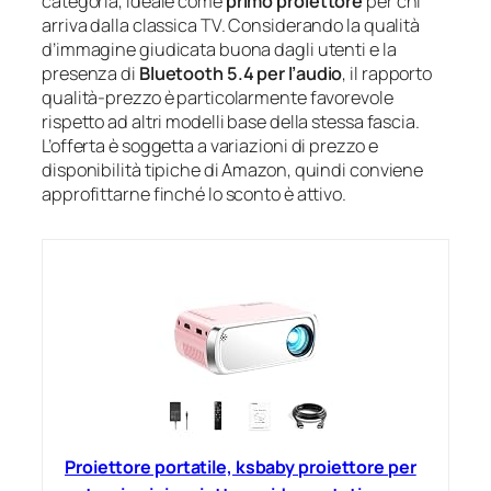
categoria, ideale come
primo proiettore
per chi
arriva dalla classica TV. Considerando la qualità
d’immagine giudicata buona dagli utenti e la
presenza di
Bluetooth 5.4 per l’audio
, il rapporto
qualità-prezzo è particolarmente favorevole
rispetto ad altri modelli base della stessa fascia.
L’offerta è soggetta a variazioni di prezzo e
disponibilità tipiche di Amazon, quindi conviene
approfittarne finché lo sconto è attivo.
Proiettore portatile, ksbaby proiettore per