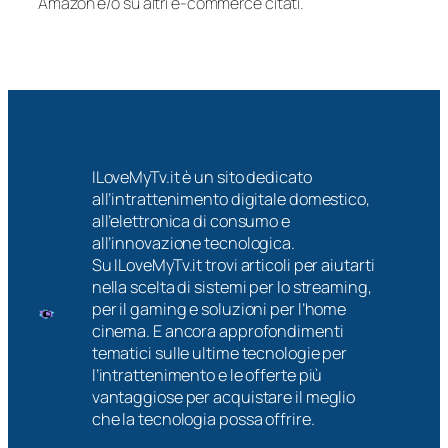
Amazon e/o su altri e-commerce citati.
ILoveMyTv.it è un sito dedicato
all’intrattenimento digitale domestico,
all’elettronica di consumo e
all’innovazione tecnologica.
Su ILoveMyTv.it trovi articoli per aiutarti
nella scelta di sistemi per lo streaming,
per il gaming e soluzioni per l’home
cinema. E ancora approfondimenti
tematici sulle ultime tecnologie per
l’intrattenimento e le offerte più
vantaggiose per acquistare il meglio
che la tecnologia possa offrire.