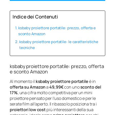
Indice dei Contenuti
ksbaby proiettore portatile: prezzo, offerta e
sconto Amazon
ksbaby proiettore portatile: le caratteristiche
tecniche
ksbaby proiettore portatile: prezzo, offerta
e sconto Amazon
Al momento il
ksbaby proiettore portatile
è in
offerta su Amazon
a
49,99€
con uno
sconto del
17%
, una cifra molto competitiva per un mini
proiettore pensato per l’uso domestico e per le
serate film all’aperto. Il ribasso lo posiziona tra i
proiettori low cost
più interessanti della sua