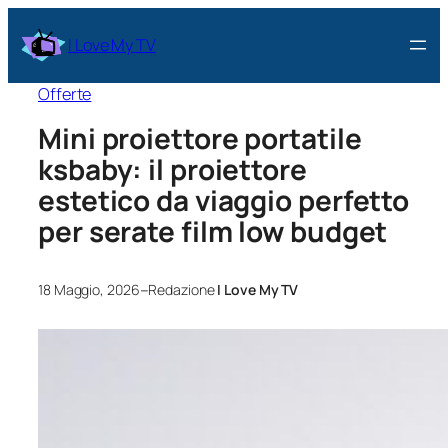
I Love My TV
Offerte
Mini proiettore portatile
ksbaby: il proiettore
estetico da viaggio perfetto
per serate film low budget
–
18 Maggio, 2026
Redazione
I Love My TV