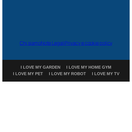
Chi siamo
Note Legali
Privacy e cookie policy
I LOVE MY GARDEN
I LOVE MY HOME GYM
I LOVE MY PET
I LOVE MY ROBOT
I LOVE MY TV