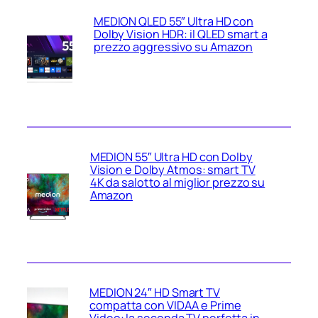
MEDION QLED 55″ Ultra HD con
Dolby Vision HDR: il QLED smart a
prezzo aggressivo su Amazon
MEDION 55″ Ultra HD con Dolby
Vision e Dolby Atmos: smart TV
4K da salotto al miglior prezzo su
Amazon
MEDION 24″ HD Smart TV
compatta con VIDAA e Prime
Video: la seconda TV perfetta in