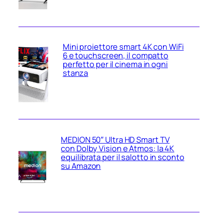
Mini proiettore smart 4K con WiFi
6 e touchscreen, il compatto
perfetto per il cinema in ogni
stanza
MEDION 50″ Ultra HD Smart TV
con Dolby Vision e Atmos: la 4K
equilibrata per il salotto in sconto
su Amazon