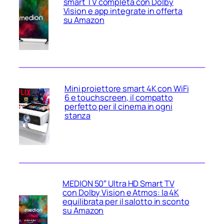
smart TV completa con Dolby
Vision e app integrate in offerta
su Amazon
Mini proiettore smart 4K con WiFi
6 e touchscreen, il compatto
perfetto per il cinema in ogni
stanza
MEDION 50″ Ultra HD Smart TV
con Dolby Vision e Atmos: la 4K
equilibrata per il salotto in sconto
su Amazon