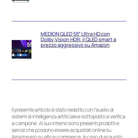
MEDION QLED 55″ Ultra HD con
Dolby Vision HDR: il QLED smart a
prezzo aggressivo su Amazon
Il presente articolo è stato redatto con l’ausilio di
sistemi di intelligenza artificiale e sottoposto a verifica
a campione. Al suo interno sono presenti prodotti e
servizi che possono essere acquistati online su
Amazon e/o su altri e-commerce. In caso di acquisto