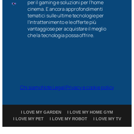
per il gaming e soluzioni per l’home
cinema. E ancora approfondimenti
tematici sulle ultime tecnologie per
l’intrattenimento e le offerte più
vantaggiose per acquistare il meglio
che la tecnologia possa offrire.
Chi siamo
Note Legali
Privacy e cookie policy
I LOVE MY GARDEN
I LOVE MY HOME GYM
I LOVE MY PET
I LOVE MY ROBOT
I LOVE MY TV