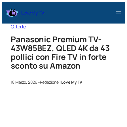
I Love My TV
Offerte
Panasonic Premium TV-
43W85BEZ, QLED 4K da 43
pollici con Fire TV in forte
sconto su Amazon
–
18 Marzo, 2026
Redazione
I Love My TV