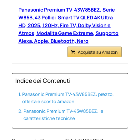
Panasonic Premium TV-43W85BEZ, Serie
W85B, 43 Pollici, Smart TV QLED 4K Ultra
HD, 2025, 120Hz, Fire TV, Dolby Vision e
Atmos, Modalità Game Extreme, Supporto
Alexa, Apple, Bluetooth, Nero
Acquista su Amazon
Indice dei Contenuti
Panasonic Premium TV-43W85BEZ: prezzo,
offerta e sconto Amazon
Panasonic Premium TV-43W85BEZ: le
caratteristiche tecniche