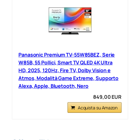
Panasonic Premium TV-55W85BEZ, Serie
W85B, 55 Pollici, Smart TV QLED 4K Ultra
HD, 2025, 120Hz, Fire TV, Dolby Vision e
Atmos, Modalità Game Extreme, Supporto
Alexa, Apple, Bluetooth, Nero
849,00 EUR
Acquista su Amazon