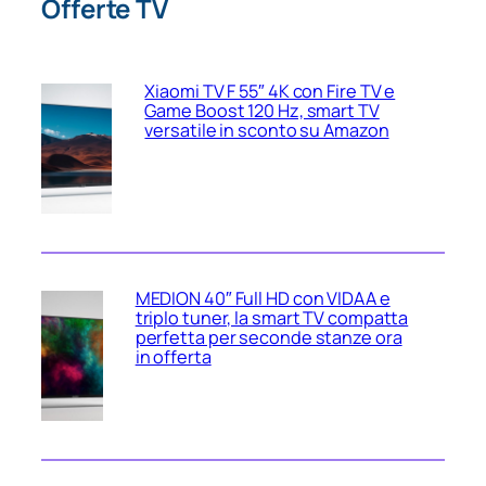
Offerte TV
Xiaomi TV F 55″ 4K con Fire TV e
Game Boost 120 Hz, smart TV
versatile in sconto su Amazon
MEDION 40″ Full HD con VIDAA e
triplo tuner, la smart TV compatta
perfetta per seconde stanze ora
in offerta