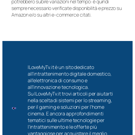
potrebbero subire variazioni nel tempo: è quindi
sempre necessario verificate disponibilità e prezzo su
Amazon e/o su altri e-commerce citati.
ILoveMyTv.it è un sito dedicato
all’intrattenimento digitale domestico,
all’elettronica di consumo e
all’innovazione tecnologica.
Su ILoveMyTv.it trovi articoli per aiutarti
nella scelta di sistemi per lo streaming,
per il gaming e soluzioni per l’home
cinema. E ancora approfondimenti
tematici sulle ultime tecnologie per
l’intrattenimento e le offerte più
vantaggiose per acquistare il meglio