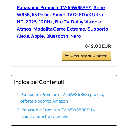
Panasonic Premium TV-55W85BEZ, Serie
W85B, 55 Pollici, Smart TV QLED 4K Ultra
HD, 2025, 120Hz, Fire TV, Dolby Vision e
Atmos, Modalità Game Extreme, Supporto
Alexa, Apple, Bluetooth, Nero
849,00 EUR
Acquista su Amazon
Indice dei Contenuti
Panasonic Premium TV-55W85BEZ: prezzo,
offerta e sconto Amazon
Panasonic Premium TV-55W85BEZ: le
caratteristiche tecniche