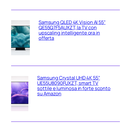
Samsung QLED 4K Vision AI 55”
QE55Q7F5AUXZT, la TV con
upscaling intelligente ora in
offerta
Samsung Crystal UHD 4K 55”
UE55U8090FUXZT, smart TV
sottile e luminosa in forte sconto
su Amazon