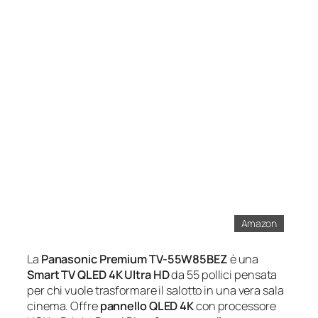
Amazon
La
Panasonic Premium TV-55W85BEZ
è una
Smart TV QLED 4K Ultra HD
da 55 pollici pensata
per chi vuole trasformare il salotto in una vera sala
cinema. Offre
pannello QLED 4K
con processore