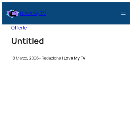
I Love My TV
Offerte
Untitled
–
18 Marzo, 2026
Redazione
I Love My TV