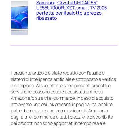
Samsung Crystal UHD 4K 55”
UE55U7000FUXZT, smart TV 2025
perfetta per il salotto a prezzo
ribassato
Il presente articolo è stato redatto con l’ausilio di
sistemi di intelligenza artificiale e sottoposto a verifica
a campione. Al suo interno sono presenti prodotti e
servizi che possono essere acquistati online su
Amazon e/o su altri e-commerce. In caso di acquisto
attraverso uno dei link presenti in pagina, Italiaonline
potrebbe ricevere una commissione da Amazon o
dagli altri e-commerce citati. I prezzi e la disponibilità
dei prodotti non sono aggiornati in tempo reale e