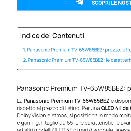
SCOPRI LE NOS
Indice dei Contenuti
Panasonic Premium TV-65W85BEZ: prezzo, off
Panasonic Premium TV-65W85BEZ: le caratteri
Panasonic Premium TV-65W85BEZ: pr
La
Panasonic Premium TV-65W85BEZ
è dispon
rispetto al prezzo di listino. Per una
QLED 4K da 6
Dolby Vision e Atmos, si posiziona in modo molto
e gaming. Il taglio da 65″ e le caratteristiche av
ad altri modelli QLED 4K di pari diagonale, spess