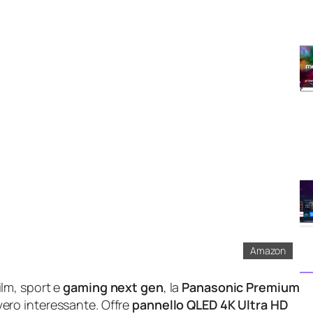
Amazon
lm, sport e
gaming next gen
, la
Panasonic Premium
vero interessante. Offre
pannello QLED 4K Ultra HD