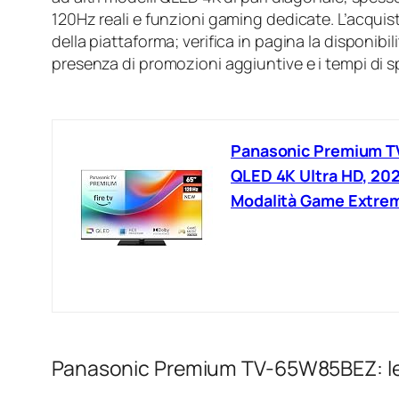
120Hz reali e funzioni gaming dedicate. L’acquist
della piattaforma; verifica in pagina la disponibi
presenza di promozioni aggiuntive e i tempi di s
Panasonic Premium TV
QLED 4K Ultra HD, 202
Modalità Game Extrem
Panasonic Premium TV-65W85BEZ: le 