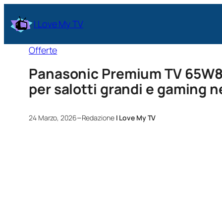
I Love My TV
Offerte
Panasonic Premium TV 65W85
per salotti grandi e gaming 
–
24 Marzo, 2026
Redazione
I Love My TV