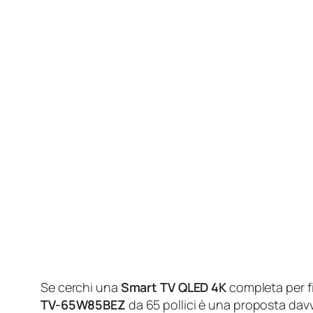
Se cerchi una
Smart TV QLED 4K
completa per fi
TV-65W85BEZ
da 65 pollici è una proposta dav