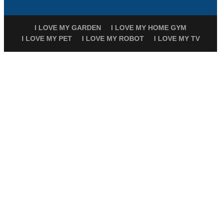
I LOVE MY GARDEN
I LOVE MY HOME GYM
I LOVE MY PET
I LOVE MY ROBOT
I LOVE MY TV