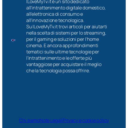
ILoveMyTv.it è un sito dedicato
all’intrattenimento digitale domestico,
all’elettronica di consumo e
all’innovazione tecnologica.
Su ILoveMyTv.it trovi articoli per aiutarti
nella scelta di sistemi per lo streaming,
per il gaming e soluzioni per l’home
cinema. E ancora approfondimenti
tematici sulle ultime tecnologie per
l’intrattenimento e le offerte più
vantaggiose per acquistare il meglio
che la tecnologia possa offrire.
Chi siamo
Note Legali
Privacy e cookie policy