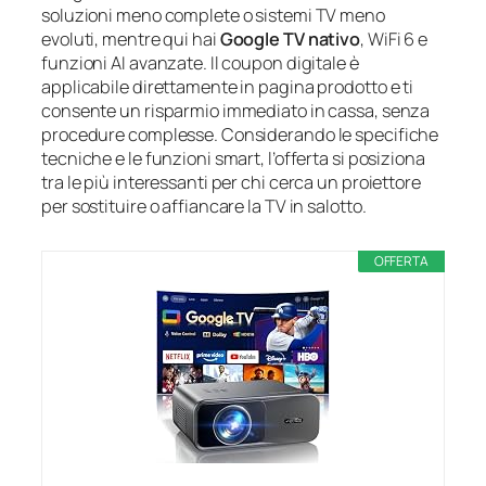
soluzioni meno complete o sistemi TV meno
evoluti, mentre qui hai
Google TV nativo
, WiFi 6 e
funzioni AI avanzate. Il coupon digitale è
applicabile direttamente in pagina prodotto e ti
consente un risparmio immediato in cassa, senza
procedure complesse. Considerando le specifiche
tecniche e le funzioni smart, l’offerta si posiziona
tra le più interessanti per chi cerca un proiettore
per sostituire o affiancare la TV in salotto.
OFFERTA