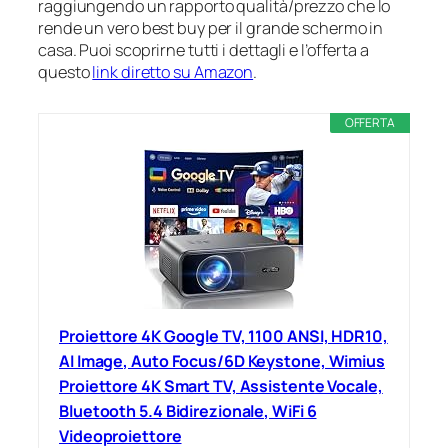
raggiungendo un rapporto qualità/prezzo che lo
rende un vero best buy per il grande schermo in
casa. Puoi scoprirne tutti i dettagli e l’offerta a
questo
link diretto su Amazon
.
OFFERTA
Proiettore 4K Google TV, 1100 ANSI, HDR10,
AI Image, Auto Focus/6D Keystone, Wimius
Proiettore 4K Smart TV, Assistente Vocale,
Bluetooth 5.4 Bidirezionale, WiFi 6
Videoproiettore