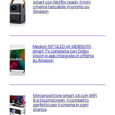
smart con Netflix ready, il mini
cinema tascabile in promo su
Amazon
Medion 55″ QLED 4K MD855701,
smart TV completa con Dolby
Vision e app integrate in offerta
su Amazon
Mini proiettore smart 4K con WiFi
6 e touchscreen, il compatto
perfetto per il cinema in ogni
stanza