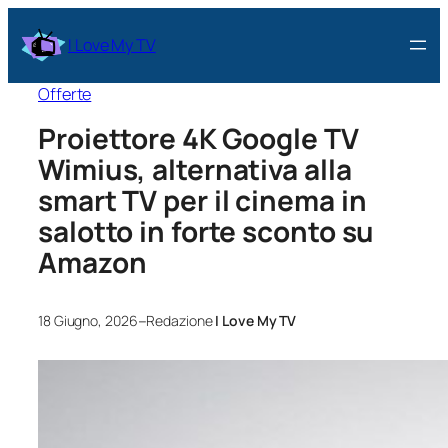
I Love My TV
Offerte
Proiettore 4K Google TV
Wimius, alternativa alla
smart TV per il cinema in
salotto in forte sconto su
Amazon
–
18 Giugno, 2026
Redazione
I Love My TV