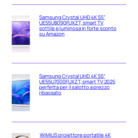
Samsung Crystal UHD 4K 55”
UE55U8090FUXZT, smart TV
sottile e luminosa in forte sconto
su Amazon
Samsung Crystal UHD 4K 55”
UE55U7000FUXZT, smart TV 2025
perfetta per il salotto a prezzo
ribassato
WiMiUS proiettore portatile 4K