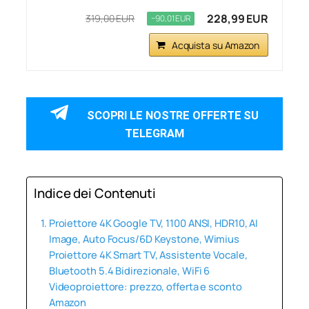
228,99 EUR
319,00 EUR
−90,01 EUR
Acquista su Amazon
SCOPRI LE NOSTRE OFFERTE SU
TELEGRAM
Indice dei Contenuti
Proiettore 4K Google TV, 1100 ANSI, HDR10, AI
Image, Auto Focus/6D Keystone, Wimius
Proiettore 4K Smart TV, Assistente Vocale,
Bluetooth 5.4 Bidirezionale, WiFi 6
Videoproiettore: prezzo, offerta e sconto
Amazon