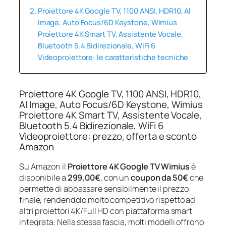
Proiettore 4K Google TV, 1100 ANSI, HDR10, AI
Image, Auto Focus/6D Keystone, Wimius
Proiettore 4K Smart TV, Assistente Vocale,
Bluetooth 5.4 Bidirezionale, WiFi 6
Videoproiettore: le caratteristiche tecniche
Proiettore 4K Google TV, 1100 ANSI, HDR10,
AI Image, Auto Focus/6D Keystone, Wimius
Proiettore 4K Smart TV, Assistente Vocale,
Bluetooth 5.4 Bidirezionale, WiFi 6
Videoproiettore: prezzo, offerta e sconto
Amazon
Su Amazon il
Proiettore 4K Google TV Wimius
è
disponibile a
299,00€
, con un
coupon da 50€
che
permette di abbassare sensibilmente il prezzo
finale, rendendolo molto competitivo rispetto ad
altri proiettori 4K/Full HD con piattaforma smart
integrata. Nella stessa fascia, molti modelli offrono