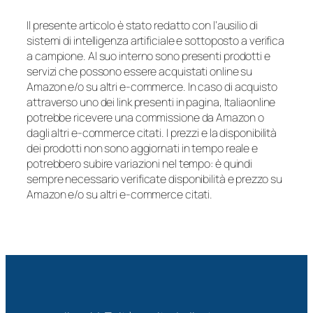
Il presente articolo è stato redatto con l’ausilio di
sistemi di intelligenza artificiale e sottoposto a verifica
a campione. Al suo interno sono presenti prodotti e
servizi che possono essere acquistati online su
Amazon e/o su altri e-commerce. In caso di acquisto
attraverso uno dei link presenti in pagina, Italiaonline
potrebbe ricevere una commissione da Amazon o
dagli altri e-commerce citati. I prezzi e la disponibilità
dei prodotti non sono aggiornati in tempo reale e
potrebbero subire variazioni nel tempo: è quindi
sempre necessario verificate disponibilità e prezzo su
Amazon e/o su altri e-commerce citati.