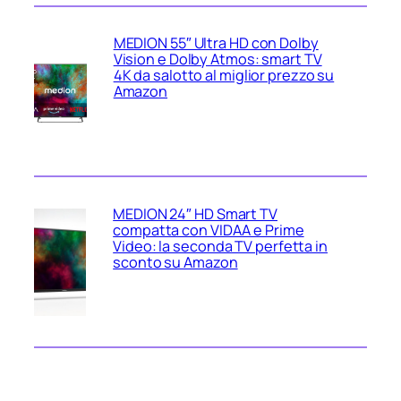
MEDION 55″ Ultra HD con Dolby
Vision e Dolby Atmos: smart TV
4K da salotto al miglior prezzo su
Amazon
MEDION 24″ HD Smart TV
compatta con VIDAA e Prime
Video: la seconda TV perfetta in
sconto su Amazon