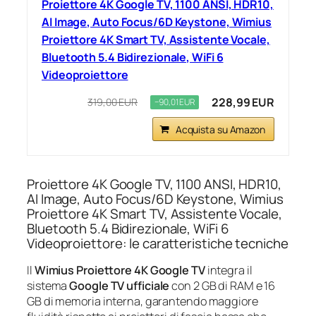
Proiettore 4K Google TV, 1100 ANSI, HDR10,
AI Image, Auto Focus/6D Keystone, Wimius
Proiettore 4K Smart TV, Assistente Vocale,
Bluetooth 5.4 Bidirezionale, WiFi 6
Videoproiettore
228,99 EUR
319,00 EUR
−90,01 EUR
Acquista su Amazon
Proiettore 4K Google TV, 1100 ANSI, HDR10,
AI Image, Auto Focus/6D Keystone, Wimius
Proiettore 4K Smart TV, Assistente Vocale,
Bluetooth 5.4 Bidirezionale, WiFi 6
Videoproiettore: le caratteristiche tecniche
Il
Wimius Proiettore 4K Google TV
integra il
sistema
Google TV ufficiale
con 2 GB di RAM e 16
GB di memoria interna, garantendo maggiore