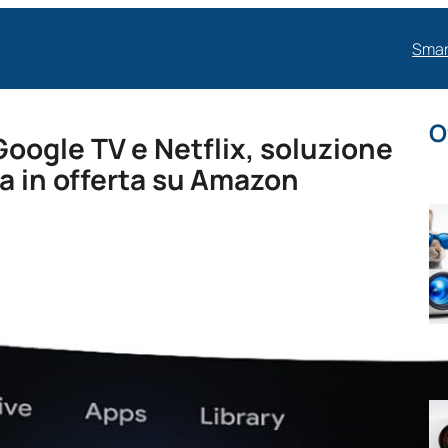
Smar
O
oogle TV e Netflix, soluzione
sa in offerta su Amazon