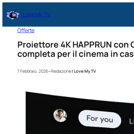
I Love My TV
Offerte
Proiettore 4K HAPPRUN con G
completa per il cinema in ca
–
7 Febbraio, 2026
Redazione
I Love My TV