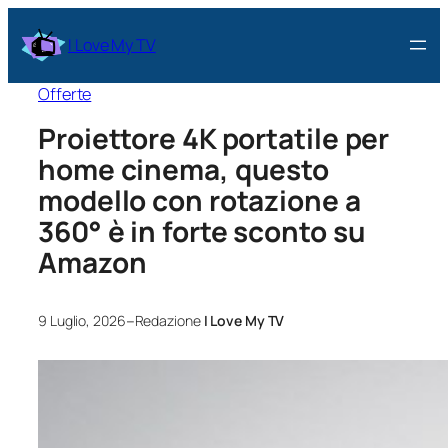
I Love My TV
Offerte
Proiettore 4K portatile per
home cinema, questo
modello con rotazione a
360° è in forte sconto su
Amazon
–
9 Luglio, 2026
Redazione
I Love My TV