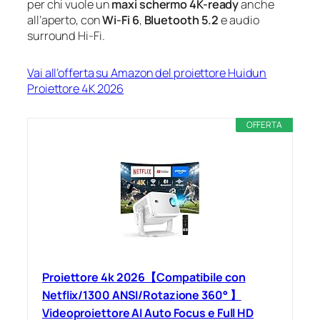
per chi vuole un
maxi schermo 4K-ready
anche
all’aperto, con
Wi‑Fi 6
,
Bluetooth 5.2
e audio
surround Hi‑Fi.
Vai all’offerta su Amazon del proiettore Huidun
Proiettore 4K 2026
OFFERTA
Proiettore 4k 2026【Compatibile con
Netflix/1300 ANSI/Rotazione 360° 】
Videoproiettore AI Auto Focus e Full HD