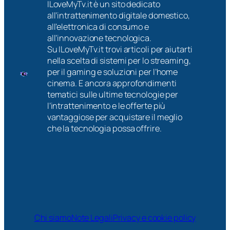
ILoveMyTv.it è un sito dedicato
all’intrattenimento digitale domestico,
all’elettronica di consumo e
all’innovazione tecnologica.
Su ILoveMyTv.it trovi articoli per aiutarti
nella scelta di sistemi per lo streaming,
per il gaming e soluzioni per l’home
cinema. E ancora approfondimenti
tematici sulle ultime tecnologie per
l’intrattenimento e le offerte più
vantaggiose per acquistare il meglio
che la tecnologia possa offrire.
Chi siamo
Note Legali
Privacy e cookie policy