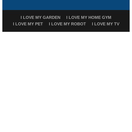
I LOVE MY GARDEN
I LOVE MY HOME GYM
I LOVE MY PET
I LOVE MY ROBOT
I LOVE MY TV