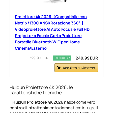
Proiettore 4k 2026【Compatibile con
Netflix/1300 ANSI/Rotazione 360° 】
Videoproiettore AI Auto Focus e Full HD
Projector a Focale Corta Proiettore
Portatile Bluetooth WiFi per Home
Cinema/Esterno
249,99 EUR
329,99 EUR
−80,00 EUR
Acquista su Amazon
Huidun Proiettore 4K 2026: le
caratteristiche tecniche
Il
Huidun Proiettore 4K 2026
nasce come vero
centro di intrattenimento domestico
: integra il