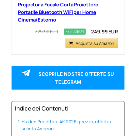
Projector a Focale Corta Proiettore
Portatile Bluetooth WiFi per Home
Cinema/Esterno
249,99 EUR
329,99 EUR
−80,00 EUR
Acquista su Amazon
SCOPRI LE NOSTRE OFFERTE SU
TELEGRAM
Indice dei Contenuti
Huidun Proiettore 4K 2026: prezzo, offerta e
sconto Amazon