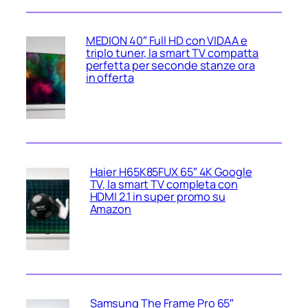
MEDION 40″ Full HD con VIDAA e
triplo tuner, la smart TV compatta
perfetta per seconde stanze ora
in offerta
Haier H65K85FUX 65″ 4K Google
TV, la smart TV completa con
HDMI 2.1 in super promo su
Amazon
Samsung The Frame Pro 65″