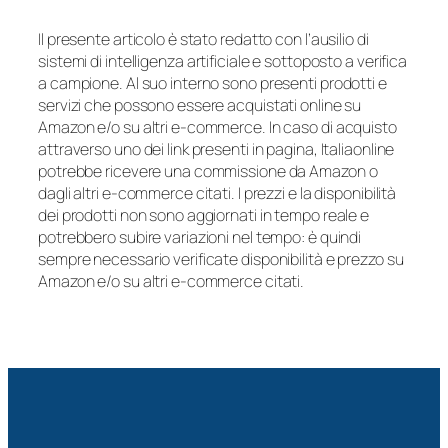
Il presente articolo è stato redatto con l’ausilio di
sistemi di intelligenza artificiale e sottoposto a verifica
a campione. Al suo interno sono presenti prodotti e
servizi che possono essere acquistati online su
Amazon e/o su altri e-commerce. In caso di acquisto
attraverso uno dei link presenti in pagina, Italiaonline
potrebbe ricevere una commissione da Amazon o
dagli altri e-commerce citati. I prezzi e la disponibilità
dei prodotti non sono aggiornati in tempo reale e
potrebbero subire variazioni nel tempo: è quindi
sempre necessario verificate disponibilità e prezzo su
Amazon e/o su altri e-commerce citati.