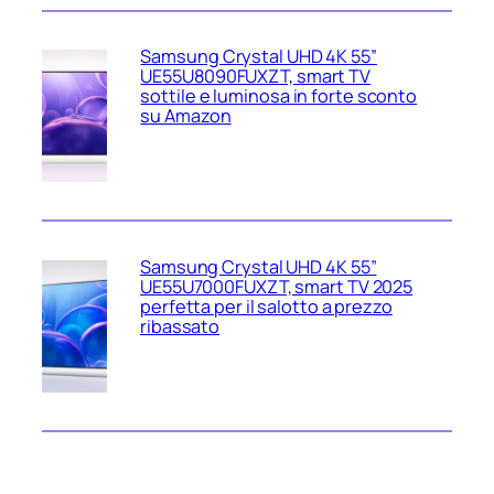
Samsung Crystal UHD 4K 55”
UE55U8090FUXZT, smart TV
sottile e luminosa in forte sconto
su Amazon
Samsung Crystal UHD 4K 55”
UE55U7000FUXZT, smart TV 2025
perfetta per il salotto a prezzo
ribassato