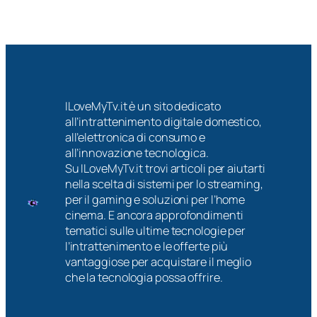
ILoveMyTv.it è un sito dedicato
all’intrattenimento digitale domestico,
all’elettronica di consumo e
all’innovazione tecnologica.
Su ILoveMyTv.it trovi articoli per aiutarti
nella scelta di sistemi per lo streaming,
per il gaming e soluzioni per l’home
cinema. E ancora approfondimenti
tematici sulle ultime tecnologie per
l’intrattenimento e le offerte più
vantaggiose per acquistare il meglio
che la tecnologia possa offrire.