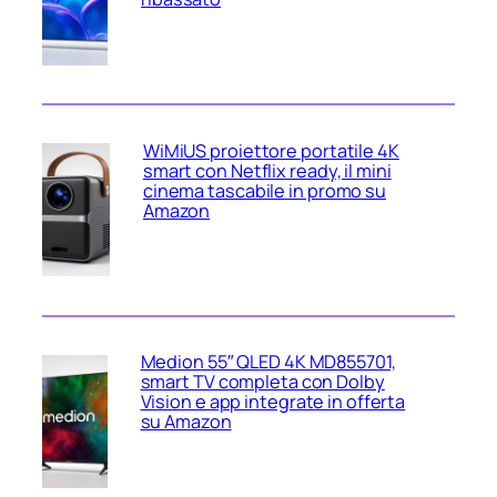
WiMiUS proiettore portatile 4K
smart con Netflix ready, il mini
cinema tascabile in promo su
Amazon
Medion 55″ QLED 4K MD855701,
smart TV completa con Dolby
Vision e app integrate in offerta
su Amazon