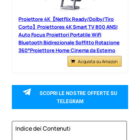
Proiettore 4K【Netflix Ready/Dolby/Tiro
Corto】Proiettores 4K Smart TV 800 ANSI
Auto Focus Proiettori Portatile WiFi
Bluetooth Bidirezionale Soffitto Rotazione
360°Proiettore Home Cinema da Esterno
Acquista su Amazon
SCOPRI LE NOSTRE OFFERTE SU
TELEGRAM
Indice dei Contenuti