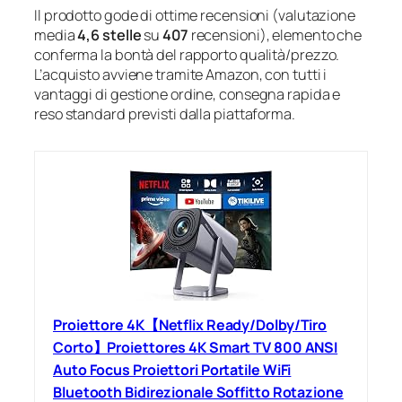
Il prodotto gode di ottime recensioni (valutazione
media
4,6 stelle
su
407
recensioni), elemento che
conferma la bontà del rapporto qualità/prezzo.
L’acquisto avviene tramite Amazon, con tutti i
vantaggi di gestione ordine, consegna rapida e
reso standard previsti dalla piattaforma.
Proiettore 4K【Netflix Ready/Dolby/Tiro
Corto】Proiettores 4K Smart TV 800 ANSI
Auto Focus Proiettori Portatile WiFi
Bluetooth Bidirezionale Soffitto Rotazione