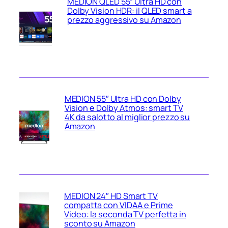
MEDION QLED 55″ Ultra HD con
Dolby Vision HDR: il QLED smart a
prezzo aggressivo su Amazon
MEDION 55″ Ultra HD con Dolby
Vision e Dolby Atmos: smart TV
4K da salotto al miglior prezzo su
Amazon
MEDION 24″ HD Smart TV
compatta con VIDAA e Prime
Video: la seconda TV perfetta in
sconto su Amazon