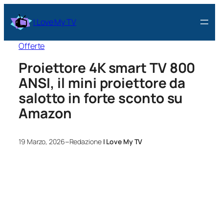
I Love My TV
Offerte
Proiettore 4K smart TV 800
ANSI, il mini proiettore da
salotto in forte sconto su
Amazon
–
19 Marzo, 2026
Redazione
I Love My TV