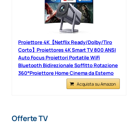
Proiettore 4K【Netflix Ready/Dolby/Tiro
Corto】Proiettores 4K Smart TV 800 ANSI
Auto Focus Proiettori Portatile WiFi
Bluetooth Bidirezionale Soffitto Rotazione
360°Proiettore Home Cinema da Esterno
Acquista su Amazon
Offerte TV