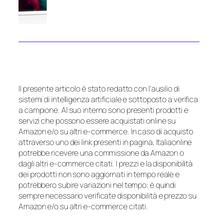
Il presente articolo è stato redatto con l’ausilio di
sistemi di intelligenza artificiale e sottoposto a verifica
a campione. Al suo interno sono presenti prodotti e
servizi che possono essere acquistati online su
Amazon e/o su altri e-commerce. In caso di acquisto
attraverso uno dei link presenti in pagina, Italiaonline
potrebbe ricevere una commissione da Amazon o
dagli altri e-commerce citati. I prezzi e la disponibilità
dei prodotti non sono aggiornati in tempo reale e
potrebbero subire variazioni nel tempo: è quindi
sempre necessario verificate disponibilità e prezzo su
Amazon e/o su altri e-commerce citati.