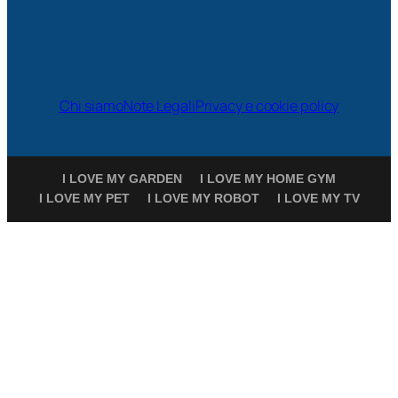
Chi siamo
Note Legali
Privacy e cookie policy
I LOVE MY GARDEN
I LOVE MY HOME GYM
I LOVE MY PET
I LOVE MY ROBOT
I LOVE MY TV