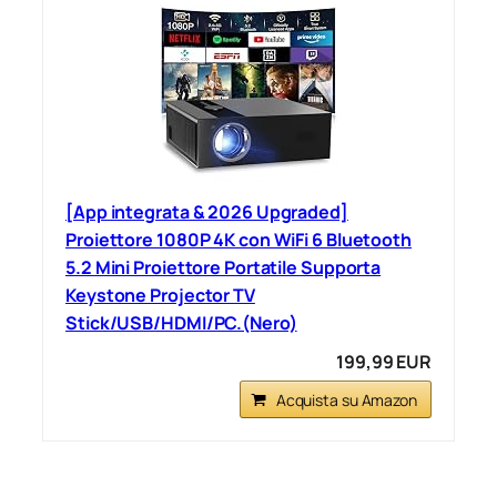
[App integrata & 2026 Upgraded]
Proiettore 1080P 4K con WiFi 6 Bluetooth
5.2 Mini Proiettore Portatile Supporta
Keystone Projector TV
Stick/USB/HDMI/PC.(Nero)
199,99 EUR
Acquista su Amazon