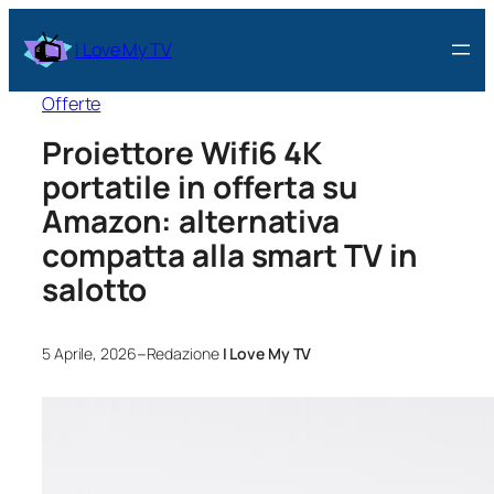
I Love My TV
Offerte
Proiettore Wifi6 4K
portatile in offerta su
Amazon: alternativa
compatta alla smart TV in
salotto
–
5 Aprile, 2026
Redazione
I Love My TV