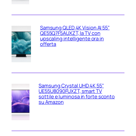
Samsung QLED 4K Vision AI 55”
QE55Q7F5AUXZT, la TV con
upscaling intelligente ora in
offerta
Samsung Crystal UHD 4K 55”
UE55U8090FUXZT, smart TV
sottile e luminosa in forte sconto
su Amazon