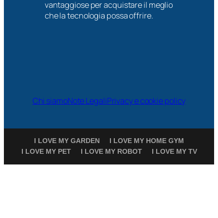
vantaggiose per acquistare il meglio
che la tecnologia possa offrire.
Chi siamo
Note Legali
Privacy e cookie policy
I LOVE MY GARDEN
I LOVE MY HOME GYM
I LOVE MY PET
I LOVE MY ROBOT
I LOVE MY TV