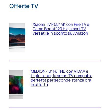
Offerte TV
Xiaomi TV F 55″ 4K con Fire TV e
Game Boost 120 Hz, smart TV
versatile in sconto su Amazon
MEDION 40″ Full HD con VIDAA e
triplo tuner, la smart TV compatta
perfetta per seconde stanze ora
in offerta