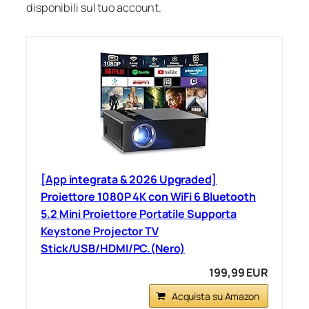
disponibili sul tuo account.
[App integrata & 2026 Upgraded]
Proiettore 1080P 4K con WiFi 6 Bluetooth
5.2 Mini Proiettore Portatile Supporta
Keystone Projector TV
Stick/USB/HDMI/PC.(Nero)
199,99 EUR
Acquista su Amazon