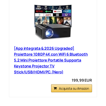
[App integrata & 2026 Upgraded]
Proiettore 1080P 4K con WiFi 6 Bluetooth
5.2 Mini Proiettore Portatile Supporta
Keystone Projector TV
Stick/USB/HDMI/PC.(Nero)
199,99 EUR
Acquista su Amazon