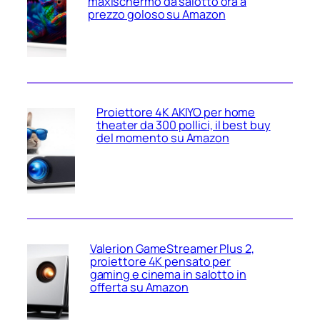
maxischermo da salotto ora a
prezzo goloso su Amazon
Proiettore 4K AKIYO per home
theater da 300 pollici, il best buy
del momento su Amazon
Valerion GameStreamer Plus 2,
proiettore 4K pensato per
gaming e cinema in salotto in
offerta su Amazon