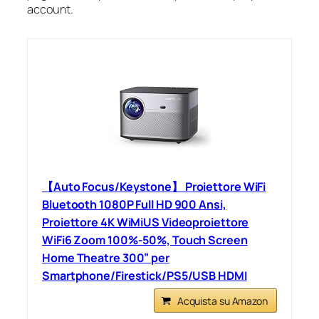
account.
【Auto Focus/Keystone】 Proiettore WiFi
Bluetooth 1080P Full HD 900 Ansi,
Proiettore 4K WiMiUS Videoproiettore
WiFi6 Zoom 100%-50%, Touch Screen
Home Theatre 300” per
Smartphone/Firestick/PS5/USB HDMI
Acquista su Amazon