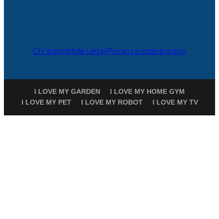
Chi siamo
Note Legali
Privacy e cookie policy
I LOVE MY GARDEN
I LOVE MY HOME GYM
I LOVE MY PET
I LOVE MY ROBOT
I LOVE MY TV