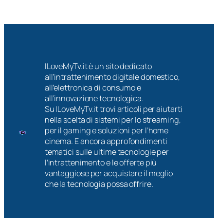
ILoveMyTv.it è un sito dedicato
all’intrattenimento digitale domestico,
all’elettronica di consumo e
all’innovazione tecnologica.
Su ILoveMyTv.it trovi articoli per aiutarti
nella scelta di sistemi per lo streaming,
per il gaming e soluzioni per l’home
cinema. E ancora approfondimenti
tematici sulle ultime tecnologie per
l’intrattenimento e le offerte più
vantaggiose per acquistare il meglio
che la tecnologia possa offrire.