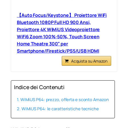
【Auto Focus/Keystone】 Proiettore WiFi
Bluetooth 1080P Full HD 900 Ansi,
Proiettore 4K WiMiUS Videoproiettore
WiFi6 Zoom 100%-50%, Touch Screen
Home Theatre 300” per
Smartphone/Firestick/PS5/USB HDMI
Acquista su Amazon
Indice dei Contenuti
WiMiUS P64: prezzo, offerta e sconto Amazon
WiMiUS P64: le caratteristiche tecniche