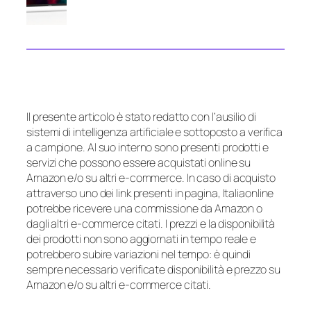
Il presente articolo è stato redatto con l’ausilio di
sistemi di intelligenza artificiale e sottoposto a verifica
a campione. Al suo interno sono presenti prodotti e
servizi che possono essere acquistati online su
Amazon e/o su altri e-commerce. In caso di acquisto
attraverso uno dei link presenti in pagina, Italiaonline
potrebbe ricevere una commissione da Amazon o
dagli altri e-commerce citati. I prezzi e la disponibilità
dei prodotti non sono aggiornati in tempo reale e
potrebbero subire variazioni nel tempo: è quindi
sempre necessario verificate disponibilità e prezzo su
Amazon e/o su altri e-commerce citati.