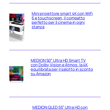
Mini proiettore smart 4K con WiFi
6 e touchscreen, il compatto
perfetto per il cinema in ogni
stanza
MEDION 50″ Ultra HD Smart TV
con Dolby Vision e Atmos: la 4K
equilibrata per il salotto in sconto
su Amazon
MEDION QLED 55″ Ultra HD con