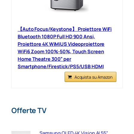
【Auto Focus/Keystone】 Proiettore WiFi
Bluetooth 1080P Full HD 900 Ansi,
Proiettore 4K WiMiUS Videoproiettore
WiFi6 Zoom 100%-50%, Touch Screen
Home Theatre 300” per
Smartphone/Firestick/PS5/USB HDMI
Acquista su Amazon
Offerte TV
Samsung QLED 4K Vision AI 55”