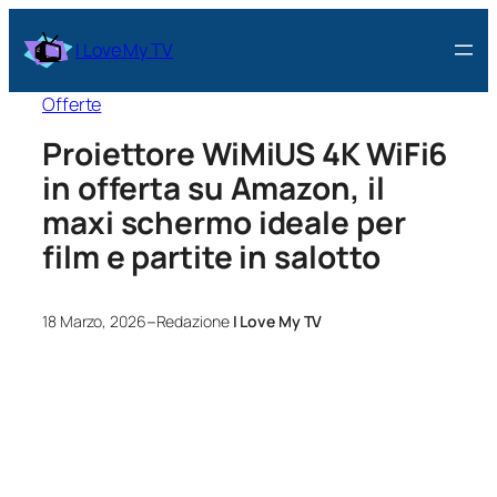
I Love My TV
Offerte
Proiettore WiMiUS 4K WiFi6
in offerta su Amazon, il
maxi schermo ideale per
film e partite in salotto
–
18 Marzo, 2026
Redazione
I Love My TV