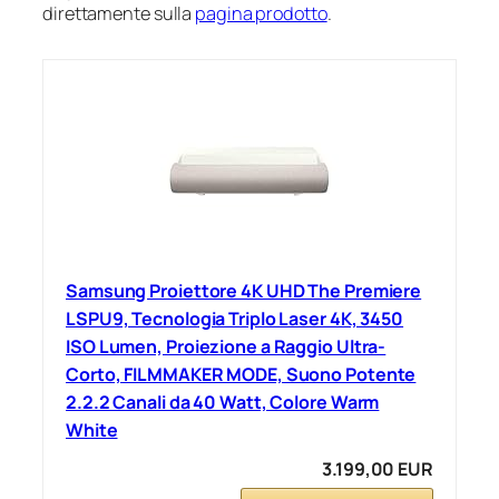
direttamente sulla
pagina prodotto
.
Samsung Proiettore 4K UHD The Premiere
LSPU9, Tecnologia Triplo Laser 4K, 3450
ISO Lumen, Proiezione a Raggio Ultra-
Corto, FILMMAKER MODE, Suono Potente
2.2.2 Canali da 40 Watt, Colore Warm
White
3.199,00 EUR