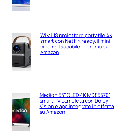
WiMiUS proiettore portatile 4K
smart con Netflix ready, il mini
cinema tascabile in promo su
Amazon
Medion 55″ QLED 4K MD855701,
smart TV completa con Dolby
Vision e app integrate in offerta
su Amazon