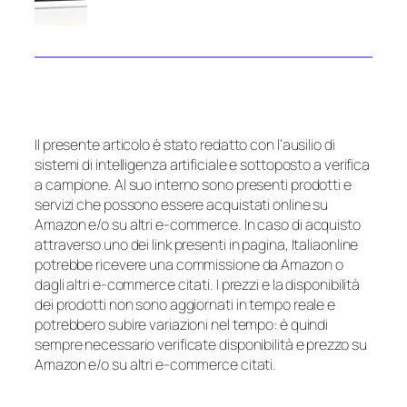
Il presente articolo è stato redatto con l’ausilio di
sistemi di intelligenza artificiale e sottoposto a verifica
a campione. Al suo interno sono presenti prodotti e
servizi che possono essere acquistati online su
Amazon e/o su altri e-commerce. In caso di acquisto
attraverso uno dei link presenti in pagina, Italiaonline
potrebbe ricevere una commissione da Amazon o
dagli altri e-commerce citati. I prezzi e la disponibilità
dei prodotti non sono aggiornati in tempo reale e
potrebbero subire variazioni nel tempo: è quindi
sempre necessario verificate disponibilità e prezzo su
Amazon e/o su altri e-commerce citati.