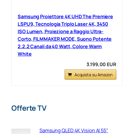
Samsung Proiettore 4K UHD The Premiere
LSPU9, Tecnologia Triplo Laser 4K, 3450
ISO Lumen, Proiezione a Raggio Ultra-
Corto, FILMMAKER MODE, Suono Potente
2.2.2 Canali da 40 Watt, Colore Warm
White
3.199,00 EUR
Acquista su Amazon
Offerte TV
Samsung QLED 4K Vision AI 55”