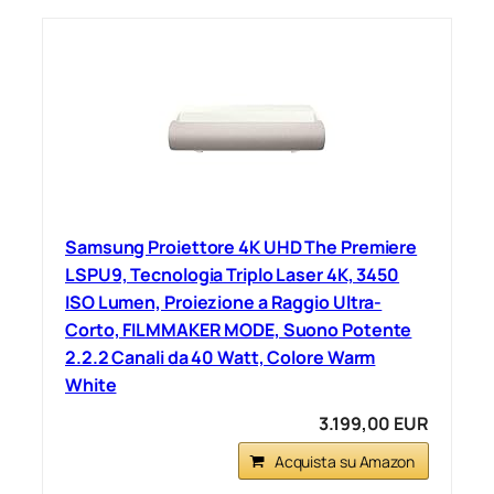
Samsung Proiettore 4K UHD The Premiere
LSPU9, Tecnologia Triplo Laser 4K, 3450
ISO Lumen, Proiezione a Raggio Ultra-
Corto, FILMMAKER MODE, Suono Potente
2.2.2 Canali da 40 Watt, Colore Warm
White
3.199,00 EUR
Acquista su Amazon