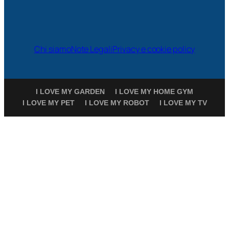
Chi siamo
Note Legali
Privacy e cookie policy
I LOVE MY GARDEN
I LOVE MY HOME GYM
I LOVE MY PET
I LOVE MY ROBOT
I LOVE MY TV