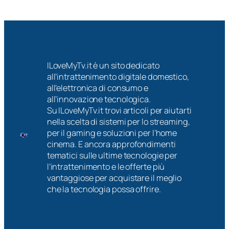
ILoveMyTv.it è un sito dedicato
all’intrattenimento digitale domestico,
all’elettronica di consumo e
all’innovazione tecnologica.
Su ILoveMyTv.it trovi articoli per aiutarti
nella scelta di sistemi per lo streaming,
per il gaming e soluzioni per l’home
cinema. E ancora approfondimenti
tematici sulle ultime tecnologie per
l’intrattenimento e le offerte più
vantaggiose per acquistare il meglio
che la tecnologia possa offrire.