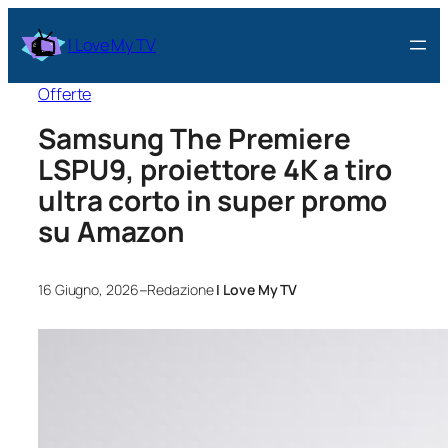
I Love My TV
Offerte
Samsung The Premiere
LSPU9, proiettore 4K a tiro
ultra corto in super promo
su Amazon
–
16 Giugno, 2026
Redazione
I Love My TV