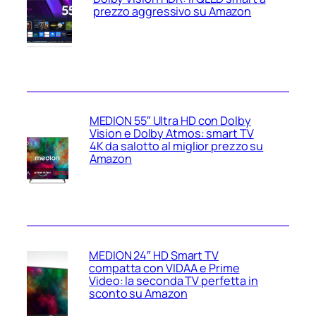
prezzo aggressivo su Amazon
MEDION 55″ Ultra HD con Dolby
Vision e Dolby Atmos: smart TV
4K da salotto al miglior prezzo su
Amazon
MEDION 24″ HD Smart TV
compatta con VIDAA e Prime
Video: la seconda TV perfetta in
sconto su Amazon