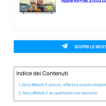
Apple AirPlay 2| Eco 
SCOPRI LE NOS
Indice dei Contenuti
Sony BRAVIA 3: prezzo, offerta e sconto Amazo
Sony BRAVIA 3: le caratteristiche tecniche