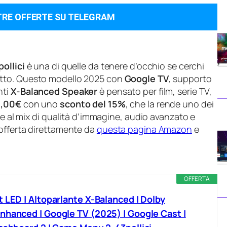
TRE OFFERTE SU TELEGRAM
ollici
è una di quelle da tenere d’occhio se cerchi
lotto. Questo modello 2025 con
Google TV
, supporto
nti
X-Balanced Speaker
è pensato per film, serie TV,
9,00€
con uno
sconto del 15%
, che la rende uno dei
ie al mix di qualità d’immagine, audio avanzato e
’offerta direttamente da
questa pagina Amazon
e
OFFERTA
 LED | Altoparlante X-Balanced | Dolby
nhanced | Google TV (2025) | Google Cast |