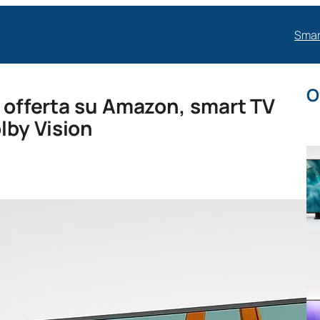
Smar
O
n offerta su Amazon, smart TV
lby Vision