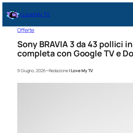
I Love My TV
Offerte
Sony BRAVIA 3 da 43 pollici i
completa con Google TV e Do
–
9 Giugno, 2026
Redazione
I Love My TV