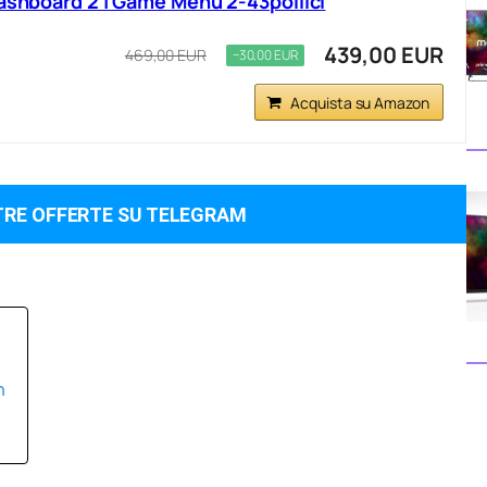
Dashboard 2 | Game Menu 2-43pollici
439,00 EUR
469,00 EUR
−30,00 EUR
Acquista su Amazon
TRE OFFERTE SU TELEGRAM
n