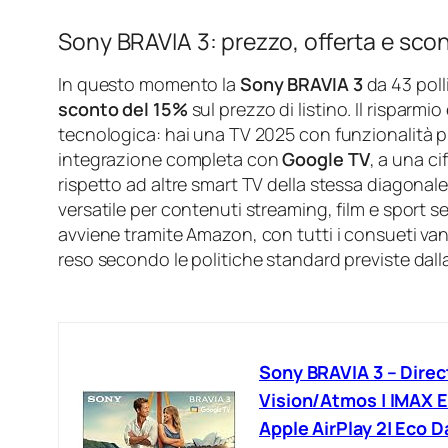
Sony BRAVIA 3: prezzo, offerta e sc
In questo momento la
Sony BRAVIA 3
da 43 poll
sconto del 15%
sul prezzo di listino. Il risparmi
tecnologica: hai una TV 2025 con funzionalit
integrazione completa con
Google TV
, a una c
rispetto ad altre smart TV della stessa diagonale 
versatile per contenuti streaming, film e sport
avviene tramite Amazon, con tutti i consueti va
reso secondo le politiche standard previste dall
Sony BRAVIA 3 – Direct
Vision/Atmos | IMAX E
Apple AirPlay 2| Eco 