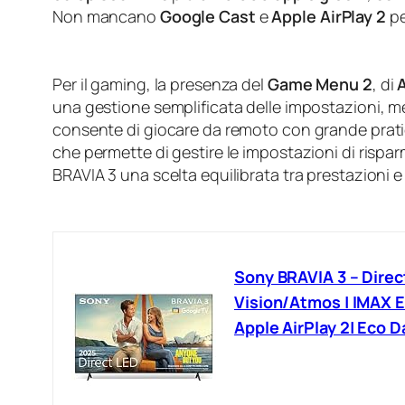
Non mancano
Google Cast
e
Apple AirPlay 2
pe
Per il gaming, la presenza del
Game Menu 2
, di
una gestione semplificata delle impostazioni, m
consente di giocare da remoto con grande pratici
che permette di gestire le impostazioni di risp
BRAVIA 3 una scelta equilibrata tra prestazioni 
Sony BRAVIA 3 – Direct
Vision/Atmos | IMAX E
Apple AirPlay 2| Eco 