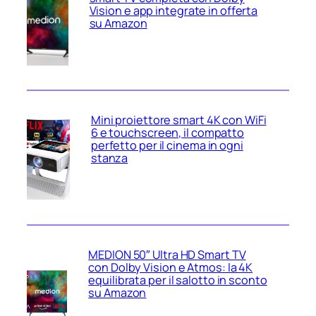
Vision e app integrate in offerta
su Amazon
Mini proiettore smart 4K con WiFi
6 e touchscreen, il compatto
perfetto per il cinema in ogni
stanza
MEDION 50″ Ultra HD Smart TV
con Dolby Vision e Atmos: la 4K
equilibrata per il salotto in sconto
su Amazon