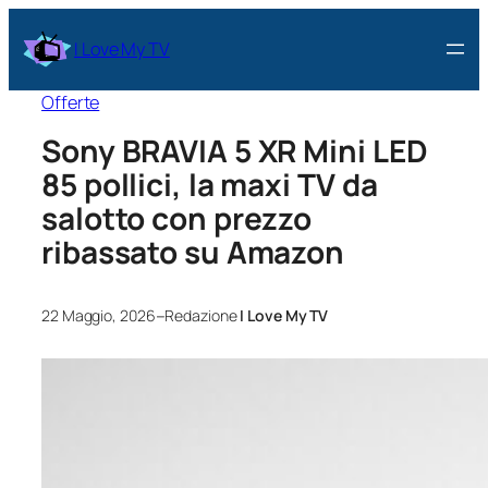
I Love My TV
Offerte
Sony BRAVIA 5 XR Mini LED
85 pollici, la maxi TV da
salotto con prezzo
ribassato su Amazon
–
22 Maggio, 2026
Redazione
I Love My TV