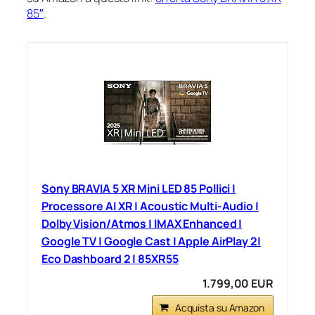
85″
.
Sony BRAVIA 5 XR Mini LED 85 Pollici |
Processore AI XR | Acoustic Multi-Audio |
Dolby Vision/Atmos | IMAX Enhanced |
Google TV | Google Cast | Apple AirPlay 2|
Eco Dashboard 2 | 85XR55
1.799,00 EUR
Acquista su Amazon