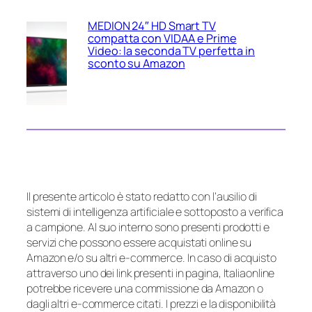
MEDION 24″ HD Smart TV
compatta con VIDAA e Prime
Video: la seconda TV perfetta in
sconto su Amazon
Il presente articolo è stato redatto con l’ausilio di
sistemi di intelligenza artificiale e sottoposto a verifica
a campione. Al suo interno sono presenti prodotti e
servizi che possono essere acquistati online su
Amazon e/o su altri e-commerce. In caso di acquisto
attraverso uno dei link presenti in pagina, Italiaonline
potrebbe ricevere una commissione da Amazon o
dagli altri e-commerce citati. I prezzi e la disponibilità