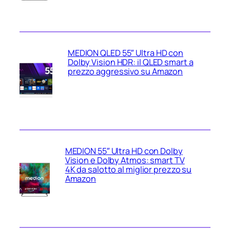
MEDION QLED 55″ Ultra HD con
Dolby Vision HDR: il QLED smart a
prezzo aggressivo su Amazon
MEDION 55″ Ultra HD con Dolby
Vision e Dolby Atmos: smart TV
4K da salotto al miglior prezzo su
Amazon