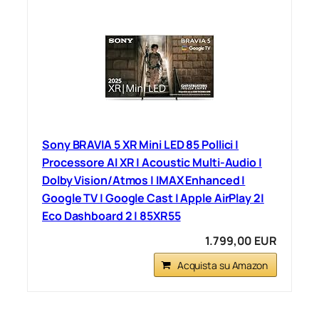
Sony BRAVIA 5 XR Mini LED 85 Pollici |
Processore AI XR | Acoustic Multi-Audio |
Dolby Vision/Atmos | IMAX Enhanced |
Google TV | Google Cast | Apple AirPlay 2|
Eco Dashboard 2 | 85XR55
1.799,00 EUR
Acquista su Amazon