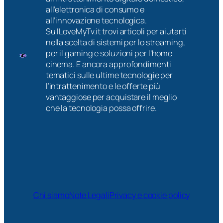
all’elettronica di consumo e
all’innovazione tecnologica.
Su ILoveMyTv.it trovi articoli per aiutarti
nella scelta di sistemi per lo streaming,
per il gaming e soluzioni per l’home
cinema. E ancora approfondimenti
tematici sulle ultime tecnologie per
l’intrattenimento e le offerte più
vantaggiose per acquistare il meglio
che la tecnologia possa offrire.
Chi siamo
Note Legali
Privacy e cookie policy