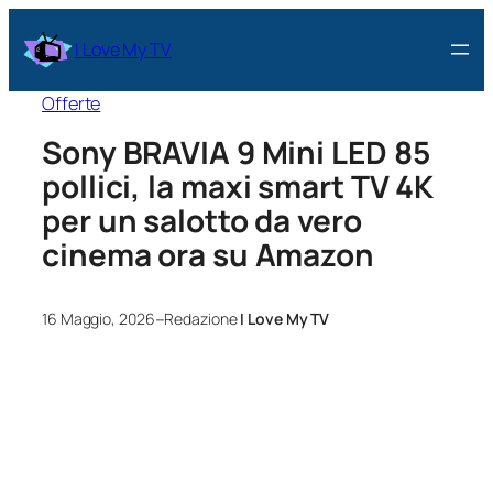
I Love My TV
Offerte
Sony BRAVIA 9 Mini LED 85
pollici, la maxi smart TV 4K
per un salotto da vero
cinema ora su Amazon
–
16 Maggio, 2026
Redazione
I Love My TV