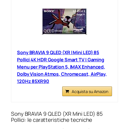
Sony BRAVIA 9 QLED (XR l Mini LED) 85
Pollici 4K HDR Google Smart TV | Gaming
Menu per PlayStation 5, IMAX Enhanced,
Dolby Vision Atmos, Chromecast, AirPlay,
120Hz 85XR90
Acquista su Amazon
Sony BRAVIA 9 QLED (XR Mini LED) 85
Pollici: le caratteristiche tecniche