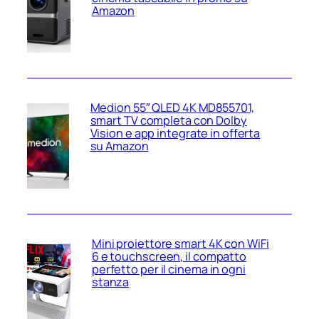
Amazon
Medion 55″ QLED 4K MD855701,
smart TV completa con Dolby
Vision e app integrate in offerta
su Amazon
Mini proiettore smart 4K con WiFi
6 e touchscreen, il compatto
perfetto per il cinema in ogni
stanza