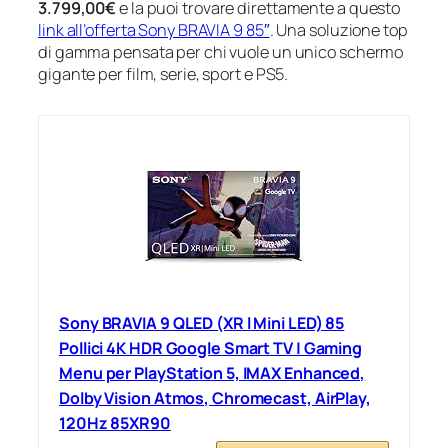
3.799,00€
e la puoi trovare direttamente a questo
link all’offerta Sony BRAVIA 9 85″
. Una soluzione top
di gamma pensata per chi vuole un unico schermo
gigante per film, serie, sport e PS5.
Sony BRAVIA 9 QLED (XR l Mini LED) 85
Pollici 4K HDR Google Smart TV | Gaming
Menu per PlayStation 5, IMAX Enhanced,
Dolby Vision Atmos, Chromecast, AirPlay,
120Hz 85XR90