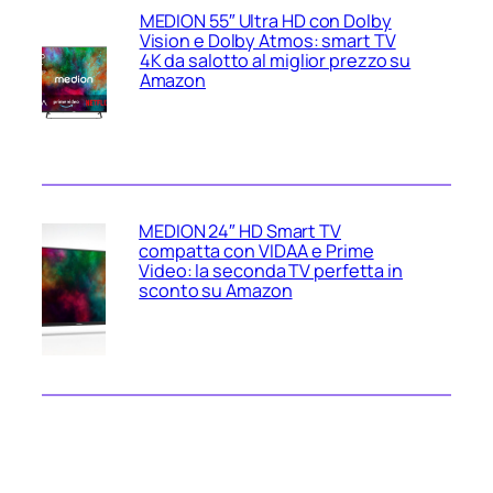
MEDION 55″ Ultra HD con Dolby
Vision e Dolby Atmos: smart TV
4K da salotto al miglior prezzo su
Amazon
MEDION 24″ HD Smart TV
compatta con VIDAA e Prime
Video: la seconda TV perfetta in
sconto su Amazon