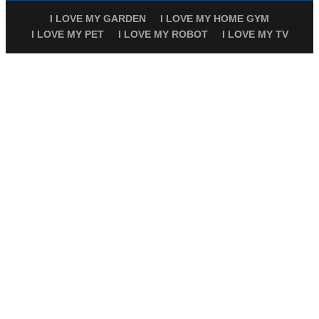
I LOVE MY GARDEN
I LOVE MY HOME GYM
I LOVE MY PET
I LOVE MY ROBOT
I LOVE MY TV