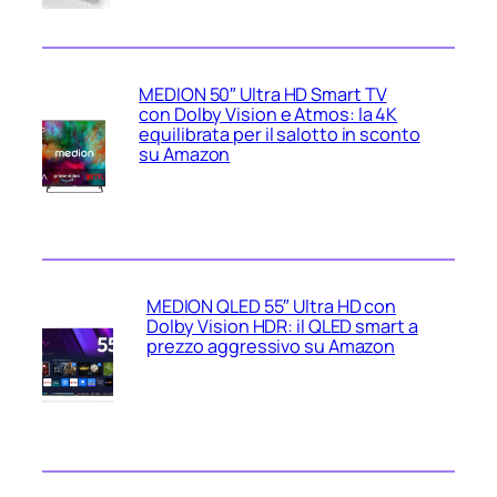
MEDION 50″ Ultra HD Smart TV
con Dolby Vision e Atmos: la 4K
equilibrata per il salotto in sconto
su Amazon
MEDION QLED 55″ Ultra HD con
Dolby Vision HDR: il QLED smart a
prezzo aggressivo su Amazon