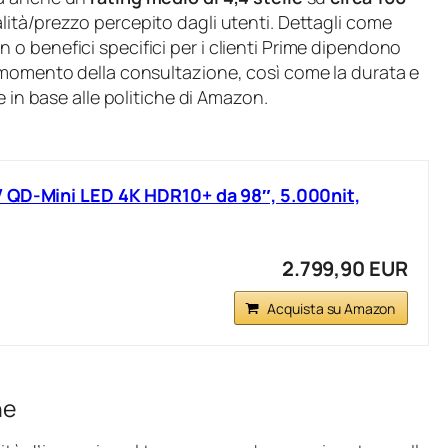
lità/prezzo percepito dagli utenti. Dettagli come
o benefici specifici per i clienti Prime dipendono
 momento della consultazione, così come la durata e
e in base alle politiche di Amazon.
 QD‑Mini LED 4K HDR10+ da 98″, 5.000nit,
2.799,90 EUR
Acquista su Amazon
he