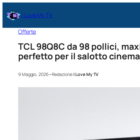
I Love My TV
Offerte
TCL 98Q8C da 98 pollici, ma
perfetto per il salotto cinem
–
9 Maggio, 2026
Redazione
I Love My TV