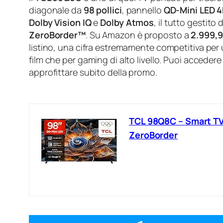
diagonale da
98 pollici
, pannello
QD‑Mini LED 
Dolby Vision IQ
e
Dolby Atmos
, il tutto gestito
ZeroBorder™
. Su Amazon è proposto a
2.999,
listino, una cifra estremamente competitiva per 
film che per gaming di alto livello. Puoi acceder
approfittare subito della promo.
TCL 98Q8C – Smart TV
ZeroBorder