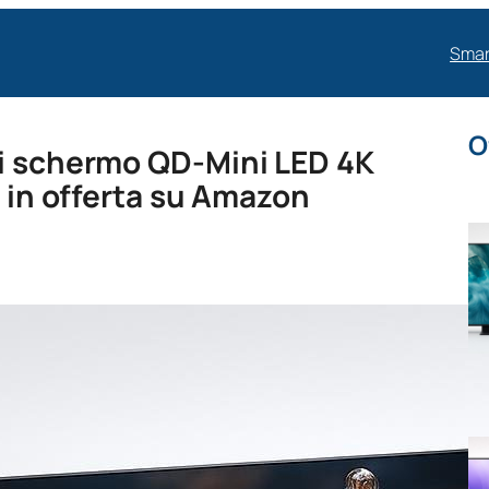
Smar
O
xi schermo QD‑Mini LED 4K
a in offerta su Amazon