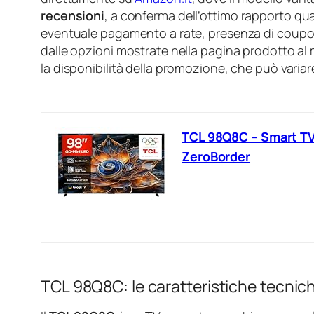
recensioni
, a conferma dell’ottimo rapporto qua
eventuale pagamento a rate, presenza di coupon 
dalle opzioni mostrate nella pagina prodotto al
la disponibilità della promozione, che può variar
TCL 98Q8C – Smart TV
ZeroBorder
TCL 98Q8C: le caratteristiche tecnic