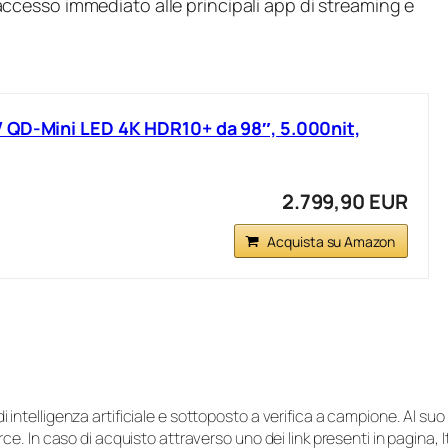
ccesso immediato alle principali app di streaming e
 QD‑Mini LED 4K HDR10+ da 98″, 5.000nit,
2.799,90 EUR
Acquista su Amazon
i di intelligenza artificiale e sottoposto a verifica a campione. Al 
e. In caso di acquisto attraverso uno dei link presenti in pagina,