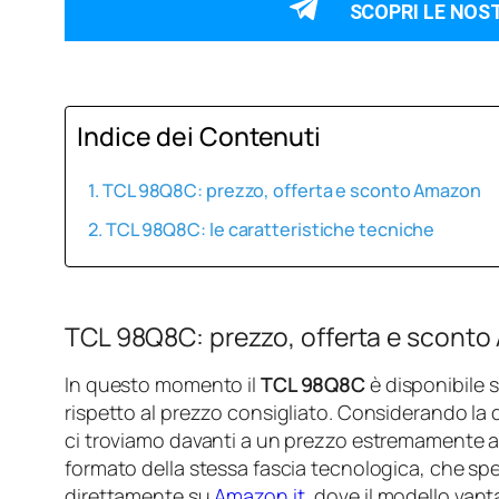
SCOPRI LE NOS
Indice dei Contenuti
TCL 98Q8C: prezzo, offerta e sconto Amazon
TCL 98Q8C: le caratteristiche tecniche
TCL 98Q8C: prezzo, offerta e scont
In questo momento il
TCL 98Q8C
è disponibile
rispetto al prezzo consigliato. Considerando la
ci troviamo davanti a un prezzo estremamente a
formato della stessa fascia tecnologica, che spe
direttamente su
Amazon.it
, dove il modello van