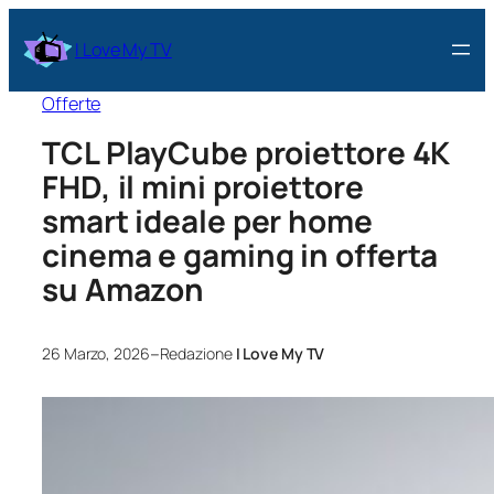
I Love My TV
Offerte
TCL PlayCube proiettore 4K
FHD, il mini proiettore
smart ideale per home
cinema e gaming in offerta
su Amazon
–
26 Marzo, 2026
Redazione
I Love My TV