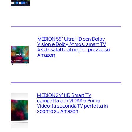
MEDION 55″ Ultra HD con Dolby
Vision e Dolby Atmos: smart TV
4K da salotto al miglior prezzo su
Amazon
MEDION 24″ HD Smart TV
compatta con VIDAA e Prime
Video: la seconda TV perfetta in
sconto su Amazon