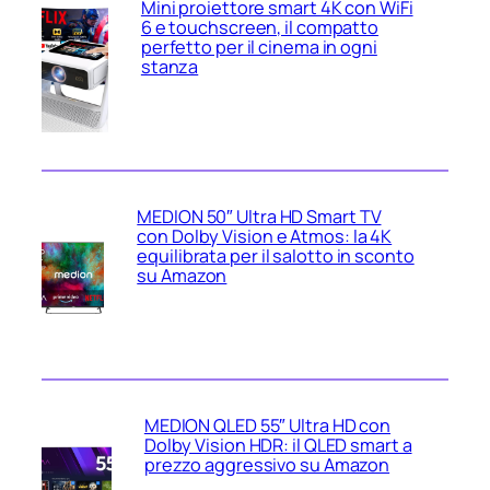
Mini proiettore smart 4K con WiFi
6 e touchscreen, il compatto
perfetto per il cinema in ogni
stanza
MEDION 50″ Ultra HD Smart TV
con Dolby Vision e Atmos: la 4K
equilibrata per il salotto in sconto
su Amazon
MEDION QLED 55″ Ultra HD con
Dolby Vision HDR: il QLED smart a
prezzo aggressivo su Amazon