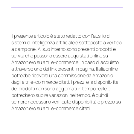
Il presente articolo è stato redatto con l’ausilio di
sistemi di intelligenza artificiale e sottoposto a verifica
a campione. Al suo interno sono presenti prodotti e
servizi che possono essere acquistati online su
Amazon e/o su altri e-commerce. In caso di acquisto
attraverso uno dei link presenti in pagina, Italiaonline
potrebbe ricevere una commissione da Amazon o
dagli altri e-commerce citati. I prezzi e la disponibilità
dei prodotti non sono aggiornati in tempo reale e
potrebbero subire variazioni nel tempo: è quindi
sempre necessario verificate disponibilità e prezzo su
Amazon e/o su altri e-commerce citati.