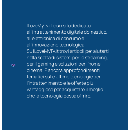
ILoveMyTv.it è un sito dedicato
all’intrattenimento digitale domestico,
all’elettronica di consumo e
all’innovazione tecnologica.
Su ILoveMyTv.it trovi articoli per aiutarti
nella scelta di sistemi per lo streaming,
per il gaming e soluzioni per l’home
cinema. E ancora approfondimenti
tematici sulle ultime tecnologie per
l’intrattenimento e le offerte più
vantaggiose per acquistare il meglio
che la tecnologia possa offrire.