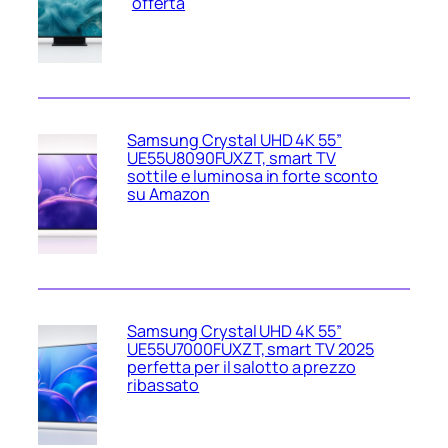
offerta
Samsung Crystal UHD 4K 55”
UE55U8090FUXZT, smart TV
sottile e luminosa in forte sconto
su Amazon
Samsung Crystal UHD 4K 55”
UE55U7000FUXZT, smart TV 2025
perfetta per il salotto a prezzo
ribassato