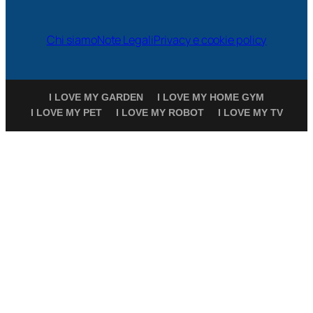
Chi siamo
Note Legali
Privacy e cookie policy
I LOVE MY GARDEN
I LOVE MY HOME GYM
I LOVE MY PET
I LOVE MY ROBOT
I LOVE MY TV