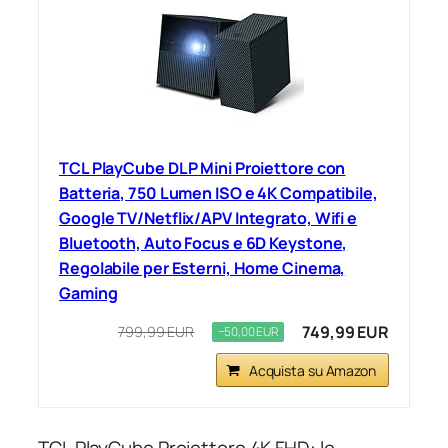
TCL PlayCube DLP Mini Proiettore con
Batteria, 750 Lumen ISO e 4K Compatibile,
Google TV/Netflix/APV Integrato, Wifi e
Bluetooth, Auto Focus e 6D Keystone,
Regolabile per Esterni, Home Cinema,
Gaming
749,99 EUR
799,99 EUR
−50,00 EUR
Acquista su Amazon