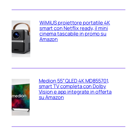
WiMiUS proiettore portatile 4K
smart con Netflix ready, il mini
cinema tascabile in promo su
Amazon
Medion 55″ QLED 4K MD855701,
smart TV completa con Dolby
Vision e app integrate in offerta
su Amazon