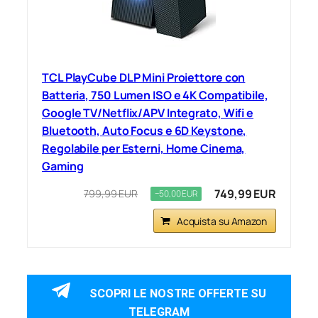
TCL PlayCube DLP Mini Proiettore con
Batteria, 750 Lumen ISO e 4K Compatibile,
Google TV/Netflix/APV Integrato, Wifi e
Bluetooth, Auto Focus e 6D Keystone,
Regolabile per Esterni, Home Cinema,
Gaming
749,99 EUR
799,99 EUR
−50,00 EUR
Acquista su Amazon
SCOPRI LE NOSTRE OFFERTE SU
TELEGRAM