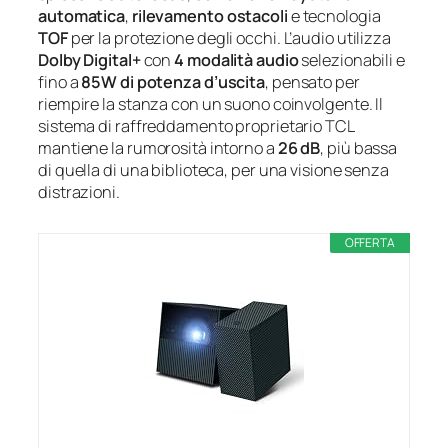
automatica
,
rilevamento ostacoli
e tecnologia
TOF
per la protezione degli occhi. L’audio utilizza
Dolby Digital+
con
4 modalità audio
selezionabili e
fino a
85W di potenza d’uscita
, pensato per
riempire la stanza con un suono coinvolgente. Il
sistema di raffreddamento proprietario TCL
mantiene la rumorosità intorno a
26 dB
, più bassa
di quella di una biblioteca, per una visione senza
distrazioni.
OFFERTA