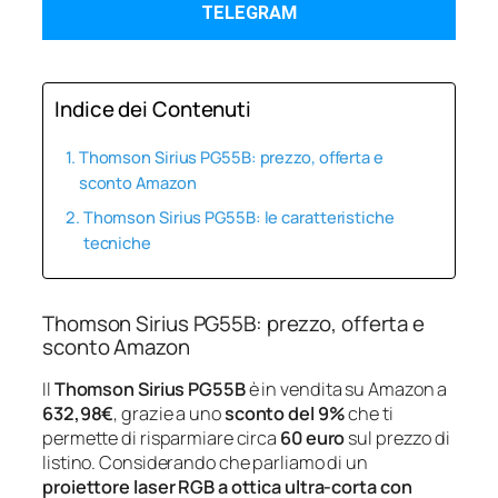
TELEGRAM
Indice dei Contenuti
Thomson Sirius PG55B: prezzo, offerta e
sconto Amazon
Thomson Sirius PG55B: le caratteristiche
tecniche
Thomson Sirius PG55B: prezzo, offerta e
sconto Amazon
Il
Thomson Sirius PG55B
è in vendita su Amazon a
632,98€
, grazie a uno
sconto del 9%
che ti
permette di risparmiare circa
60 euro
sul prezzo di
listino. Considerando che parliamo di un
proiettore laser RGB a ottica ultra‑corta con