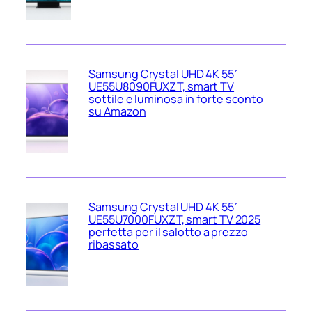
Samsung Crystal UHD 4K 55”
UE55U8090FUXZT, smart TV
sottile e luminosa in forte sconto
su Amazon
Samsung Crystal UHD 4K 55”
UE55U7000FUXZT, smart TV 2025
perfetta per il salotto a prezzo
ribassato