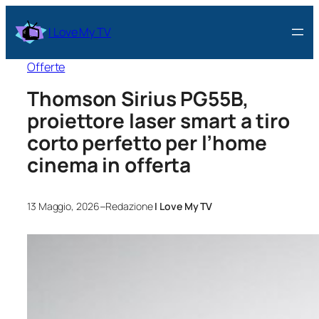
I Love My TV
Offerte
Thomson Sirius PG55B,
proiettore laser smart a tiro
corto perfetto per l’home
cinema in offerta
–
13 Maggio, 2026
Redazione
I Love My TV