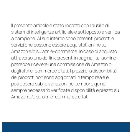
Il presente articolo è stato redatto con l’ausilio di
sistemi di intelligenza artificiale e sottoposto a verifica
a campione. Al suo interno sono presenti prodotti e
servizi che possono essere acquistati online su
Amazon e/o su altri e-commerce. In caso di acquisto
attraverso uno dei link presenti in pagina, Italiaonline
potrebbe ricevere una commissione da Amazon o
dagli altri e-commerce citati. I prezzi e la disponibilità
dei prodotti non sono aggiornati in tempo reale e
potrebbero subire variazioni nel tempo: è quindi
sempre necessario verificate disponibilità e prezzo su
Amazon e/o su altri e-commerce citati.