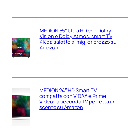
MEDION 55″ Ultra HD con Dolby
Vision e Dolby Atmos: smart TV
4K da salotto al miglior prezzo su
Amazon
MEDION 24″ HD Smart TV
compatta con VIDAA e Prime
Video: la seconda TV perfetta in
sconto su Amazon