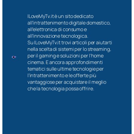
ILoveMyTv.it è un sito dedicato
all’intrattenimento digitale domestico,
all’elettronica di consumo e
all’innovazione tecnologica.
Su ILoveMyTv.it trovi articoli per aiutarti
nella scelta di sistemi per lo streaming,
per il gaming e soluzioni per l’home
cinema. E ancora approfondimenti
tematici sulle ultime tecnologie per
l’intrattenimento e le offerte più
vantaggiose per acquistare il meglio
che la tecnologia possa offrire.