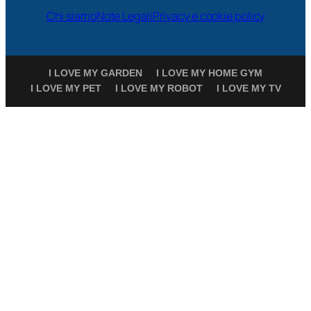
Chi siamo
Note Legali
Privacy e cookie policy
I LOVE MY GARDEN
I LOVE MY HOME GYM
I LOVE MY PET
I LOVE MY ROBOT
I LOVE MY TV