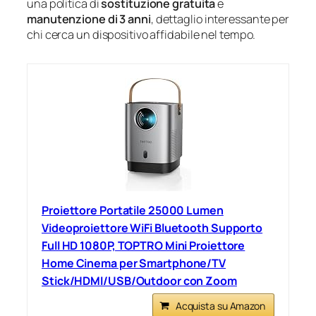
una politica di
sostituzione gratuita
e
manutenzione di 3 anni
, dettaglio interessante per
chi cerca un dispositivo affidabile nel tempo.
Proiettore Portatile 25000 Lumen
Videoproiettore WiFi Bluetooth Supporto
Full HD 1080P, TOPTRO Mini Proiettore
Home Cinema per Smartphone/TV
Stick/HDMI/USB/Outdoor con Zoom
Acquista su Amazon