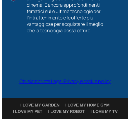
cinema. E ancora approfondimenti
tematici sulle ultime tecnologie per
l’intrattenimento e le offerte più
vantaggiose per acquistare il meglio
che la tecnologia possa offrire.
Chi siamo
Note Legali
Privacy e cookie policy
I LOVE MY GARDEN
I LOVE MY HOME GYM
I LOVE MY PET
I LOVE MY ROBOT
I LOVE MY TV