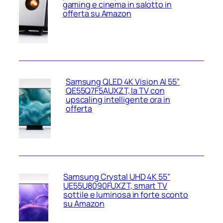
gaming e cinema in salotto in
offerta su Amazon
Samsung QLED 4K Vision AI 55”
QE55Q7F5AUXZT, la TV con
upscaling intelligente ora in
offerta
Samsung Crystal UHD 4K 55”
UE55U8090FUXZT, smart TV
sottile e luminosa in forte sconto
su Amazon