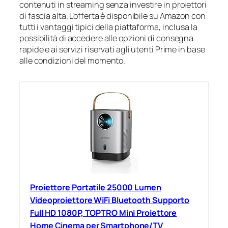
contenuti in streaming senza investire in proiettori
di fascia alta. L’offerta è disponibile su Amazon con
tutti i vantaggi tipici della piattaforma, inclusa la
possibilità di accedere alle opzioni di consegna
rapide e ai servizi riservati agli utenti Prime in base
alle condizioni del momento.
Proiettore Portatile 25000 Lumen
Videoproiettore WiFi Bluetooth Supporto
Full HD 1080P, TOPTRO Mini Proiettore
Home Cinema per Smartphone/TV