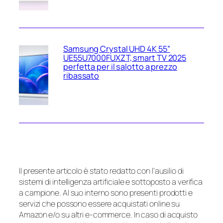
Samsung Crystal UHD 4K 55”
UE55U7000FUXZT, smart TV 2025
perfetta per il salotto a prezzo
ribassato
Il presente articolo è stato redatto con l’ausilio di
sistemi di intelligenza artificiale e sottoposto a verifica
a campione. Al suo interno sono presenti prodotti e
servizi che possono essere acquistati online su
Amazon e/o su altri e-commerce. In caso di acquisto