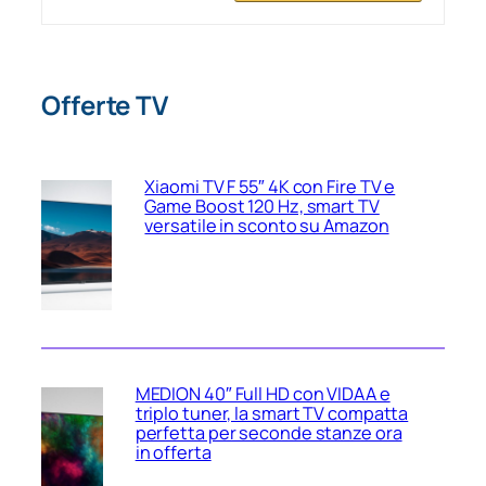
Offerte TV
Xiaomi TV F 55″ 4K con Fire TV e
Game Boost 120 Hz, smart TV
versatile in sconto su Amazon
MEDION 40″ Full HD con VIDAA e
triplo tuner, la smart TV compatta
perfetta per seconde stanze ora
in offerta