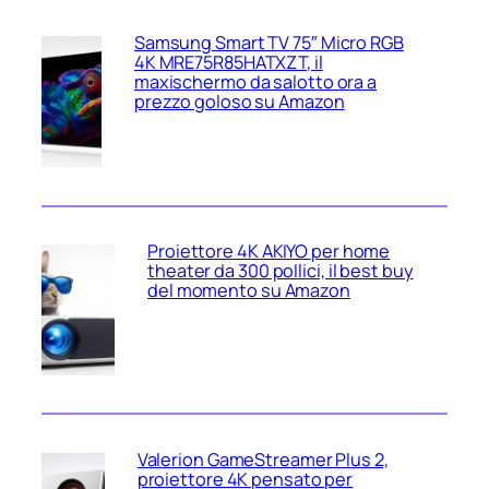
Samsung Smart TV 75″ Micro RGB
4K MRE75R85HATXZT, il
maxischermo da salotto ora a
prezzo goloso su Amazon
Proiettore 4K AKIYO per home
theater da 300 pollici, il best buy
del momento su Amazon
Valerion GameStreamer Plus 2,
proiettore 4K pensato per