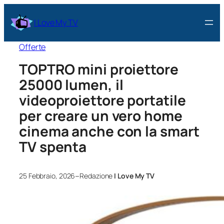
I Love My TV
Offerte
TOPTRO mini proiettore
25000 lumen, il
videoproiettore portatile
per creare un vero home
cinema anche con la smart
TV spenta
–
25 Febbraio, 2026
Redazione
I Love My TV