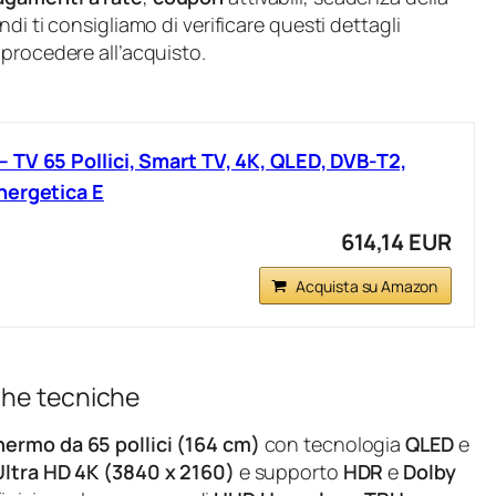
di ti consigliamo di verificare questi dettagli
procedere all’acquisto.
TV 65 Pollici, Smart TV, 4K, QLED, DVB-T2,
nergetica E
614,14 EUR
Acquista su Amazon
che tecniche
hermo da 65 pollici (164 cm)
con tecnologia
QLED
e
Ultra HD 4K (3840 x 2160)
e supporto
HDR
e
Dolby