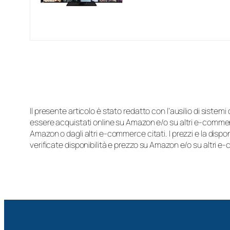
Il presente articolo è stato redatto con l’ausilio di sistem
essere acquistati online su Amazon e/o su altri e-commerc
Amazon o dagli altri e-commerce citati. I prezzi e la disp
verificate disponibilità e prezzo su Amazon e/o su altri e