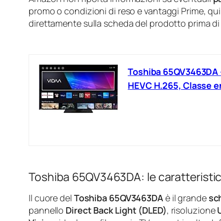
promo o condizioni di reso e vantaggi Prime, quin
direttamente sulla scheda del prodotto prima di 
Toshiba 65QV3463DA – 
HEVC H.265, Classe e
Toshiba 65QV3463DA: le caratteristi
Il cuore del
Toshiba 65QV3463DA
è il grande
sc
pannello
Direct Back Light (DLED)
, risoluzione