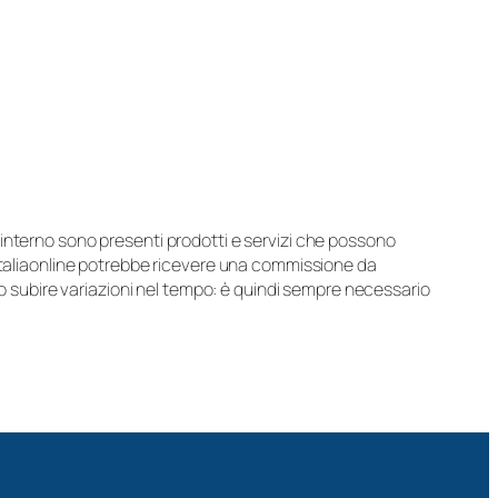
suo interno sono presenti prodotti e servizi che possono
 Italiaonline potrebbe ricevere una commissione da
ero subire variazioni nel tempo: è quindi sempre necessario