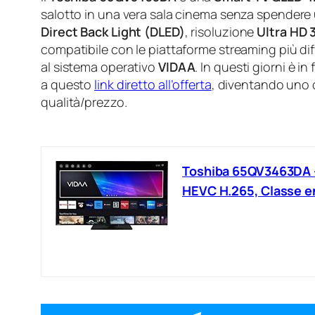
salotto in una vera sala cinema senza spendere
Direct Back Light (DLED)
, risoluzione
Ultra HD 
compatibile con le piattaforme streaming più d
al sistema operativo
VIDAA
. In questi giorni è i
a questo
link diretto all’offerta
, diventando uno 
qualità/prezzo.
Toshiba 65QV3463DA – 
HEVC H.265, Classe e