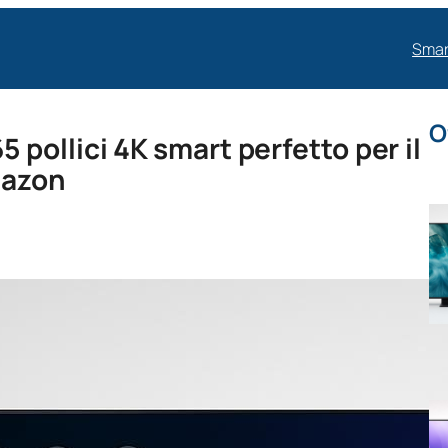
Smar
O
pollici 4K smart perfetto per il
mazon