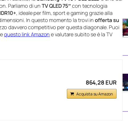
zon. Parliamo di un
TV QLED 75″
con tecnologia
HDR10+
, ideale per film, sport e gaming grazie alla
dimensioni. In questo momento la trovi in
offerta su
zzo davvero competitivo per questa diagonale. Puoi
te
questo link Amazon
e valutare subito se è la TV
864,28 EUR
Acquista su Amazon