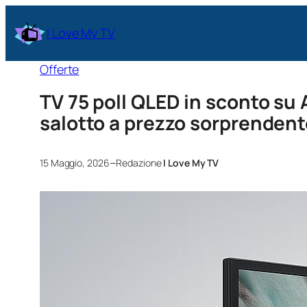
I Love My TV
Offerte
TV 75 poll QLED in sconto su
salotto a prezzo sorprenden
–
15 Maggio, 2026
Redazione
I Love My TV