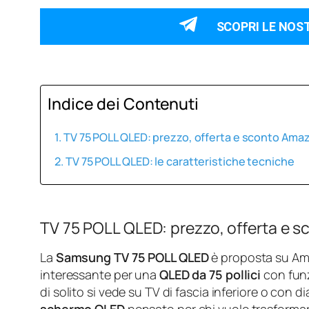
SCOPRI LE NOS
Indice dei Contenuti
TV 75 POLL QLED: prezzo, offerta e sconto Ama
TV 75 POLL QLED: le caratteristiche tecniche
TV 75 POLL QLED: prezzo, offerta e 
La
Samsung TV 75 POLL QLED
è proposta su A
interessante per una
QLED da 75 pollici
con funz
di solito si vede su TV di fascia inferiore o con