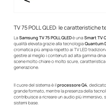
TV 75 POLL QLED: le caratteristiche 
La
Samsung TV 75 POLL QLED
è una
Smart TV Q
qualità elevata grazie alla tecnologia
Quantum 
cromatica più ampia rispetto ai TV LED tradiziona
gestire al meglio i contenuti ad alta gamma dinami
scene molto chiare o molto scure, caratteristica
generazione.
Il cuore del sistema è il
processore Q4
, dedicato
grande formato, mentre la presenza della tecno
contribuisce a ricreare un audio più immersivo,
sistemi base.