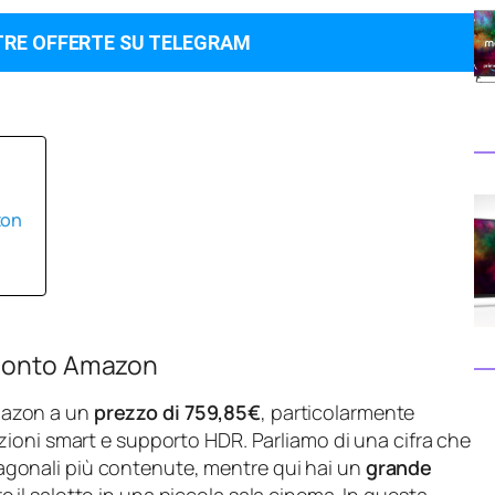
TRE OFFERTE SU TELEGRAM
zon
sconto Amazon
mazon a un
prezzo di 759,85€
, particolarmente
ioni smart e supporto HDR. Parliamo di una cifra che
 diagonali più contenute, mentre qui hai un
grande