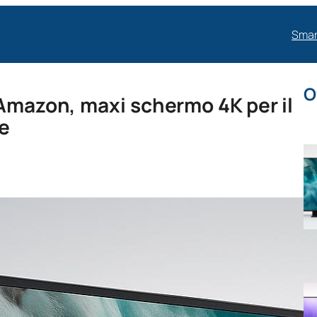
Smar
O
 Amazon, maxi schermo 4K per il
te