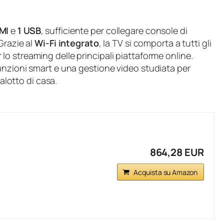
MI
e
1 USB
, sufficiente per collegare console di
Grazie al
Wi-Fi integrato
, la TV si comporta a tutti gli
r lo streaming delle principali piattaforme online.
unzioni smart e una gestione video studiata per
salotto di casa.
864,28 EUR
Acquista su Amazon