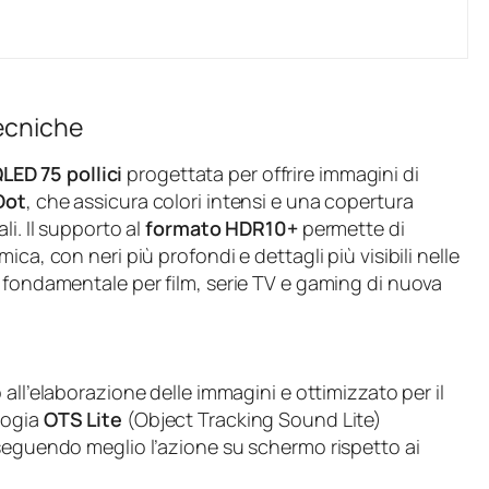
tecniche
LED 75 pollici
progettata per offrire immagini di
Dot
, che assicura colori intensi e una copertura
li. Il supporto al
formato HDR10+
permette di
ca, con neri più profondi e dettagli più visibili nelle
 fondamentale per film, serie TV e gaming di nuova
 all’elaborazione delle immagini e ottimizzato per il
logia
OTS Lite
(Object Tracking Sound Lite)
 seguendo meglio l’azione su schermo rispetto ai