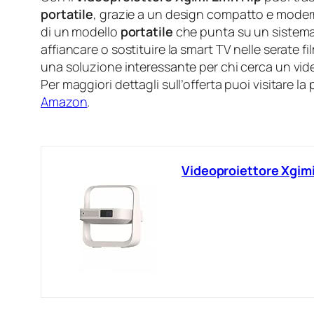
portatile
, grazie a un design compatto e modern
di un modello
portatile
che punta su un sistema o
affiancare o sostituire la smart TV nelle serate fi
una soluzione interessante per chi cerca un vide
Per maggiori dettagli sull’offerta puoi visitare l
Amazon
.
Videoproiettore Xgimi 