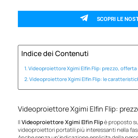
SCOPRI LE NOS
Indice dei Contenuti
Videoproiettore Xgimi Elfin Flip: prezzo, offer
Videoproiettore Xgimi Elfin Flip: le caratterist
Videoproiettore Xgimi Elfin Flip: pre
Il
Videoproiettore Xgimi Elfin Flip
è proposto s
videoproiettori portatili più interessanti nella
Anche senza un’indicazione esplicita della percen