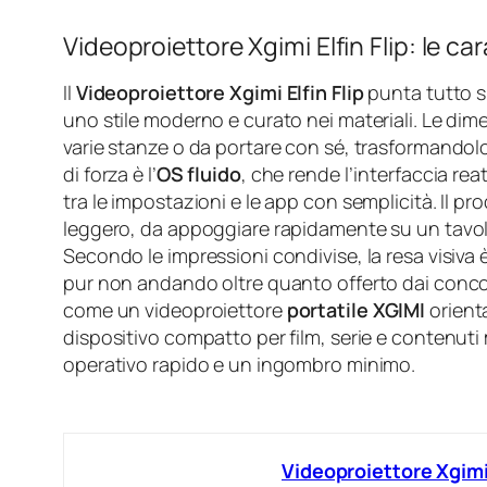
Videoproiettore Xgimi Elfin Flip: le ca
Il
Videoproiettore Xgimi Elfin Flip
punta tutto s
uno stile moderno e curato nei materiali. Le dime
varie stanze o da portare con sé, trasformandol
di forza è l’
OS fluido
, che rende l’interfaccia re
tra le impostazioni e le app con semplicità. Il p
leggero, da appoggiare rapidamente su un tavol
Secondo le impressioni condivise, la resa visiva
pur non andando oltre quanto offerto dai concorre
come un videoproiettore
portatile XGIMI
orienta
dispositivo compatto per film, serie e contenuti
operativo rapido e un ingombro minimo.
Videoproiettore Xgimi 