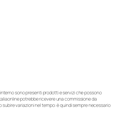
suo interno sono presenti prodotti e servizi che possono
 Italiaonline potrebbe ricevere una commissione da
ero subire variazioni nel tempo: è quindi sempre necessario