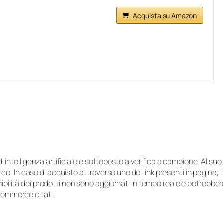
Acquista su Amazon
i di intelligenza artificiale e sottoposto a verifica a campione. Al 
e. In caso di acquisto attraverso uno dei link presenti in pagina,
onibilità dei prodotti non sono aggiornati in tempo reale e potrebb
-commerce citati.