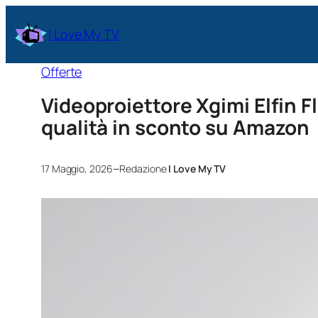
I Love My TV
Offerte
Videoproiettore Xgimi Elfin Fl
qualità in sconto su Amazon
–
17 Maggio, 2026
Redazione
I Love My TV