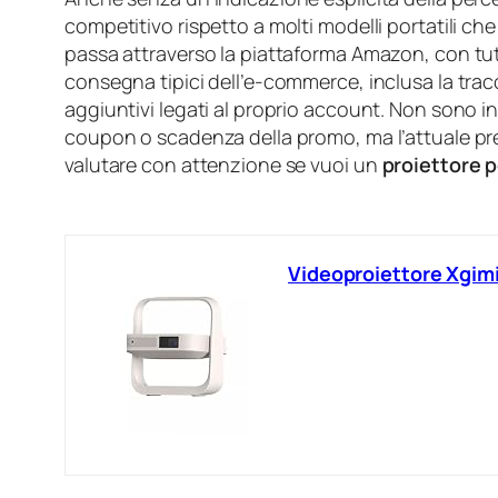
competitivo rispetto a molti modelli portatili che
passa attraverso la piattaforma Amazon, con tutti
consegna tipici dell’e-commerce, inclusa la traccia
aggiuntivi legati al proprio account. Non sono i
coupon o scadenza della promo, ma l’attuale prez
valutare con attenzione se vuoi un
proiettore p
Videoproiettore Xgimi 