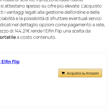
 si attestano spesso su cifre più elevate. L’acquisto
 i vantaggi legati alla gestione dell’ordine e della
bilità e la possibilità di sfruttare eventuali servizi
ndicati nel dettaglio opzioni come pagamento a rate,
zo di 144,21€ rende l’Elfin Flip una scelta da
ortatile
a costo contenuto.
Elfin Flip
Acquista su Amazon