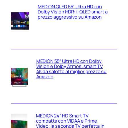
MEDION QLED 55″ Ultra HD con
Dolby Vision HDR: il QLED smart a
prezzo aggressivo su Amazon
MEDION 55″ Ultra HD con Dolby
Vision e Dolby Atmos: smart TV
4K da salotto al miglior prezzo su
Amazon
MEDION 24″ HD Smart TV
compatta con VIDAA e Prime
Video: la seconda TV perfetta in