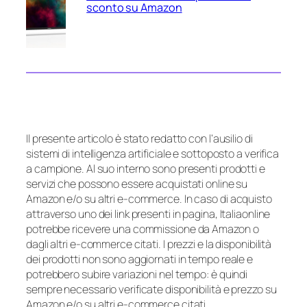
sconto su Amazon
Il presente articolo è stato redatto con l’ausilio di
sistemi di intelligenza artificiale e sottoposto a verifica
a campione. Al suo interno sono presenti prodotti e
servizi che possono essere acquistati online su
Amazon e/o su altri e-commerce. In caso di acquisto
attraverso uno dei link presenti in pagina, Italiaonline
potrebbe ricevere una commissione da Amazon o
dagli altri e-commerce citati. I prezzi e la disponibilità
dei prodotti non sono aggiornati in tempo reale e
potrebbero subire variazioni nel tempo: è quindi
sempre necessario verificate disponibilità e prezzo su
Amazon e/o su altri e-commerce citati.