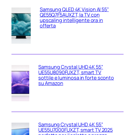
Samsung QLED 4K Vision AI 55”
QE55Q7F5AUXZT, la TV con
upscaling intelligente ora in
offerta
Samsung Crystal UHD 4K 55”
UE55U8090FUXZT, smart TV
sottile e luminosa in forte sconto
su Amazon
Samsung Crystal UHD 4K 55”
UE55U7000FUXZT, smart TV 2025