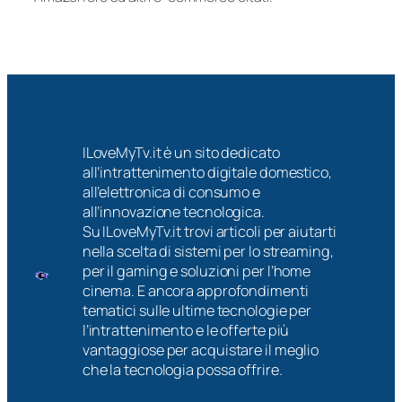
ILoveMyTv.it è un sito dedicato
all’intrattenimento digitale domestico,
all’elettronica di consumo e
all’innovazione tecnologica.
Su ILoveMyTv.it trovi articoli per aiutarti
nella scelta di sistemi per lo streaming,
per il gaming e soluzioni per l’home
cinema. E ancora approfondimenti
tematici sulle ultime tecnologie per
l’intrattenimento e le offerte più
vantaggiose per acquistare il meglio
che la tecnologia possa offrire.