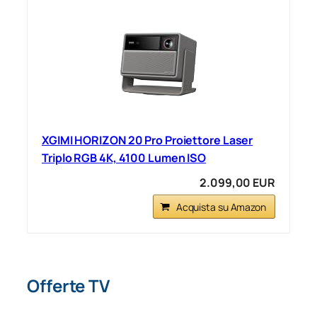
XGIMI HORIZON 20 Pro Proiettore Laser
Triplo RGB 4K, 4100 Lumen ISO
2.099,00 EUR
Acquista su Amazon
Offerte TV