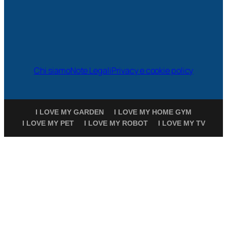
Chi siamo
Note Legali
Privacy e cookie policy
I LOVE MY GARDEN
I LOVE MY HOME GYM
I LOVE MY PET
I LOVE MY ROBOT
I LOVE MY TV