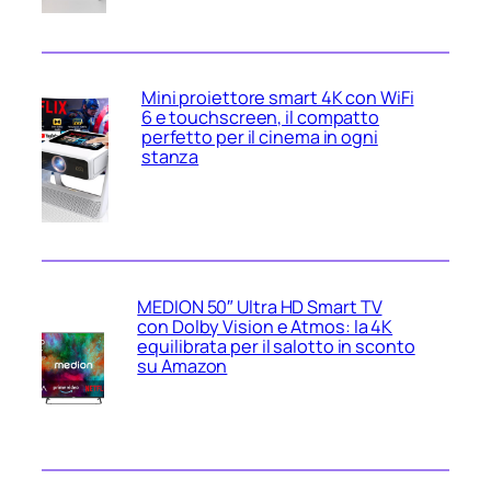
Mini proiettore smart 4K con WiFi
6 e touchscreen, il compatto
perfetto per il cinema in ogni
stanza
MEDION 50″ Ultra HD Smart TV
con Dolby Vision e Atmos: la 4K
equilibrata per il salotto in sconto
su Amazon