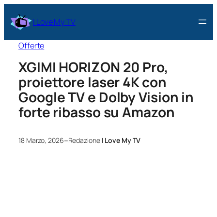
I Love My TV
Offerte
XGIMI HORIZON 20 Pro,
proiettore laser 4K con
Google TV e Dolby Vision in
forte ribasso su Amazon
–
18 Marzo, 2026
Redazione
I Love My TV