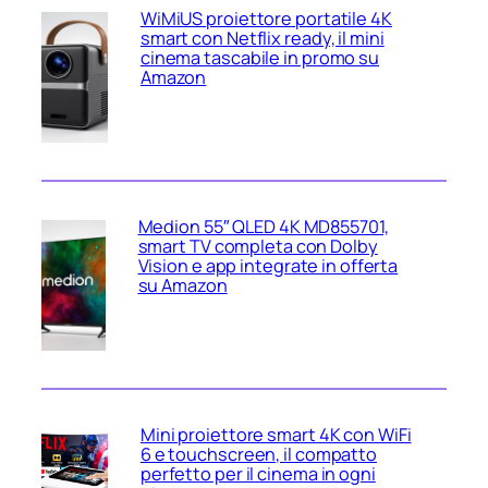
WiMiUS proiettore portatile 4K
smart con Netflix ready, il mini
cinema tascabile in promo su
Amazon
Medion 55″ QLED 4K MD855701,
smart TV completa con Dolby
Vision e app integrate in offerta
su Amazon
Mini proiettore smart 4K con WiFi
6 e touchscreen, il compatto
perfetto per il cinema in ogni