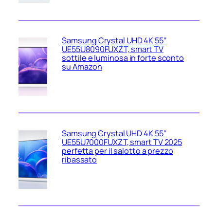
Samsung Crystal UHD 4K 55”
UE55U8090FUXZT, smart TV
sottile e luminosa in forte sconto
su Amazon
Samsung Crystal UHD 4K 55”
UE55U7000FUXZT, smart TV 2025
perfetta per il salotto a prezzo
ribassato