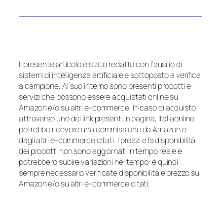
Il presente articolo è stato redatto con l’ausilio di
sistemi di intelligenza artificiale e sottoposto a verifica
a campione. Al suo interno sono presenti prodotti e
servizi che possono essere acquistati online su
Amazon e/o su altri e-commerce. In caso di acquisto
attraverso uno dei link presenti in pagina, Italiaonline
potrebbe ricevere una commissione da Amazon o
dagli altri e-commerce citati. I prezzi e la disponibilità
dei prodotti non sono aggiornati in tempo reale e
potrebbero subire variazioni nel tempo: è quindi
sempre necessario verificate disponibilità e prezzo su
Amazon e/o su altri e-commerce citati.