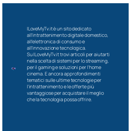
ILoveMyTv.it è un sito dedicato
all’intrattenimento digitale domestico,
all’elettronica di consumo e
all’innovazione tecnologica.
Su ILoveMyTv.it trovi articoli per aiutarti
nella scelta di sistemi per lo streaming,
per il gaming e soluzioni per l’home
cinema. E ancora approfondimenti
tematici sulle ultime tecnologie per
l’intrattenimento e le offerte più
vantaggiose per acquistare il meglio
che la tecnologia possa offrire.