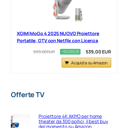
XGIMI MoGo 4 2025 NUOVO Proiettore
Portatile, GTV con Netflix con Licenza
539,00 EUR
599,00 EUR
−60,00 EUR
Acquista su Amazon
Offerte TV
Proiettore 4K AKIYO per home
theater da 300 pollici, il best buy
del momento su Amazon