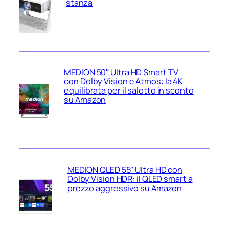
stanza
MEDION 50″ Ultra HD Smart TV
con Dolby Vision e Atmos: la 4K
equilibrata per il salotto in sconto
su Amazon
MEDION QLED 55″ Ultra HD con
Dolby Vision HDR: il QLED smart a
prezzo aggressivo su Amazon