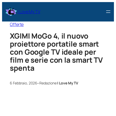
I Love My TV
Offerte
XGIMI MoGo 4, il nuovo
proiettore portatile smart
con Google TV ideale per
film e serie con la smart TV
spenta
–
6 Febbraio, 2026
Redazione
I Love My TV