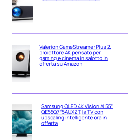
Valerion GameStreamer Plus 2,
proiettore 4K pensato per
gaming e cinema in salotto in
offerta su Amazon
Samsung QLED 4K Vision AI 55”
QE55Q7F5AUXZT, la TV con
upscaling intelligente ora in
offerta