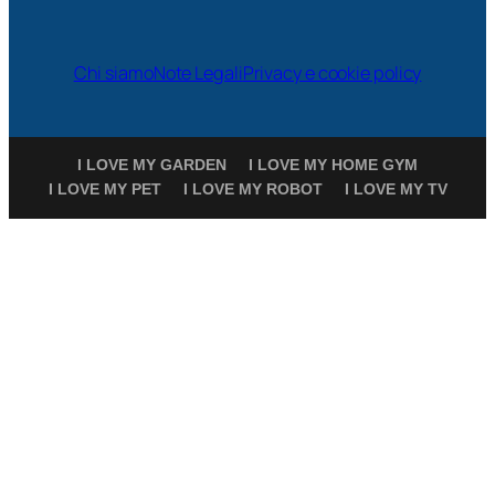
Chi siamo
Note Legali
Privacy e cookie policy
I LOVE MY GARDEN
I LOVE MY HOME GYM
I LOVE MY PET
I LOVE MY ROBOT
I LOVE MY TV