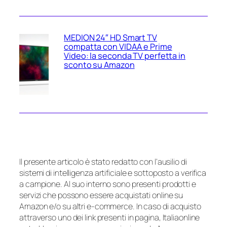
MEDION 24″ HD Smart TV
compatta con VIDAA e Prime
Video: la seconda TV perfetta in
sconto su Amazon
Il presente articolo è stato redatto con l’ausilio di
sistemi di intelligenza artificiale e sottoposto a verifica
a campione. Al suo interno sono presenti prodotti e
servizi che possono essere acquistati online su
Amazon e/o su altri e-commerce. In caso di acquisto
attraverso uno dei link presenti in pagina, Italiaonline