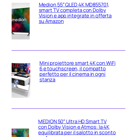
Medion 55″ QLED 4K MD855701,
smart TV completa con Dolby
Vision e app integrate in offerta
su Amazon
Mini proiettore smart 4K con WiFi
6 e touchscreen, il compatto
perfetto per il cinema in ogni
stanza
MEDION 50″ Ultra HD Smart TV
con Dolby Vision e Atmos: la 4K
equilibrata per il salotto in sconto