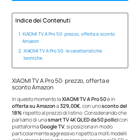
Indice dei Contenuti
XIAOMI TV A Pro 50: prezzo, offerta e sconto
Amazon
XIAOMI TV A Pro 50: le caratteristiche
tecniche
XIAOMI TV A Pro 50: prezzo, offerta e
sconto Amazon
In questo momento la
XIAOMI TV A Pro 50
è in
offerta su Amazon
a
329,00€
, con uno
sconto del
18%
rispetto al prezzo di listino. Considerando che
parliamo di una
smart TV 4K QLED da 50 pollici
con
piattaforma
Google TV
, si posiziona in modo
particolarmente aggressivo rispetto a molti modelli