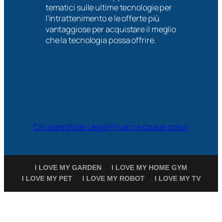
tematici sulle ultime tecnologie per
l’intrattenimento e le offerte più
vantaggiose per acquistare il meglio
che la tecnologia possa offrire.
Chi siamo
Note Legali
Privacy e cookie policy
I LOVE MY GARDEN
I LOVE MY HOME GYM
I LOVE MY PET
I LOVE MY ROBOT
I LOVE MY TV