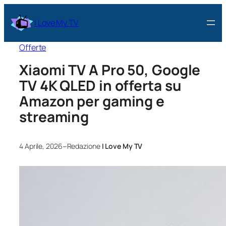
I Love My TV
Offerte
Xiaomi TV A Pro 50, Google
TV 4K QLED in offerta su
Amazon per gaming e
streaming
–
4 Aprile, 2026
Redazione
I Love My TV