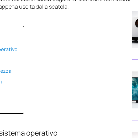
 appena uscita dalla scatola.
perativo
rezza
i
 sistema operativo