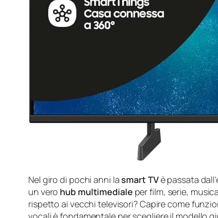
Nel giro di pochi anni la
smart TV
è passata dall’
un vero
hub multimediale
per film, serie, mus
rispetto ai vecchi televisori? Capire come funzio
vocali è fondamentale per scegliere il modello 