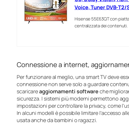
Voice, Tuner DVB-T2/S
Hisense 55E63QT con piattaf
centralizzata dei contenuti.
Connessione a internet, aggiornamen
Per funzionare al meglio, una smart TV deve es
connessione non serve solo a guardare contenu
scaricare
aggiornamenti software
che migliora
sicurezza. I sistemi più moderni permettono ag
impostazioni per controllare la privacy, come l’u
In alcuni modelli è possibile limitare l’accesso all
usata anche da bambini o ragazzi.