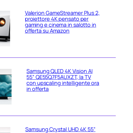
Valerion GameStreamer Plus 2,
proiettore 4K pensato per
gaming e cinema in salotto in
offerta su Amazon
Samsung QLED 4K Vision AI
55” QE55Q7F5AUXZT, la TV
con upscaling intelligente ora
in offerta
Samsung Crystal UHD 4K 55”