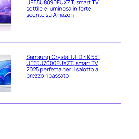
UE55U8090FUXZT, smart TV
sottile e luminosa in forte
sconto su Amazon
Samsung Crystal UHD 4K 55”
UE55U7000FUXZT, smart TV
2025 perfetta per il salotto a
prezzo ribassato