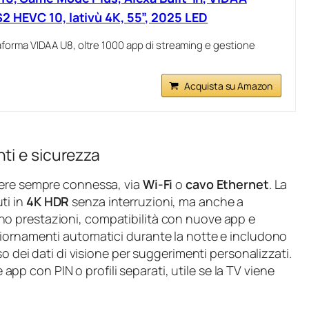
2 HEVC 10, lativù 4K, 55”, 2025 LED
orma VIDAA U8, oltre 1000 app di streaming e gestione
Acquista su Amazon
ti e sicurezza
sere sempre connessa, via
Wi-Fi
o
cavo Ethernet
. La
ti in
4K HDR
senza interruzioni, ma anche a
no prestazioni, compatibilità con nuove app e
giornamenti automatici durante la notte e includono
so dei dati di visione per suggerimenti personalizzati.
e app con PIN o profili separati, utile se la TV viene