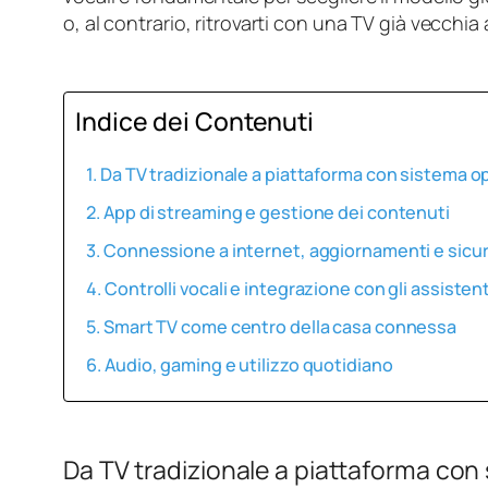
o, al contrario, ritrovarti con una TV già vecchia
Indice dei Contenuti
Da TV tradizionale a piattaforma con sistema o
App di streaming e gestione dei contenuti
Connessione a internet, aggiornamenti e sicu
Controlli vocali e integrazione con gli assistent
Smart TV come centro della casa connessa
Audio, gaming e utilizzo quotidiano
Da TV tradizionale a piattaforma con