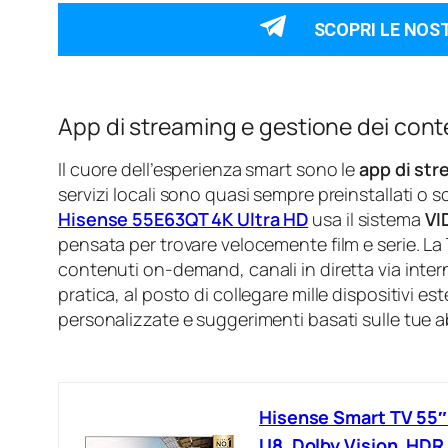
SCOPRI LE NOS
App di streaming e gestione dei cont
Il cuore dell’esperienza smart sono le
app di st
servizi locali sono quasi sempre preinstallati o s
Hisense 55E63QT 4K Ultra HD
usa il sistema
VI
pensata per trovare velocemente film e serie. La
contenuti on-demand, canali in diretta via inter
pratica, al posto di collegare mille dispositivi est
personalizzate e suggerimenti basati sulle tue ab
Hisense Smart TV 55″
U8, Dolby Vision, HDR