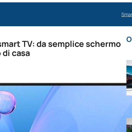
Smar
O
smart TV: da semplice schermo
 di casa