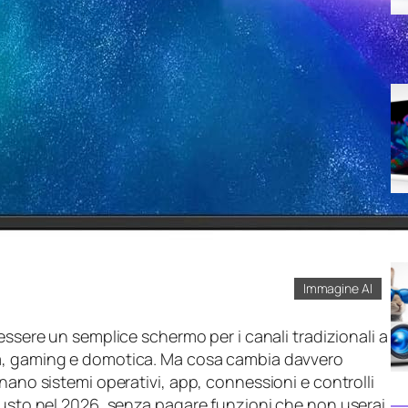
Immagine AI
essere un semplice schermo per i canali tradizionali a
ica, gaming e domotica. Ma cosa cambia davvero
nano sistemi operativi, app, connessioni e controlli
giusto nel 2026, senza pagare funzioni che non userai