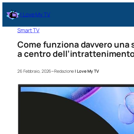
I Love My TV
Smart TV
Come funziona davvero una 
a centro dell’intrattenimento
–
26 Febbraio, 2026
Redazione
I Love My TV