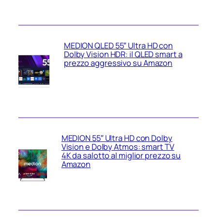
MEDION QLED 55″ Ultra HD con
Dolby Vision HDR: il QLED smart a
prezzo aggressivo su Amazon
MEDION 55″ Ultra HD con Dolby
Vision e Dolby Atmos: smart TV
4K da salotto al miglior prezzo su
Amazon