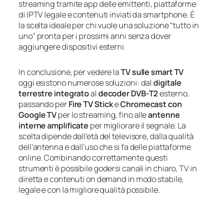
streaming tramite app delle emittenti, piattaforme
di IPTV legale e contenuti inviati da smartphone. È
la scelta ideale per chi vuole una soluzione “tutto in
uno” pronta per i prossimi anni senza dover
aggiungere dispositivi esterni.
In conclusione, per vedere la
TV sulle smart TV
oggi esistono numerose soluzioni: dal
digitale
terrestre integrato
al
decoder DVB-T2
esterno,
passando per
Fire TV Stick
e
Chromecast con
Google TV
per lo streaming, fino alle
antenne
interne amplificate
per migliorare il segnale. La
scelta dipende dall’età del televisore, dalla qualità
dell’antenna e dall’uso che si fa delle piattaforme
online. Combinando correttamente questi
strumenti è possibile godersi canali in chiaro, TV in
diretta e contenuti on demand in modo stabile,
legale e con la migliore qualità possibile.