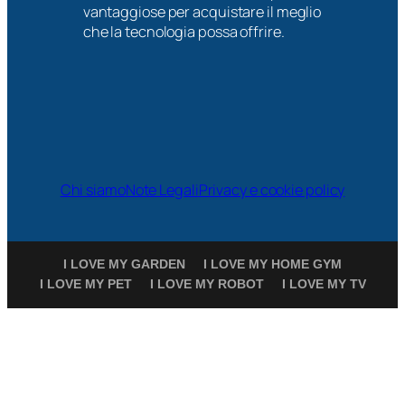
vantaggiose per acquistare il meglio
che la tecnologia possa offrire.
Chi siamo
Note Legali
Privacy e cookie policy
I LOVE MY GARDEN
I LOVE MY HOME GYM
I LOVE MY PET
I LOVE MY ROBOT
I LOVE MY TV