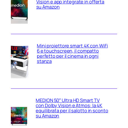
Vision e app integrate in offerta
su Amazon
Mini proiettore smart 4K con WiFi
6 e touchscreen, il compatto
perfetto per il cinema in ogni
stanza
MEDION 50″ Ultra HD Smart TV
con Dolby Vision e Atmos: la 4K
equilibrata per il salotto in sconto
su Amazon