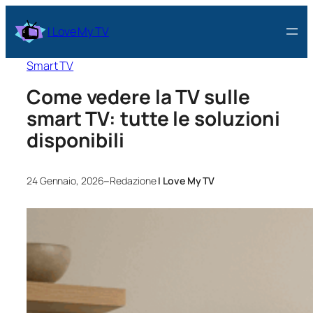
I Love My TV
Smart TV
Come vedere la TV sulle
smart TV: tutte le soluzioni
disponibili
–
24 Gennaio, 2026
Redazione
I Love My TV