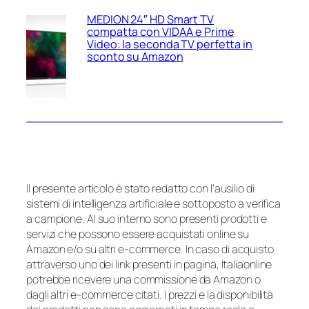
MEDION 24″ HD Smart TV
compatta con VIDAA e Prime
Video: la seconda TV perfetta in
sconto su Amazon
Il presente articolo è stato redatto con l’ausilio di
sistemi di intelligenza artificiale e sottoposto a verifica
a campione. Al suo interno sono presenti prodotti e
servizi che possono essere acquistati online su
Amazon e/o su altri e-commerce. In caso di acquisto
attraverso uno dei link presenti in pagina, Italiaonline
potrebbe ricevere una commissione da Amazon o
dagli altri e-commerce citati. I prezzi e la disponibilità