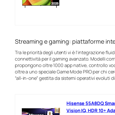
Streaming e gaming: piattaforme inte
Tra le priorità degli utenti vi è l’integrazione flui
connettività per il gaming avanzato. Modelli co
propongono oltre 1000 app native, controllo voc
oltre a uno speciale Game Mode PRO per chi cerca
“all-in-one” gestita da sistemi operativi evoluti 
Hisense 55A8DQ Smart
Vision IQ, HDR 10+ A