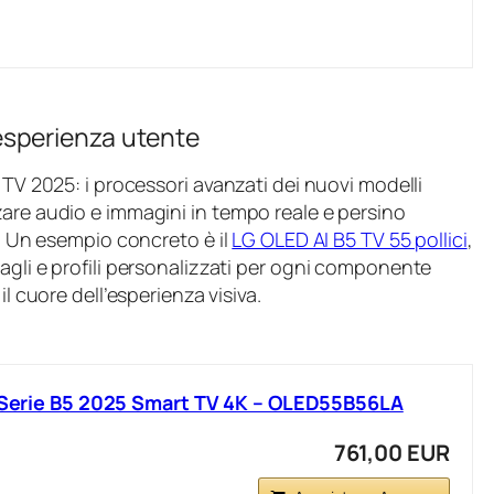
l’esperienza utente
 TV 2025: i processori avanzati dei nuovi modelli
zare audio e immagini in tempo reale e persino
e. Un esempio concreto è il
LG OLED AI B5 TV 55 pollici
,
agli e profili personalizzati per ogni componente
l cuore dell’esperienza visiva.
, Serie B5 2025 Smart TV 4K – OLED55B56LA
761,00 EUR