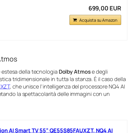
699,00 EUR
Acquista su Amazon
 Atmos
e estesa della tecnologia
Dolby Atmos
e degli
ica tridimensionale in tutta la stanza. È il caso della
UXZT
, che unisce l’intelligenza del processore NQ4 AI
ando la spettacolarità delle immagini con un
ion AI Smart TV 55” QE55S85FAUXZT, NQ4 AI