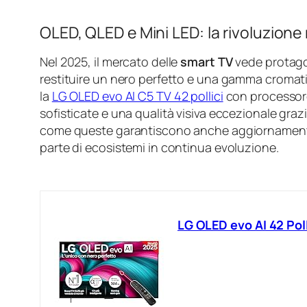
OLED, QLED e Mini LED: la rivoluzione 
Nel 2025, il mercato delle
smart TV
vede protagon
restituire un nero perfetto e una gamma cromatic
la
LG OLED evo AI C5 TV 42 pollici
con processore
sofisticate e una qualità visiva eccezionale grazie
come queste garantiscono anche aggiornamenti 
parte di ecosistemi in continua evoluzione.
LG OLED evo AI 42 Po