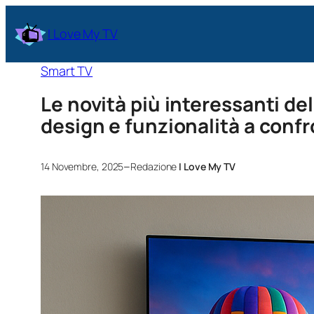
I Love My TV
Smart TV
Le novità più interessanti de
design e funzionalità a conf
–
14 Novembre, 2025
Redazione
I Love My TV