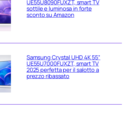
UE55U8090FUXZT, smart TV
sottile e luminosa in forte
sconto su Amazon
Samsung Crystal UHD 4K 55”
UE55U7000FUXZT, smart TV
2025 perfetta per il salotto a
prezzo ribassato