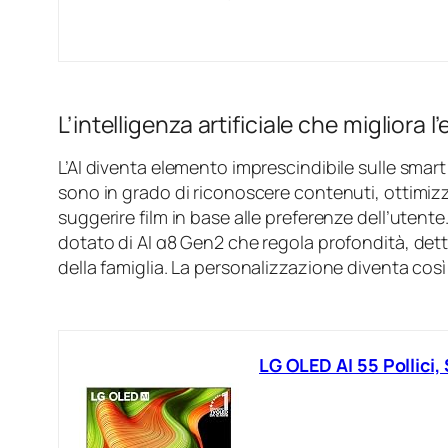
L’intelligenza artificiale che migliora 
L’AI diventa elemento imprescindibile sulle smart
sono in grado di riconoscere contenuti, ottimiz
suggerire film in base alle preferenze dell’utent
dotato di AI α8 Gen2 che regola profondità, dett
della famiglia. La personalizzazione diventa così i
LG OLED AI 55 Pollici