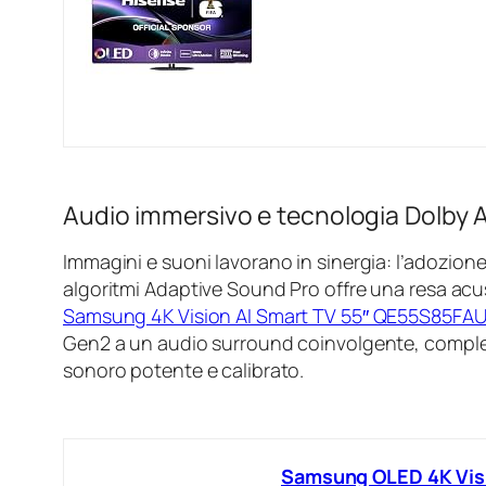
Audio immersivo e tecnologia Dolby
Immagini e suoni lavorano in sinergia: l’adozion
algoritmi Adaptive Sound Pro offre una resa acust
Samsung 4K Vision AI Smart TV 55″ QE55S85FA
Gen2 a un audio surround coinvolgente, complet
sonoro potente e calibrato.
Samsung OLED 4K Vis