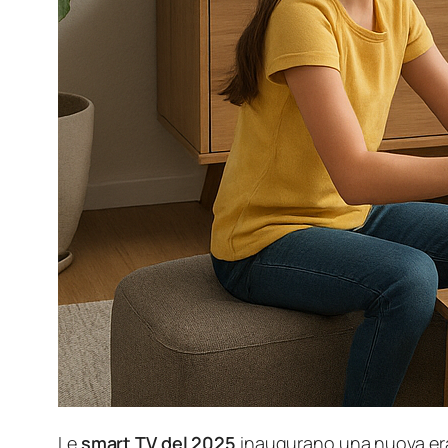
Le
smart TV del 2025
inaugurano una nuova era