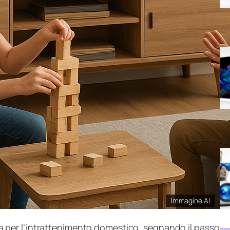
Immagine AI
 per l’intrattenimento domestico, segnando il passo