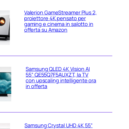
Valerion GameStreamer Plus 2,
proiettore 4K pensato per
gaming e cinema in salotto in
offerta su Amazon
Samsung QLED 4K Vision AI
55” QE55Q7F5AUXZT, la TV
con upscaling intelligente ora
in offerta
Samsung Crystal UHD 4K 55”