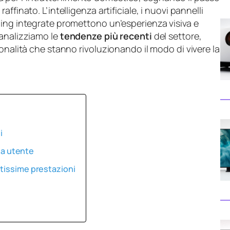
finato. L’intelligenza artificiale, i nuovi pannelli
ming integrate promettono un’esperienza visiva e
 analizziamo le
tendenze più recenti
del settore,
onalità che stanno rivoluzionando il modo di vivere la
i
nza utente
ltissime prestazioni