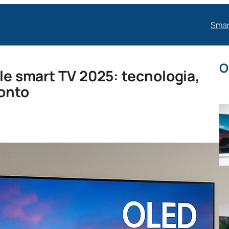
Smar
O
lle smart TV 2025: tecnologia,
ronto